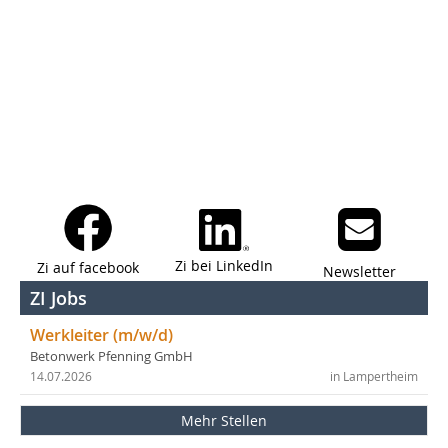
Zi bei LinkedIn
Zi auf facebook
Newsletter
ZI Jobs
Werkleiter (m/w/d)
Betonwerk Pfenning GmbH
14.07.2026
in Lampertheim
Mehr Stellen