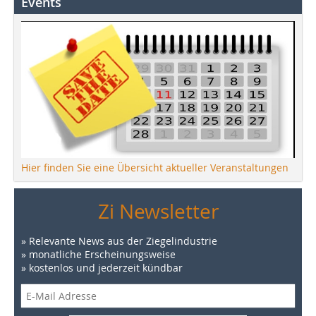
Events
Hier finden Sie eine Übersicht aktueller Veranstaltungen
Zi Newsletter
» Relevante News aus der Ziegelindustrie
» monatliche Erscheinungsweise
» kostenlos und jederzeit kündbar