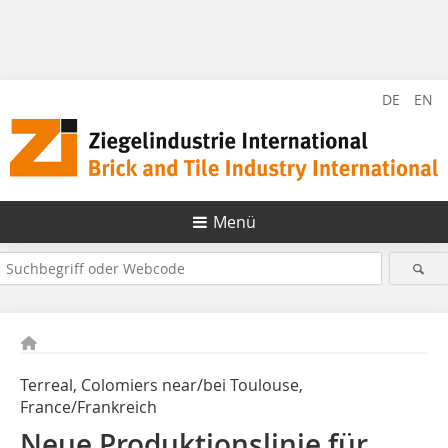
DE
EN
Menü
Terreal, Colomiers near/bei Toulouse,
France/Frankreich
Neue Produktionslinie für