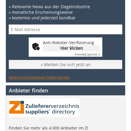
» Relevante News aus der Ziegelindustrie
» monatliche Erscheinungsweise
» kostenlos und jederzeit kündbar
Anti-Roboter-Verifizierung
Hier klicken
Friendly
Captcha ⇗
» Melden Sie sich jetzt an
Weitere Informationen finden Sie hier
Anbieter finden
Finden Sie mehr als 4.000 Anbieter im ZI