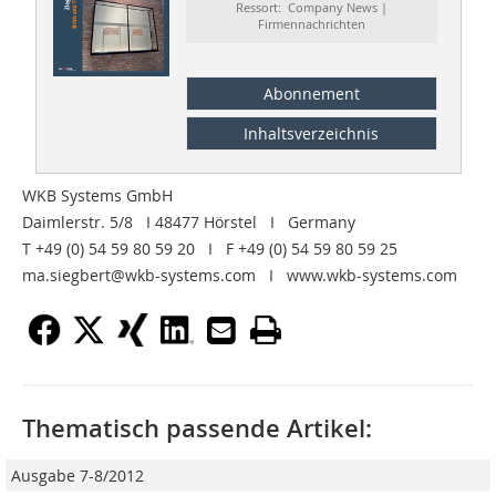
Ressort: Company News |
Firmennachrichten
Abonnement
Inhaltsverzeichnis
WKB Systems GmbH
Daimlerstr. 5/8 I 48477 Hörstel I Germany
T +49 (0) 54 59 80 59 20 I F +49 (0) 54 59 80 59 25
ma.siegbert@wkb-systems.com I www.wkb-systems.com
Thematisch passende Artikel:
Ausgabe 7-8/2012