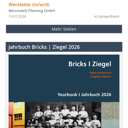
Werkleiter (m/w/d)
Betonwerk Pfenning GmbH
14.07.2026
in Lampertheim
Mehr Stellen
Jahrbuch Bricks | Ziegel 2026