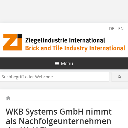
DE
EN
Menü
WKB Systems GmbH nimmt
als Nachfolgeunternehmen