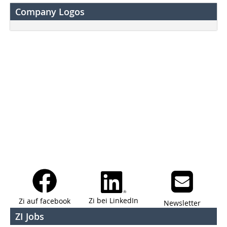
Company Logos
Zi bei LinkedIn
Zi auf facebook
Newsletter
ZI Jobs