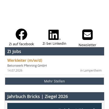
Zi bei LinkedIn
Zi auf facebook
Newsletter
ZI Jobs
Werkleiter (m/w/d)
Betonwerk Pfenning GmbH
14.07.2026
in Lampertheim
Mehr Stellen
Jahrbuch Bricks | Ziegel 2026