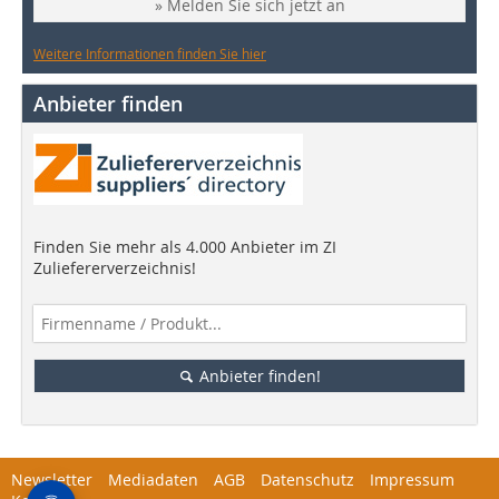
» Melden Sie sich jetzt an
Weitere Informationen finden Sie hier
Anbieter finden
Finden Sie mehr als 4.000 Anbieter im ZI
Zuliefererverzeichnis!
Anbieter finden!
Newsletter
Mediadaten
AGB
Datenschutz
Impressum