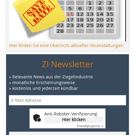
Hier finden Sie eine Übersicht aktueller Veranstaltungen
Zi Newsletter
» Relevante News aus der Ziegelindustrie
» monatliche Erscheinungsweise
» kostenlos und jederzeit kündbar
Anti-Roboter-Verifizierung
Hier klicken
Friendly
Captcha ⇗