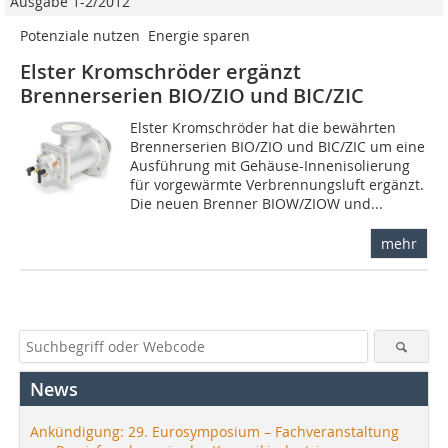
Ausgabe 1-2/2012
Potenziale nutzen  Energie sparen
Elster Kromschröder ergänzt
Brennerserien BIO/ZIO und BIC/ZIC
Elster Kromschröder hat die bewährten
Brennerserien BIO/ZIO und BIC/ZIC um eine
Ausführung mit Gehäuse-Innenisolierung
für vorgewärmte Verbrennungsluft ergänzt.
Die neuen Brenner BIOW/ZIOW und...
mehr
News
Ankündigung: 29. Eurosymposium – Fachveranstaltung