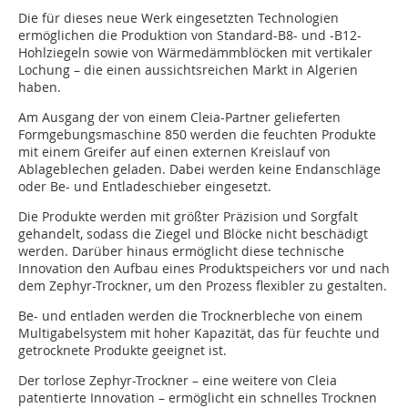
Die für dieses neue Werk eingesetzten Technologien
ermöglichen die Produktion von Standard-B8- und -B12-
Hohlziegeln sowie von Wärmedämmblöcken mit vertikaler
Lochung – die einen aussichtsreichen Markt in Algerien
haben.
Am Ausgang der von einem Cleia-Partner gelieferten
Formgebungsmaschine 850 werden die feuchten Produkte
mit einem Greifer auf einen externen Kreislauf von
Ablageblechen geladen. Dabei werden keine Endanschläge
oder Be- und Entladeschieber eingesetzt.
Die Produkte werden mit größter Präzision und Sorgfalt
gehandelt, sodass die Ziegel und Blöcke nicht beschädigt
werden. Darüber hinaus ermöglicht diese technische
Innovation den Aufbau eines Produktspeichers vor und nach
dem Zephyr-Trockner, um den Prozess flexibler zu gestalten.
Be- und entladen werden die Trocknerbleche von einem
Multigabelsystem mit hoher Kapazität, das für feuchte und
getrocknete Produkte geeignet ist.
Der torlose Zephyr-Trockner – eine weitere von Cleia
patentierte Innovation – ermöglicht ein schnelles Trocknen