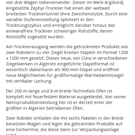
von drei Wagen nebeneinander. Dieser im Werk Argibordj
eingesetzte Zephyr-Trockner hat einen der weltweit
breitesten Trocknertunnel ohne Zwischenstütze. Durch eine
variable Stufeneinstellung optimiert er den
Trocknungszyklus und ermöglicht darüber hinaus das
einwandfreie Trocknen schwieriger Rohstoffe, denen
Reststoffe zugesetzt wurden.
Am Trocknerausgang werden die getrockneten Produkte von
zwei Robotern zu vier Ziegel breiten Stapeln im Format 1200
x 1200 mm gesetzt. Dieses neue, von Cleia in verschiedenen
Ziegelwerken in Algerien eingeführte Stapelformat ist
wesentlich skalierbarer als 900-mm-Stapel und eröffnet
neue Möglichkeiten für großformatige Wärmedämmziegel
mit vertikaler Lochung.
Der 200-m-lange und 8-m breite Technofast-Ofen ist
komplett mit feuerfestem Material ausgekleidet. Von seiner
Nennproduktionsleistung her ist er derzeit einer der
größten in Algerien betriebenen Öfen.
Zwei Roboter entladen die mit sechs Paketen in der Breite
besetzten Wagen und legen die gebrannten Produkte auf
eine Sortierlinie, die diese dann zur Verpackungsanlage