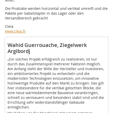
leitet.
Die Produkte werden horizontal und vertikal umreift und die
Pakete per Gabelstapler in das Lager oder den
Versandbereich gebracht
Cleia
www.cleia.fr
Wahid Guerrouache, Ziegelwerk
Argibordj
„Ein solches Projekt erfolgreich zu realisieren, ist nur
durch das Zusammenspiel mehrerer Faktoren möglich.
Am Anfang steht der Wille der Hersteller und Investoren,
ein ambitioniertes Projekt zu entwickeln und die
modernsten Technologien einzusetzen, um innovative
hochwertige Produkte auf den Markt zu bringen. Das gilt
hier insbesondere für die vertikal gelochten Blöcke, die
eine neue wärmedämmende Bauweise voranbringen,
schnell zu vermauern und besonders stabil sind und die
Errichtung sehr widerstandsfähiger Gebäude
ermöglichen.