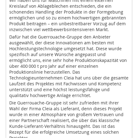
Wir haben uns für Maschinen mit einem externen
Kreislauf von Ablageblechen entschieden, die ein
schonendes Handling der Produkte in der Formgebung
ermöglichen und so zu einem hochwertigen gebrannten
Produkt beitragen – ein unbestreitbarer Vorzug auf dem
inzwischen viel wettbewerbsintensiveren Markt.
Dafür hat die Guerrouache-Gruppe den Anbieter
ausgewählt, der diese Innovationen am besten mit
Hochleistungstechnologie umgesetzt hat. Diese wurde
spezifisch auf unsere Wünsche angepasst und
ermöglicht uns, eine sehr hohe Produktionskapazität von
über 400 000 t pro Jahr auf einer einzelnen
Produktionslinie herzustellen. Das
Technologieunternehmen Cleia hat uns über die gesamte
Laufzeit des Projektes mit Fachwissen und Kompetenz
unterstützt und eine höchst leistungsfähige und
qualitativ hochwertige Anlage errichtet.
Die Guerrouache-Gruppe ist sehr zufrieden mit ihrer
Wahl der Firma Cleia als Lieferant, denn dieses Projekt
wurde in einer Atmosphäre von großem Vertrauen und
einer Partnerschaft realisiert, die über das klassische
Kunde-Lieferant-Verhältnis hinausgeht. Das ist das
Rezept für die erfolgreiche Umsetzung eines solchen
Projektes.