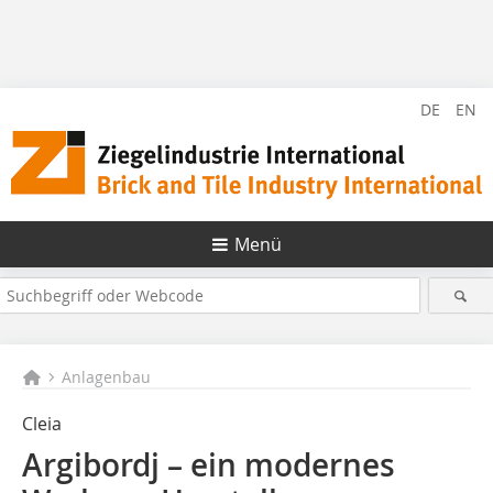
DE
EN
Menü
Anlagenbau
Cleia
Argibordj – ein modernes