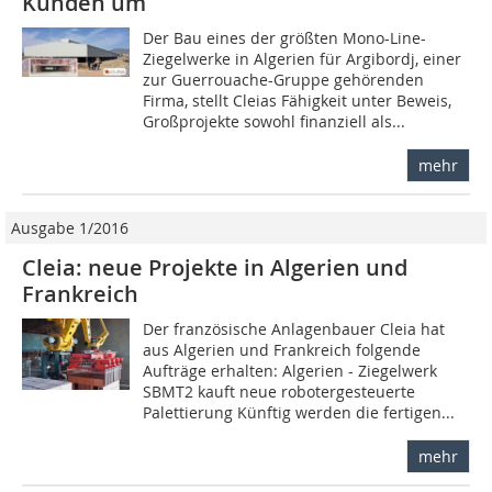
Kunden um
Der Bau eines der größten Mono-Line-
Ziegelwerke in Algerien für Argibordj, einer
zur Guerrouache-Gruppe gehörenden
Firma, stellt Cleias Fähigkeit unter Beweis,
Großprojekte sowohl finanziell als...
mehr
Ausgabe 1/2016
Cleia: neue Projekte in Algerien und
Frankreich
Der französische Anlagenbauer Cleia hat
aus Algerien und Frankreich folgende
Aufträge erhalten: Algerien - Ziegelwerk
SBMT2 kauft neue robotergesteuerte
Palettierung Künftig werden die fertigen...
mehr