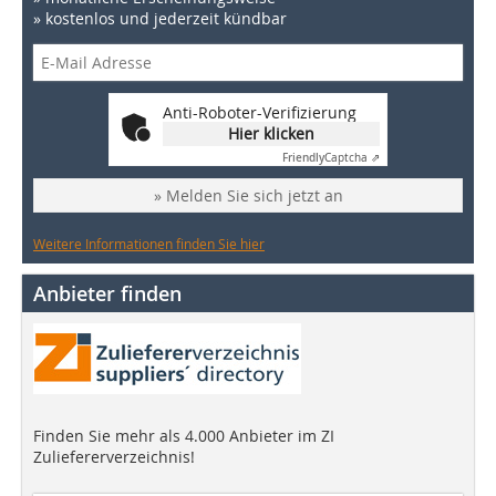
» kostenlos und jederzeit kündbar
Anti-Roboter-Verifizierung
Hier klicken
Friendly
Captcha ⇗
» Melden Sie sich jetzt an
Weitere Informationen finden Sie hier
Anbieter finden
Finden Sie mehr als 4.000 Anbieter im ZI
Zuliefererverzeichnis!