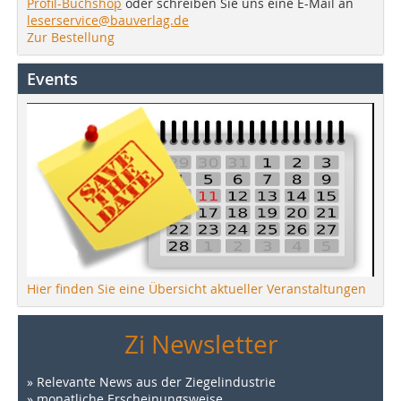
Profil-Buchshop
oder schreiben Sie uns eine E-Mail an
leserservice@bauverlag.de
Zur Bestellung
Events
Hier finden Sie eine Übersicht aktueller Veranstaltungen
Zi Newsletter
» Relevante News aus der Ziegelindustrie
» monatliche Erscheinungsweise