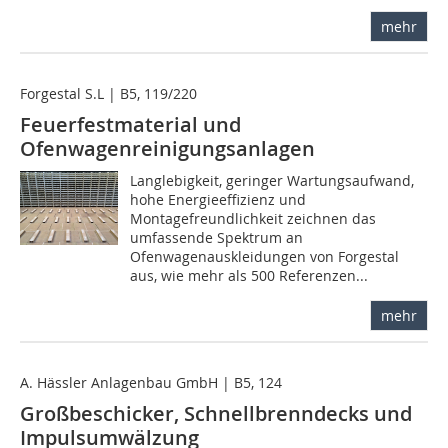
mehr
Forgestal S.L | B5, 119/220
Feuerfestmaterial und
Ofenwagenreinigungsanlagen
Langlebigkeit, geringer Wartungsaufwand,
hohe Energieeffizienz und
Montagefreundlichkeit zeichnen das
umfassende Spektrum an
Ofenwagenauskleidungen von Forgestal
aus, wie mehr als 500 Referenzen...
mehr
A. Hässler Anlagenbau GmbH | B5, 124
Großbeschicker, Schnellbrenndecks und
Impulsumwälzung