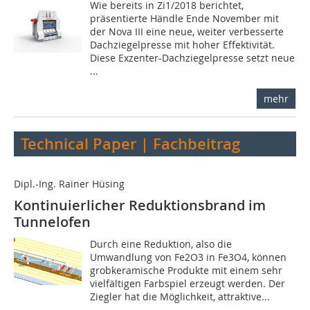
Wie bereits in Zi1/2018 berichtet,
präsentierte Händle Ende November mit
der Nova III eine neue, weiter verbesserte
Dachziegelpresse mit hoher Effektivität.
Diese Exzenter-Dachziegelpresse setzt neue
...
mehr
Technical Paper | Fachbeitrag
Dipl.-Ing. Rainer Hüsing
Kontinuierlicher Reduktionsbrand im
Tunnelofen
Durch eine Reduktion, also die
Umwandlung von Fe2O3 in Fe3O4, können
grobkeramische Produkte mit einem sehr
vielfältigen Farbspiel erzeugt werden. Der
Ziegler hat die Möglichkeit, attraktive...