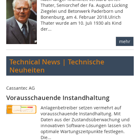
Thater, Seniorchef der Fa. August Lücking
Ziegelei und Betonwerk Paderborn und
Bonenburg, am 4. Februar 2018.Ulrich
Thater wurde am 10. Juli 1930 als Kind
der...
mehr
Technical News | Technische
Neuheiten
Cassantec AG
Vorausschauende Instandhaltung
Anlagenbetreiber setzen vermehrt auf
vorausschauende Instandhaltung. Mit
Daten aus der Zustandsüberwachung und
innovativen Software-Lösungen lassen sich
optimale Wartungszeitpunkte festlegen.
Die...