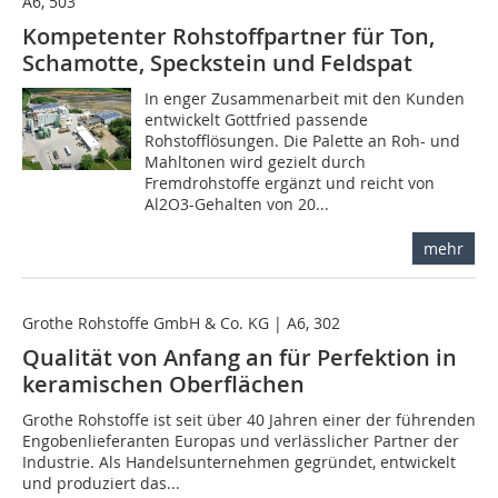
A6, 503
Kompetenter Rohstoffpartner für Ton,
Schamotte, Speckstein und Feldspat
In enger Zusammenarbeit mit den Kunden
entwickelt Gottfried passende
Rohstofflösungen. Die Palette an Roh- und
Mahltonen wird gezielt durch
Fremdrohstoffe ergänzt und reicht von
Al2O3-Gehalten von 20...
mehr
Grothe Rohstoffe GmbH & Co. KG | A6, 302
Qualität von Anfang an für Perfektion in
keramischen Oberflächen
Grothe Rohstoffe ist seit über 40 Jahren einer der führenden
Engobenlieferanten Europas und verlässlicher Partner der
Industrie. Als Handelsunternehmen gegründet, entwickelt
und produziert das...