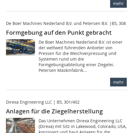
mehr
De Boer Machines Nederland B.V. und Petersen B.V. |B5, 308
Formgebung auf den Punkt gebracht
De Boer Machines Nederland B.V. ist einer
der weltweit führenden Anbieter von
Pressen für die Weichverpressung und
Systemen rund um die
Formgebungsabteilung einer Ziegelei.
Petersen Maskinfabrik...
mehr
Direxa Engineering LLC | B5, 301/402
Anlagen für die Ziegelherstellung
Das Unternehmen Direxa Engineering LLC
(Direxa) mit Sitz in Lakewood, Colorado, USA,
konzipiert und baut Anlagen für die