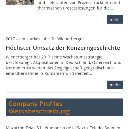
und Lieferanten von Prozesstrocknern und
thermischen Prozesslösungen für die...
mehr
2017 – ein starkes Jahr für Wienerberger
Höchster Umsatz der Konzerngeschichte
Wienerberger hat 2017 seine Wachstumsstrategie
beschleunigt. Akquisitionen in Deutschland, Österreich und
Nordamerika weiten das Ziegelgeschäft geografisch aus,
eine Übernahme in Rumänien wird derzeit...
mehr
Company Profiles |
Werksbeschreibung
Mazarrón Tejas S.L., Numancia de la Sagra, Toledo, Spanien