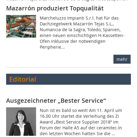
Mazarrón produziert Topqualität
Marcheluzzo Impianti S.r.l. hat für das
Dachziegelwerk Mazarrón Tejas S.L.,
Numancia de la Sagra, Toledo, Spanien,
einen neuen einschichtigen H-Kassetten-
Ofen inklusive der notwendigen
Peripherie...
mehr
Editorial
Ausgezeichneter „Bester Service“
Nun ist es bald so weit! Am 11. April um
16.00 Uhr startet die Verleihung des Zi
Award „Best Service Supplier 2018“ im
Forum der Halle A5 auf der ceramitec.In
den letzten Wochen hatten Sie die ...