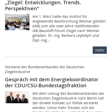
„Ziegel: Entwicklungen. Trends.
Perspektiven“
Am 1. März hatte das Institut für
Angewandte Bauforschung Weimar gGmbH
(IAB) zum alle zwei Jahre stattfindenden
IAB-Baustoff-Forum Ziegel nach Weimar
geladen. Dr.-Ing. Barbara Leydolph und
Dipl.-Ing....
mehr
Vorstand des Bundesverbandes der Deutschen
Ziegelindustrie
Gespräch mit dem Energiekoordinator
der CDU/CSU-Bundestagsfraktion
Mit dem Umzug des Bundesverbandes der
Deutschen Ziegelindustrie nach Berlin soll
der direkte Kontakt zur Politik verstärkt
werden. Umso mehr freuten sich die