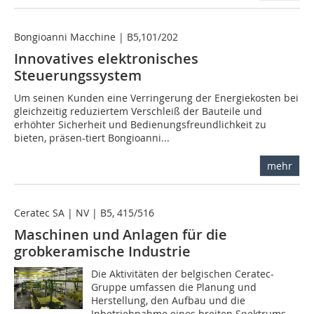
Bongioanni Macchine | B5,101/202
Innovatives elektronisches
Steuerungssystem
Um seinen Kunden eine Verringerung der Energiekosten bei
gleichzeitig reduziertem Verschleiß der Bauteile und
erhöhter Sicherheit und Bedienungsfreundlichkeit zu
bieten, präsen-tiert Bongioanni...
mehr
Ceratec SA | NV | B5, 415/516
Maschinen und Anlagen für die
grobkeramische Industrie
Die Aktivitäten der belgischen Ceratec-
Gruppe umfassen die Planung und
Herstellung, den Aufbau und die
Inbetriebnahme eines breiten Spektrums