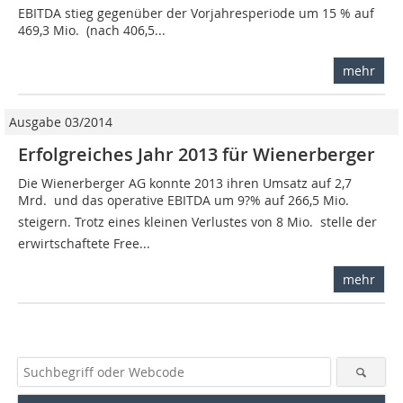
EBITDA stieg gegenüber der Vorjahresperiode um 15 % auf
469,3 Mio.  (nach 406,5...
mehr
Ausgabe 03/2014
Erfolgreiches Jahr 2013 für Wienerberger
Die Wienerberger AG konnte 2013 ihren Umsatz auf 2,7
Mrd.  und das operative EBITDA um 9?% auf 266,5 Mio. 
steigern. Trotz eines kleinen Verlustes von 8 Mio.  stelle der
erwirtschaftete Free...
mehr