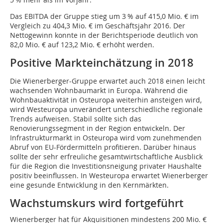
Das EBITDA der Gruppe stieg um 3 % auf 415,0 Mio. € im
Vergleich zu 404,3 Mio. € im Geschäftsjahr 2016. Der
Nettogewinn konnte in der Berichtsperiode deutlich von
82,0 Mio. € auf 123,2 Mio. € erhöht werden.
Positive Markteinchätzung in 2018
Die Wienerberger-Gruppe erwartet auch 2018 einen leicht
wachsenden Wohnbaumarkt in Europa. Während die
Wohnbauaktivität in Osteuropa weiterhin ansteigen wird,
wird Westeuropa unverändert unterschiedliche regionale
Trends aufweisen. Stabil sollte sich das
Renovierungssegment in der Region entwickeln. Der
Infrastrukturmarkt in Osteuropa wird vom zunehmenden
Abruf von EU-Fördermitteln profitieren. Darüber hinaus
sollte der sehr erfreuliche gesamtwirtschaftliche Ausblick
für die Region die Investitionsneigung privater Haushalte
positiv beeinflussen. In Westeuropa erwartet Wienerberger
eine gesunde Entwicklung in den Kernmärkten.
Wachstumskurs wird fortgeführt
Wienerberger hat für Akquisitionen mindestens 200 Mio. €