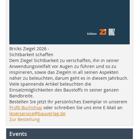
Bricks Ziegel 2026 -
Sichtbarkeit schaffen
Dem Ziegel Sichtbarkeit zu verschaffen, ihn in seiner
Anwendungsvielfalt vor Augen zu führen und so zu
inspirieren, sowie das Ziegeln in all seinen Aspekten
näher zu beleuchten, darum geht es in diesem Jahrbuch.
Viele spannende Artikel beleuchten die
Einsatzmöglichkeiten des Baustoffs in seiner ganzen
Bandbreite.
Bestellen Sie jetzt Ihr persönliches Exemplar in unserem
Profil-Buchshop
oder schreiben Sie uns eine E-Mail an
leserservice@bauverlag.de
Zur Bestellung
Events