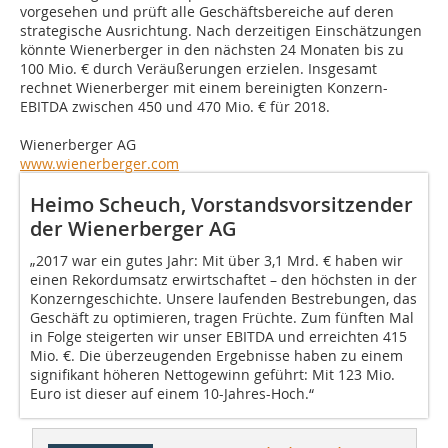
vorgesehen und prüft alle Geschäftsbereiche auf deren
strategische Ausrichtung. Nach derzeitigen Einschätzungen
könnte Wienerberger in den nächsten 24 Monaten bis zu
100 Mio. € durch Veräußerungen erzielen. Insgesamt
rechnet Wienerberger mit einem bereinigten Konzern-
EBITDA zwischen 450 und 470 Mio. € für 2018.
Wienerberger AG
www.wienerberger.com
Heimo Scheuch, Vorstandsvorsitzender
der Wienerberger AG
„2017 war ein gutes Jahr: Mit über 3,1 Mrd. € haben wir
einen Rekordumsatz erwirtschaftet – den höchsten in der
Konzerngeschichte. Unsere laufenden Bestrebungen, das
Geschäft zu optimieren, tragen Früchte. Zum fünften Mal
in Folge steigerten wir unser EBITDA und erreichten 415
Mio. €. Die überzeugenden Ergebnisse haben zu einem
signifikant höheren Nettogewinn geführt: Mit 123 Mio.
Euro ist dieser auf einem 10-Jahres-Hoch.“