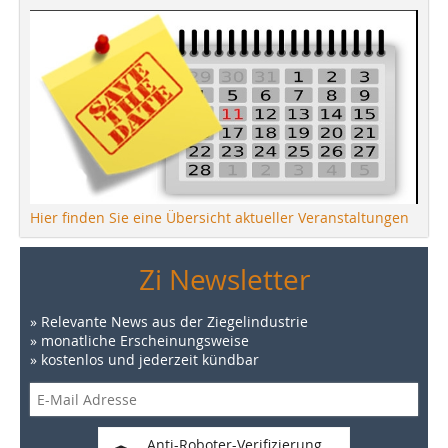
Hier finden Sie eine Übersicht aktueller Veranstaltungen
Zi Newsletter
» Relevante News aus der Ziegelindustrie
» monatliche Erscheinungsweise
» kostenlos und jederzeit kündbar
Anti-Roboter-Verifizierung