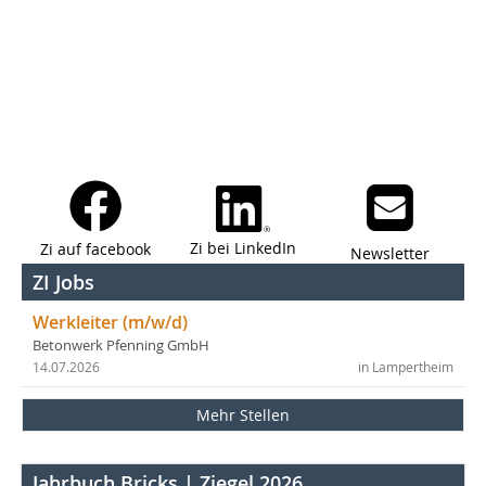
Zi bei LinkedIn
Zi auf facebook
Newsletter
ZI Jobs
Werkleiter (m/w/d)
Betonwerk Pfenning GmbH
14.07.2026
in Lampertheim
Mehr Stellen
Jahrbuch Bricks | Ziegel 2026