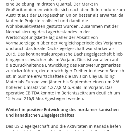
eine Belebung im dritten Quartal. Der Markt in
Großbritannien entwickelte sich nach dem Referendum zum
Austritt aus der Europäischen Union besser als erwartet, da
laufende Projekte realisiert und damit die
Wohnbauaktivitäten gestützt wurden. Zusammen mit der
Normalisierung des Lagerbestandes in der
Wertschöpfungskette lag daher der Absatz von
Vormauerziegeln über der Vergleichsperiode des Vorjahres
und auch das lokale Dachziegelgeschäft war stärker als
2015. Das kontinentaleuropäische Dachziegelgeschäft blieb
hingegen schwächer als im Vorjahr. Dies ist vor allem auf
die zurückhaltende Entwicklung des Renovierungsmarktes
zurückzuführen, der ein wichtiger Treiber in diesem Bereich
ist. In Summe erwirtschaftete die Division Clay Building
Materials Europe von Jänner bis September einen um 2 %
höheren Umsatz von 1.277,8 Mio. € als im Vorjahr. Das
operative EBITDA konnte im Berichtszeitraum deutlich um
15 % auf 216,9 Mio. €gesteigert werden.
Weiterhin positive Entwicklung des nordamerikanischen
und kanadischen Ziegelgeschäftes
Das US-Ziegelgeschäft und die Aktivitäten in Kanada liefen