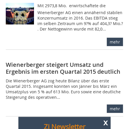
Mit 2973,8 Mio.  erwirtschaftete die
Wienerberger AG einen annähernd stabilen
Konzernumsatz in 2016. Das EBITDA stieg
im selben Zeitraum um 9?% auf 404,3? Mio.?
. Der Nettogewinn wurde mit 82,0...
mehr
Wienerberger steigert Umsatz und
Ergebnis im ersten Quartal 2015 deutlich
Die Wienerberger AG zog heute Bilanz über das erste
Quartal 2015. Insgesamt konnten von Jänner bis März ein
Umsatzplus von 5 % auf 613 Mio. Euro sowie eine deutliche
Steigerung des operativen...
mehr
x
Zi Newsletter