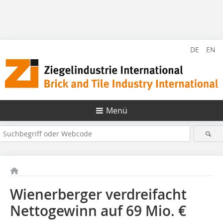
DE
EN
Menü
Wienerberger verdreifacht
Nettogewinn auf 69 Mio. €