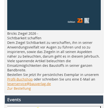
Bricks Ziegel 2026 -
Sichtbarkeit schaffen
Dem Ziegel Sichtbarkeit zu verschaffen, ihn in seiner
Anwendungsvielfalt vor Augen zu führen und so zu
inspirieren, sowie das Ziegeln in all seinen Aspekten
näher zu beleuchten, darum geht es in diesem Jahrbuch.
Viele spannende Artikel beleuchten die
Einsatzmöglichkeiten des Baustoffs in seiner ganzen
Bandbreite.
Bestellen Sie jetzt Ihr persönliches Exemplar in unserem
Profil-Buchshop
oder schreiben Sie uns eine E-Mail an
leserservice@bauverlag.de
Zur Bestellung
Events