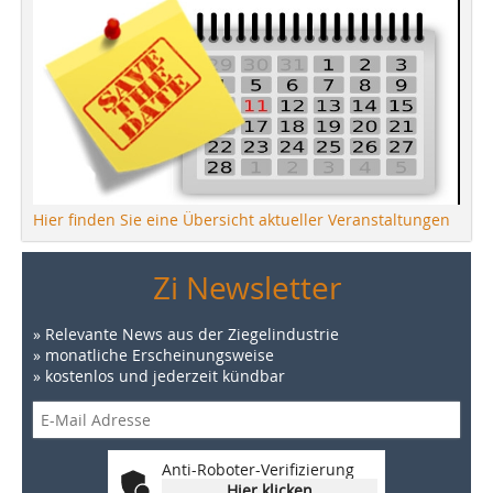
Hier finden Sie eine Übersicht aktueller Veranstaltungen
Zi Newsletter
» Relevante News aus der Ziegelindustrie
» monatliche Erscheinungsweise
» kostenlos und jederzeit kündbar
Anti-Roboter-Verifizierung
Hier klicken