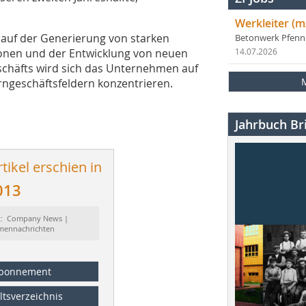
Werkleiter (m
auf der Generierung von starken
Betonwerk Pfen
ionen und der Entwicklung von neuen
14.07.2026
schäfts wird sich das Unternehmen auf
ngeschäftsfeldern konzentrieren.
Jahrbuch Bri
tikel erschien in
013
t: Company News |
rmennachrichten
bonnement
ltsverzeichnis