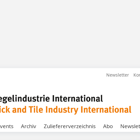
Newsletter
Ko
vents
Archiv
Zuliefererverzeichnis
Abo
Newslet