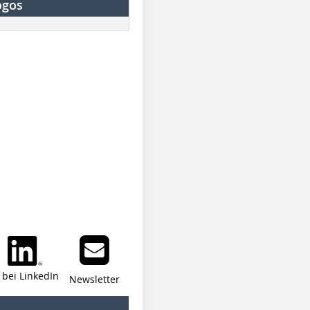
ogos
i bei LinkedIn
Newsletter