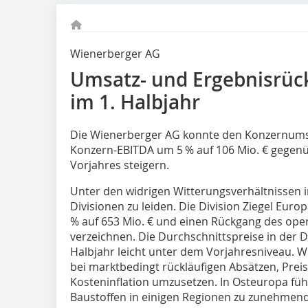
Wienerberger AG
Umsatz- und Ergebnisrüc
im 1. Halbjahr
Die Wienerberger AG konnte den Konzernumsat
Konzern-EBITDA um 5 % auf 106 Mio. € gegenü
Vorjahres steigern.
Unter den widrigen Witterungsverhältnissen in
Divisionen zu leiden. Die Division Ziegel Eu
% auf 653 Mio. € und einen Rückgang des oper
verzeichnen. Die Durchschnittspreise in der D
Halbjahr leicht unter dem Vorjahresniveau. W
bei marktbedingt rückläufigen Absätzen, Pr
Kosteninflation umzusetzen. In Osteuropa füh
Baustoffen in einigen Regionen zu zunehmen