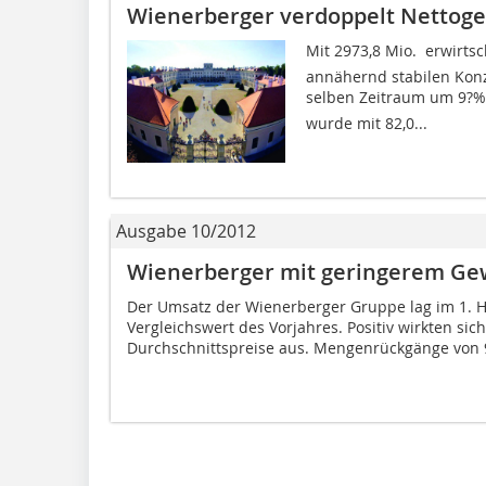
Wienerberger verdoppelt Nettoge
Mit 2973,8 Mio.  erwirt
annähernd stabilen Konz
selben Zeitraum um 9?% 
wurde mit 82,0...
Ausgabe 10/2012
Wienerberger mit geringerem Gew
Der Umsatz der Wienerberger Gruppe lag im 1. 
Vergleichswert des Vorjahres. Positiv wirkten si
Durchschnittspreise aus. Mengenrückgänge von 