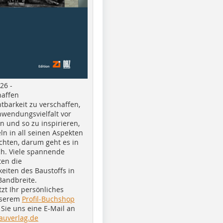
26 -
haffen
tbarkeit zu verschaffen,
nwendungsvielfalt vor
n und so zu inspirieren,
ln in all seinen Aspekten
chten, darum geht es in
h. Viele spannende
ten die
eiten des Baustoffs in
Bandbreite.
tzt Ihr persönliches
nserem
Profil-Buchshop
Sie uns eine E-Mail an
auverlag.de