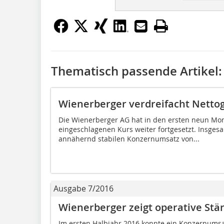
Thematisch passende Artikel:
Wienerberger verdreifacht Nettog
Die Wienerberger AG hat in den ersten neun Mo
eingeschlagenen Kurs weiter fortgesetzt. Insges
annähernd stabilen Konzernumsatz von...
Ausgabe 7/2016
Wienerberger zeigt operative Stä
Im ersten Halbjahr 2016 konnte ein Konzernumsatz