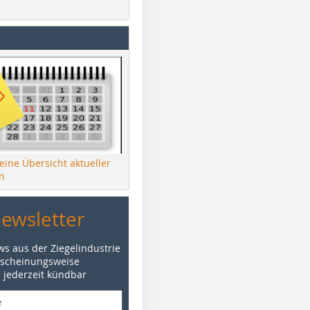
 eine Übersicht aktueller
n
Newsletter
ws aus der Ziegelindustrie
rscheinungsweise
d jederzeit kündbar