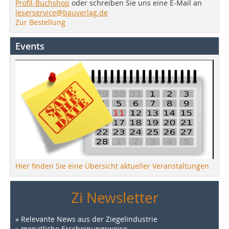
Profil-Buchshop
oder schreiben Sie uns eine E-Mail an
leserservice@bauverlag.de
Zur Bestellung
Events
Hier finden Sie eine Übersicht aktueller Veranstaltungen
Zi Newsletter
» Relevante News aus der Ziegelindustrie
» monatliche Erscheinungsweise