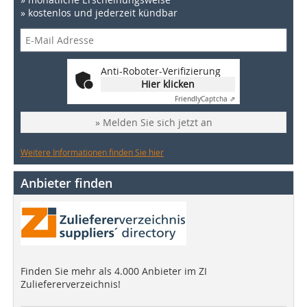
» kostenlos und jederzeit kündbar
Anti-Roboter-Verifizierung
Hier klicken
Friendly
Captcha ⇗
» Melden Sie sich jetzt an
Weitere Informationen finden Sie hier
Anbieter finden
Finden Sie mehr als 4.000 Anbieter im ZI
Zuliefererverzeichnis!