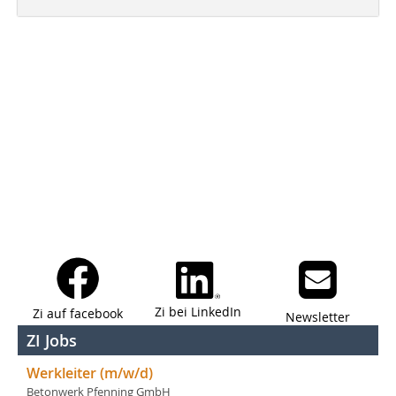
Zi bei LinkedIn
Zi auf facebook
Newsletter
ZI Jobs
Werkleiter (m/w/d)
Betonwerk Pfenning GmbH