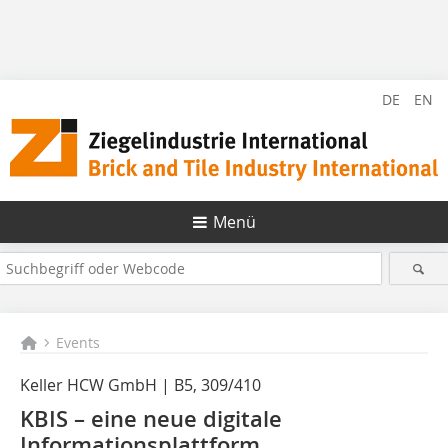
DE
EN
Menü
Events
Keller HCW GmbH | B5, 309/410
KBIS – eine neue digitale
Informationsplattform