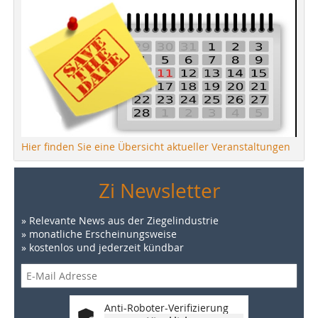
Hier finden Sie eine Übersicht aktueller Veranstaltungen
Zi Newsletter
» Relevante News aus der Ziegelindustrie
» monatliche Erscheinungsweise
» kostenlos und jederzeit kündbar
Anti-Roboter-Verifizierung