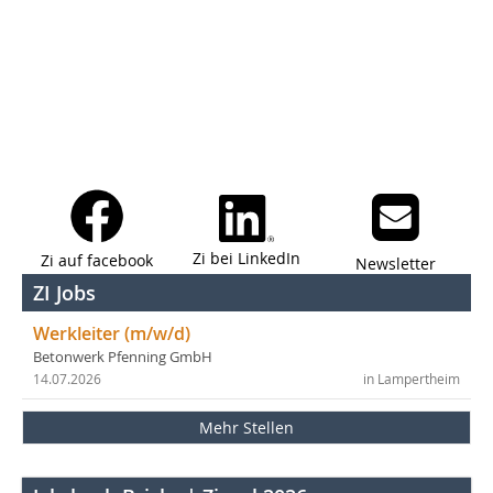
Zi bei LinkedIn
Zi auf facebook
Newsletter
ZI Jobs
Werkleiter (m/w/d)
Betonwerk Pfenning GmbH
14.07.2026
in Lampertheim
Mehr Stellen