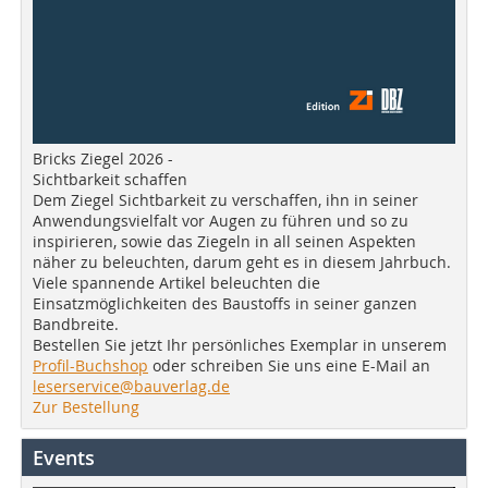
Bricks Ziegel 2026 -
Sichtbarkeit schaffen
Dem Ziegel Sichtbarkeit zu verschaffen, ihn in seiner
Anwendungsvielfalt vor Augen zu führen und so zu
inspirieren, sowie das Ziegeln in all seinen Aspekten
näher zu beleuchten, darum geht es in diesem Jahrbuch.
Viele spannende Artikel beleuchten die
Einsatzmöglichkeiten des Baustoffs in seiner ganzen
Bandbreite.
Bestellen Sie jetzt Ihr persönliches Exemplar in unserem
Profil-Buchshop
oder schreiben Sie uns eine E-Mail an
leserservice@bauverlag.de
Zur Bestellung
Events