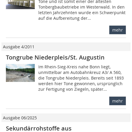
Tone und ist somit einer der ältesten
Tonbergbaubetriebe im Westerwald. In den
letzten Jahrzehnten wurde ein Schwerpunkt
auf die Aufbereitung der...
mehr
Ausgabe 4/2011
Tongrube Niederpleis/St. Augustin
Im Rhein-Sieg-Kreis nahe Bonn liegt,
unmittelbar am Autobahnkreuz A3/ A 560,
die Tongrube Niederpleis. Bereits seit 1893
werden hier Tone gewonnen, ursprünglich
zur Fertigung von Ziegeln, später...
mehr
Ausgabe 06/2025
Sekundärrohstoffe aus