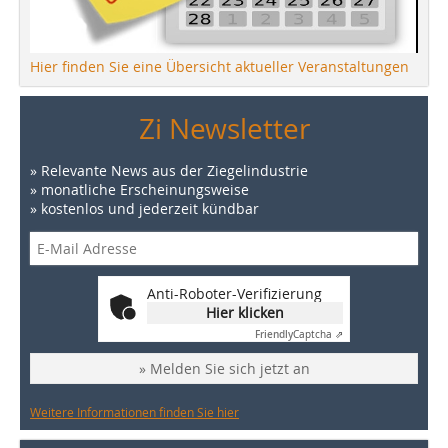
Hier finden Sie eine Übersicht aktueller Veranstaltungen
Zi Newsletter
» Relevante News aus der Ziegelindustrie
» monatliche Erscheinungsweise
» kostenlos und jederzeit kündbar
Anti-Roboter-Verifizierung
Hier klicken
Friendly
Captcha ⇗
» Melden Sie sich jetzt an
Weitere Informationen finden Sie hier