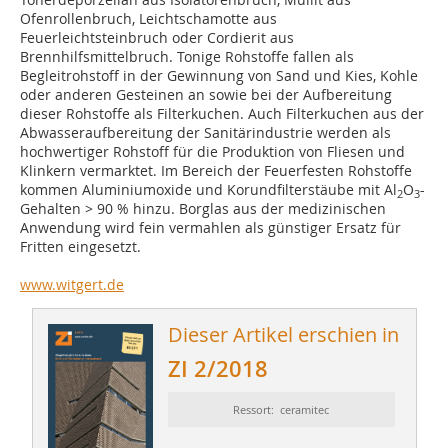
Ofenrollenbruch, Leichtschamotte aus
Feuerleichtsteinbruch oder Cordierit aus
Brennhilfsmittelbruch. Tonige Rohstoffe fallen als
Begleitrohstoff in der Gewinnung von Sand und Kies, Kohle
oder anderen Gesteinen an sowie bei der Aufbereitung
dieser Rohstoffe als Filterkuchen. Auch Filterkuchen aus der
Abwasseraufbereitung der Sanitärindustrie werden als
hochwertiger Rohstoff für die Produktion von Fliesen und
Klinkern vermarktet. Im Bereich der Feuerfesten Rohstoffe
kommen Aluminiumoxide und Korundfilterstäube mit Al
O
-
2
3
Gehalten > 90 % hinzu. Borglas aus der medizinischen
Anwendung wird fein vermahlen als günstiger Ersatz für
Fritten eingesetzt.
www.witgert.de
Dieser Artikel erschien in
ZI 2/2018
Ressort: ceramitec