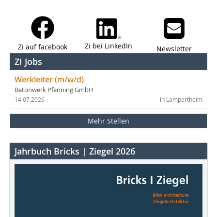
Zi bei LinkedIn
Zi auf facebook
Newsletter
ZI Jobs
Werkleiter (m/w/d)
Betonwerk Pfenning GmbH
14.07.2026
in Lampertheim
Mehr Stellen
Jahrbuch Bricks | Ziegel 2026