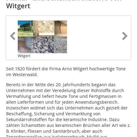
Witgert
Witgert
Seit 1820 fördert die Firma Arno Witgert hochwertige Tone
im Westerwald.
Bereits in der Mitte des 20. Jahrhunderts begann das
Unternehmen mit der Veredelung dieser Rohstoffe durch
Vermahlung und liefert heute Tone und Fertigmassen in
allen Lieferformen und für jeden Anwendungsbereich.
Inzwischen widmet sich das Un­ternehmen auch gezielt der
Beschaffung, Sicherung und Vermarktung von
Sekundärrohstoffen für die keramische Industrie. Dazu
zählen Schamotten aus keramischen Brüchen aller Art wie z.
B. Klinker, Fliesen und Sanitärbruch, aber auch
Tonerdeporzellan aus Isolatorenbruch, Mullit aus