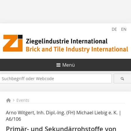
DE
EN
Menü
Events
Arno Witgert, Inh. Dipl.-Ing. (FH) Michael Liebig e. K. |
A6/106
Primär- und Sekundärrohstoffe von