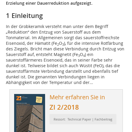
Erzielung einer Dauerreduktion aufgezeigt.
1 Einleitung
In der Grobkeramik versteht man unter dem Begriff
„Reduktion“ den Entzug von Sauerstoff aus dem
Tonmaterial. Im Allgemeinen sorgt das sauerstoffreichste
Eisenoxid, der Hämatit (Fe
O
), für die intensive Rotfärbung
2
3
des Ziegels. Bricht man diese Verbindung durch Entzug von
Sauerstoff auf, entsteht Magnetit (Fe
O
) ein
3
4
sauerstoffärmeres Eisenoxid, das in seiner Farbe sehr
dunkel ist. Teilweise bildet sich auch Wüstit (FeO), das die
sauerstoffärmste Verbindung darstellt und ebenfalls tief
dunkel ist. Die genannten Verbindungen liegen in
Abhängigkeit von der Temperatur und der...
Mehr erfahren Sie in
ZI 2/2018
Ressort: Technical Paper | Fachbeitrag