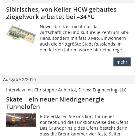
Sibirisches, von Keller HCW gebautes
Ziegelwerk arbeitet bei –34 °C
Nowosibirsk ist nicht nur das
wirtschaftliche und kulturelle Zentrum Sibi­
riens, sondern mit fast 3 Mio. Einwohnern
auch die drittgrößte Stadt Russlands. In
den letzten Jahren wurde hier eine rege...
mehr
Ausgabe 2/2016
Interview mit Christophe Aubertot, Direxa Engineering, LLC
Skate – ein neuer Niedrigenergie-
Tunnelofen
Bitte erklären Sie uns kurz Ihr neues
Konzept und die Funktionsweise des Ofens!
Das Grundprinzip des Ofens besteht darin,
dass die Brennkammer vier feste Seiten