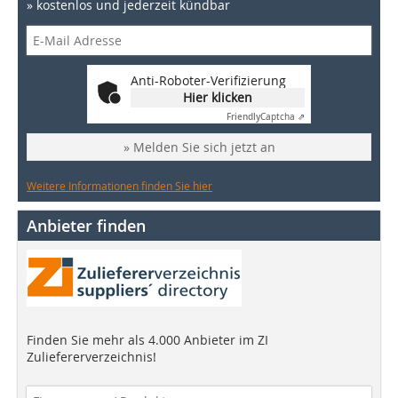
» kostenlos und jederzeit kündbar
Anti-Roboter-Verifizierung
Hier klicken
Friendly
Captcha ⇗
» Melden Sie sich jetzt an
Weitere Informationen finden Sie hier
Anbieter finden
Finden Sie mehr als 4.000 Anbieter im ZI
Zuliefererverzeichnis!