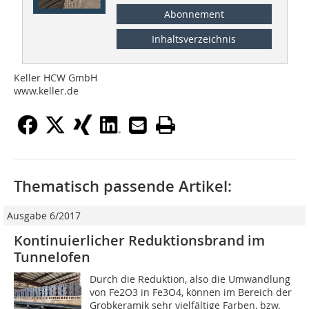
Abonnement
Inhaltsverzeichnis
Keller HCW GmbH
www.keller.de
Thematisch passende Artikel:
Ausgabe 6/2017
Kontinuierlicher Reduktionsbrand im
Tunnelofen
Durch die Reduktion, also die Umwandlung
von Fe2O3 in Fe3O4, können im Bereich der
Grobkeramik sehr vielfältige Farben, bzw.