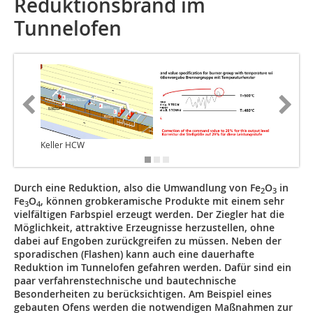
Reduktionsbrand im
Tunnelofen
Keller HCW
Durch eine Reduktion, also die Umwandlung von Fe
O
in
2
3
Fe
O
, können grobkeramische Produkte mit einem sehr
3
4
vielfältigen Farbspiel erzeugt werden. Der Ziegler hat die
Möglichkeit, attraktive Erzeugnisse herzustellen, ohne
dabei auf Engoben zurückgreifen zu müssen. Neben der
sporadischen (Flashen) kann auch eine dauerhafte
Reduktion im Tunnelofen gefahren werden. Dafür sind ein
paar verfahrenstechnische und bautechnische
Besonderheiten zu berücksichtigen. Am Beispiel eines
gebauten Ofens werden die notwendigen Maßnahmen zur