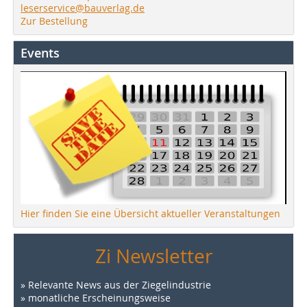
leserservice@bauverlag.de
Zur Bestellung
Events
Hier finden Sie eine Übersicht aktueller Veranstaltungen
Zi Newsletter
» Relevante News aus der Ziegelindustrie
» monatliche Erscheinungsweise