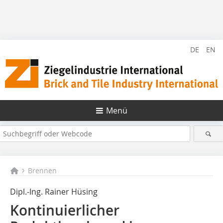
DE
EN
Menü
Brennen
Dipl.-Ing. Rainer Hüsing
Kontinuierlicher