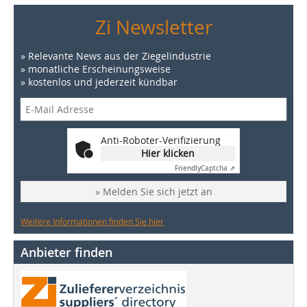
Zi Newsletter
» Relevante News aus der Ziegelindustrie
» monatliche Erscheinungsweise
» kostenlos und jederzeit kündbar
Anti-Roboter-Verifizierung
Hier klicken
Friendly
Captcha ⇗
» Melden Sie sich jetzt an
Weitere Informationen finden Sie hier
Anbieter finden