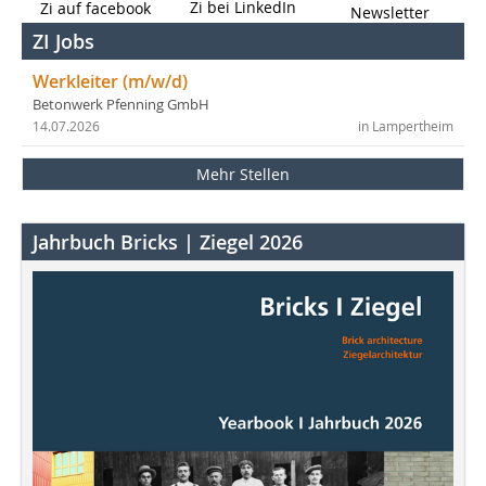
Zi bei LinkedIn
Zi auf facebook
Newsletter
ZI Jobs
Werkleiter (m/w/d)
Betonwerk Pfenning GmbH
14.07.2026
in Lampertheim
Mehr Stellen
Jahrbuch Bricks | Ziegel 2026