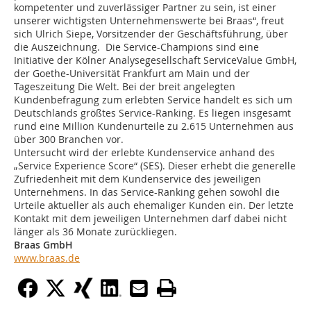
kompetenter und zuverlässiger Partner zu sein, ist einer
unserer wichtigsten Unternehmenswerte bei Braas“, freut
sich Ulrich Siepe, Vorsitzender der Geschäftsführung, über
die Auszeichnung. Die Service-Champions sind eine
Initiative der Kölner Analysegesellschaft ServiceValue GmbH,
der Goethe-Universität Frankfurt am Main und der
Tageszeitung Die Welt. Bei der breit angelegten
Kundenbefragung zum erlebten Service handelt es sich um
Deutschlands größtes Service-Ranking. Es liegen insgesamt
rund eine Million Kundenurteile zu 2.615 Unternehmen aus
über 300 Branchen vor.
Untersucht wird der erlebte Kundenservice anhand des
„Service Experience Score“ (SES). Dieser erhebt die generelle
Zufriedenheit mit dem Kundenservice des jeweiligen
Unternehmens. In das Service-Ranking gehen sowohl die
Urteile aktueller als auch ehemaliger Kunden ein. Der letzte
Kontakt mit dem jeweiligen Unternehmen darf dabei nicht
länger als 36 Monate zurückliegen.
Braas GmbH
www.braas.de