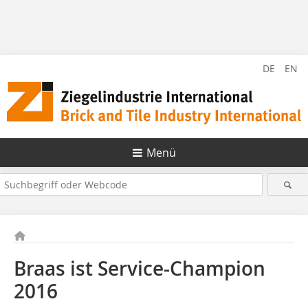
DE
EN
Menü
Braas ist Service-Champion
2016