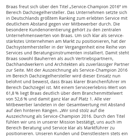
Braas freut sich über den Titel „Service-Champion 2016“ im
Bereich Dachziegelhersteller. Das Unternehmen setzte sich
in Deutschlands größtem Ranking zum erlebten Service mit
deutlichem Abstand gegen vier Mitbewerber durch. Die
besondere Kundenorientierung gehört zu den zentralen
Unternehmenswerten von Braas. Um sich klar als service-
stärkstes Unternehmen am Markt zu positionieren, hat der
Dachsystemhersteller in der Vergangenheit eine Reihe von
Services und Beratungsinstrumenten installiert. Damit steht
Braas sowohl Bauherren als auch Vertriebspartnern,
Dachhandwerkern und Architekten als zuverlässiger Partner
zur Seite. Mit der Auszeichnung als Service-Champion 2016
im Bereich Dachziegelhersteller wird dieser Einsatz nun
belohnt und beweist, dass Braas klarer Branchenführer im
Bereich Dachziegel ist. Mit einem Serviceerlebnis-Wert von
61,8 % liegt Braas deutlich über dem Branchenmittelwert
von 52,6 % und damit ganz klar auf Platz 1. Alle vier
Mitbewerber landeten in der Gesamtwertung mit Abstand
auf den hinteren Rängen. „Wir sind stolz auf die
Auszeichnung als Service-Champion 2016. Durch den Titel
fühlen wir uns in unserer Mission bestätigt, uns auch im
Bereich Beratung und Service klar als Marktführer zu
positionieren. Unseren Kunden und Dienstleistern stets ein