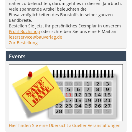
näher zu beleuchten, darum geht es in diesem Jahrbuch.
Viele spannende Artikel beleuchten die
Einsatzmöglichkeiten des Baustoffs in seiner ganzen
Bandbreite.
Bestellen Sie jetzt Ihr persönliches Exemplar in unserem
Profil-Buchshop
oder schreiben Sie uns eine E-Mail an
leserservice@bauverlag.de
Zur Bestellung
Events
Hier finden Sie eine Übersicht aktueller Veranstaltungen