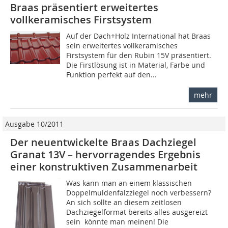
Braas präsentiert erweitertes
vollkeramisches Firstsystem
Auf der Dach+Holz International hat Braas
sein erweitertes vollkeramisches
Firstsystem für den Rubin 15V präsentiert.
Die Firstlösung ist in Material, Farbe und
Funktion perfekt auf den...
mehr
Ausgabe 10/2011
Der neuentwickelte Braas Dachziegel
Granat 13V – hervorragendes Ergebnis
einer konstruktiven Zusammenarbeit
Was kann man an einem klassischen
Doppelmuldenfalzziegel no­ch verbessern?
An sich sollte an diesem zeitlosen
Dachziegelformat bereits alles ausgereizt
sein  könnte man meinen! Die