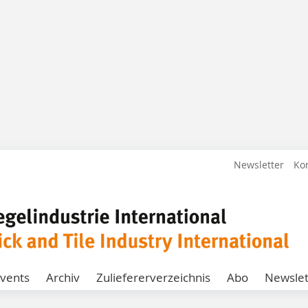
Newsletter
Ko
vents
Archiv
Zuliefererverzeichnis
Abo
Newslet