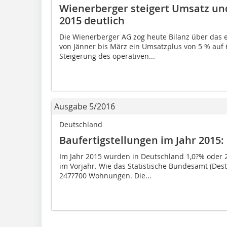
Wienerberger steigert Umsatz und
2015 deutlich
Die Wienerberger AG zog heute Bilanz über das 
von Jänner bis März ein Umsatzplus von 5 % auf 
Steigerung des operativen...
Ausgabe 5/2016
Deutschland
Baufertigstellungen im Jahr 2015:
Im Jahr 2015 wurden in Deutschland 1,0?% oder 
im Vorjahr. Wie das Statistische Bundesamt (Desta
247?700 Wohnungen. Die...