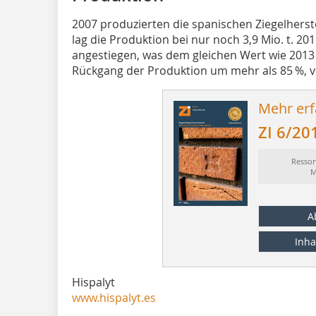
2007 produzierten die spanischen Ziegelherste
lag die Produktion bei nur noch 3,9 Mio. t. 2015
angestiegen, was dem gleichen Wert wie 2013 
Rückgang der Produktion um mehr als 85 %, ve
Mehr erf
ZI 6/20
Ressor
M
A
Inha
Hispalyt
www.hispalyt.es