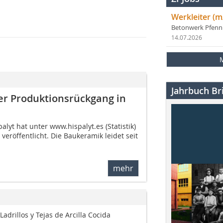
Werkleiter (m
Betonwerk Pfen
14.07.2026
Jahrbuch Bri
rer Produktionsrückgang in
lyt hat unter www.hispalyt.es (Statistik)
veröffentlicht. Die Baukeramik leidet seit
mehr
adrillos y Tejas de Arcilla Cocida