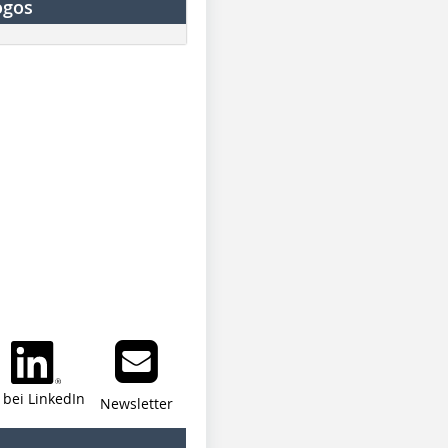
ogos
i bei LinkedIn
Newsletter