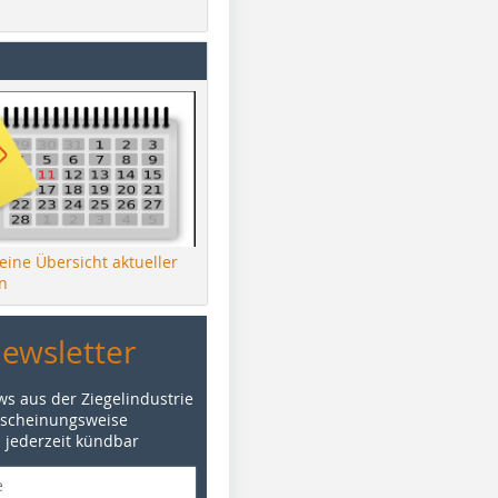
 eine Übersicht aktueller
n
Newsletter
ws aus der Ziegelindustrie
rscheinungsweise
d jederzeit kündbar