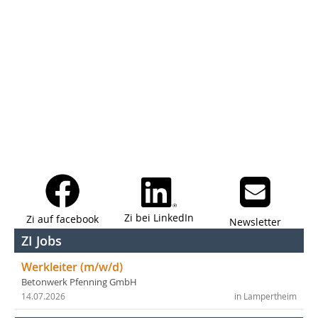
Zi bei LinkedIn
Zi auf facebook
Newsletter
ZI Jobs
Werkleiter (m/w/d)
Betonwerk Pfenning GmbH
14.07.2026
in Lampertheim