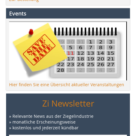
Events
Hier finden Sie eine Übersicht aktueller Veranstaltungen
Zi Newsletter
» Relevante News aus der Ziegelindustrie
» monatliche Erscheinungsweise
» kostenlos und jederzeit kündbar