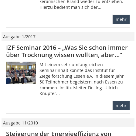
keramischen Brand wieder zu entziehen.
Hierzu bedient man sich der...
mehr
Ausgabe 1/2017
IZF Seminar 2016 – „Was Sie schon immer
über Trocknung wissen wollten, aber…“
Mit einem sehr umfangreichen
Seminarinhalt konnte das Institut für
Ziegelforschung Essen e.V. in diesem Jahr
50 Teilnehmer begeistern, nach Essen zu
kommen. Institutsleiter Dr.-Ing. Ullrich
Knüpfer...
mehr
Ausgabe 11/2010
Steigerung der Energieeffizienz von