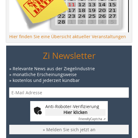
Hier finden Sie eine Übersicht aktueller Veranstaltungen
Zi Newsletter
» Relevante News aus der Ziegelindustrie
» monatliche Erscheinungsweise
» kostenlos und jederzeit kündbar
Anti-Roboter-Verifizierung
Hier klicken
Friendly
Captcha ⇗
» Melden Sie sich jetzt an