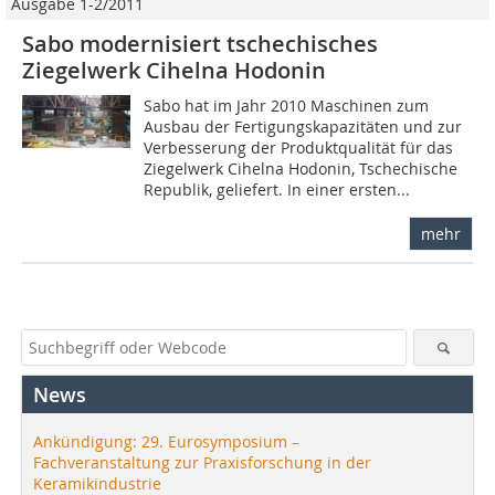
Ausgabe 1-2/2011
Sabo modernisiert tschechisches
Ziegelwerk Cihelna Hodonin
Sabo hat im Jahr 2010 Maschinen zum
Ausbau der Fertigungskapazitäten und zur
Verbesserung der Produktqualität für das
Ziegel­werk Cihelna Hodonin, Tschechische
Republik, geliefert. In einer ersten...
mehr
News
Ankündigung: 29. Eurosymposium –
Fachveranstaltung zur Praxisforschung in der
Keramikindustrie