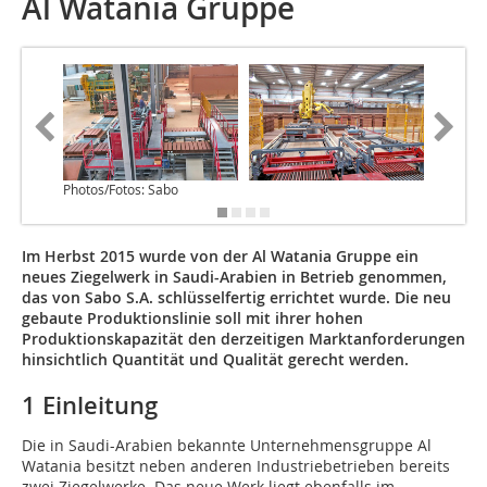
Al Watania Gruppe
Photos/Fotos: Sabo
Im Herbst 2015 wurde von der Al Watania Gruppe ein
neues Ziegelwerk in Saudi-Arabien in Betrieb genommen,
das von Sabo S.A. schlüsselfertig errichtet wurde. Die neu
gebaute Produktionslinie soll mit ihrer hohen
Produktionskapazität den derzeitigen Marktanforderungen
hinsichtlich Quantität und Qualität gerecht werden.
1 Einleitung
Die in Saudi-Arabien bekannte Unternehmensgruppe Al
Watania besitzt neben anderen Industriebetrieben bereits
zwei Ziegelwerke. Das neue Werk liegt ebenfalls im