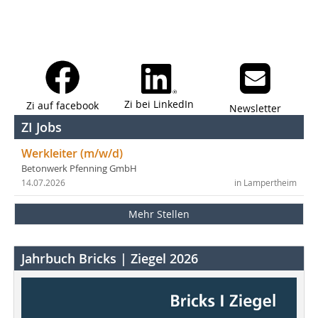
Zi bei LinkedIn
Zi auf facebook
Newsletter
ZI Jobs
Werkleiter (m/w/d)
Betonwerk Pfenning GmbH
14.07.2026
in Lampertheim
Mehr Stellen
Jahrbuch Bricks | Ziegel 2026