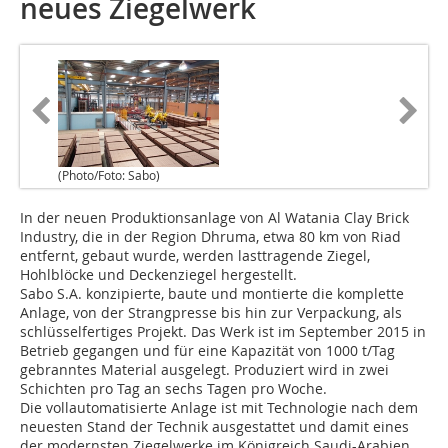
neues Ziegelwerk
(Photo/Foto: Sabo)
In der neuen Produktionsanlage von Al Watania Clay Brick
Industry, die in der Region Dhruma, etwa 80 km von Riad
entfernt, gebaut wurde, werden lasttragende Ziegel,
Hohlblöcke und Deckenziegel hergestellt.
Sabo S.A. konzipierte, baute und montierte die komplette
Anlage, von der Strangpresse bis hin zur Verpackung, als
schlüsselfertiges Projekt. Das Werk ist im September 2015 in
Betrieb gegangen und für eine Kapazität von 1000 t/Tag
gebranntes Material ausgelegt. Produziert wird in zwei
Schichten pro Tag an sechs Tagen pro Woche.
Die vollautomatisierte Anlage ist mit Technologie nach dem
neuesten Stand der Technik ausgestattet und damit eines
der modernsten Ziegelwerke im Königreich Saudi-Arabien.