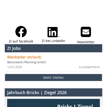
Zi bei LinkedIn
Zi auf facebook
Newsletter
ZI Jobs
Werkleiter (m/w/d)
Betonwerk Pfenning GmbH
14.07.2026
in Lampertheim
Mehr Stellen
Jahrbuch Bricks | Ziegel 2026