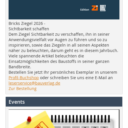
Bricks Ziegel 2026 -
Sichtbarkeit schaffen
Dem Ziegel Sichtbarkeit zu verschaffen, ihn in seiner
Anwendungsvielfalt vor Augen zu führen und so zu
inspirieren, sowie das Ziegeln in all seinen Aspekten
näher zu beleuchten, darum geht es in diesem Jahrbuch.
Viele spannende Artikel beleuchten die
Einsatzmöglichkeiten des Baustoffs in seiner ganzen
Bandbreite.
Bestellen Sie jetzt Ihr persönliches Exemplar in unserem
Profil-Buchshop
oder schreiben Sie uns eine E-Mail an
leserservice@bauverlag.de
Zur Bestellung
Events