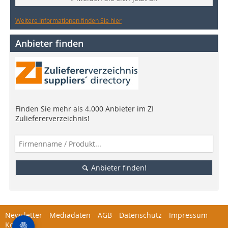
Weitere Informationen finden Sie hier
Anbieter finden
Finden Sie mehr als 4.000 Anbieter im ZI
Zuliefererverzeichnis!
Anbieter finden!
Newsletter
Mediadaten
AGB
Datenschutz
Impressum
Kontakt