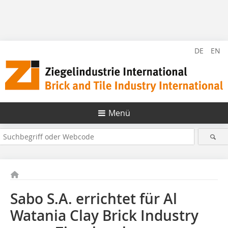
DE
EN
Menü
Sabo S.A. errichtet für Al
Watania Clay Brick Industry