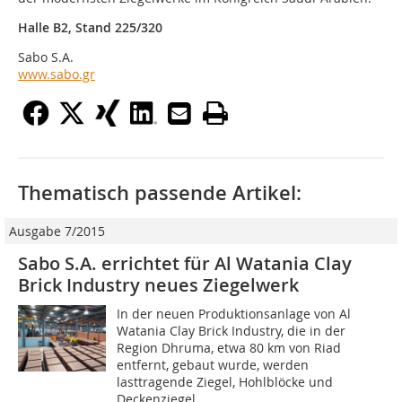
Halle B2, Stand 225/320
Sabo S.A.
www.sabo.gr
Thematisch passende Artikel:
Ausgabe 7/2015
Sabo S.A. errichtet für Al Watania Clay
Brick Industry neues Ziegelwerk
In der neuen Produktionsanlage von Al
Watania Clay Brick Industry, die in der
Region Dhruma, etwa 80 km von Riad
entfernt, gebaut wurde, werden
lasttragende Ziegel, Hohlblöcke und
Deckenziegel...