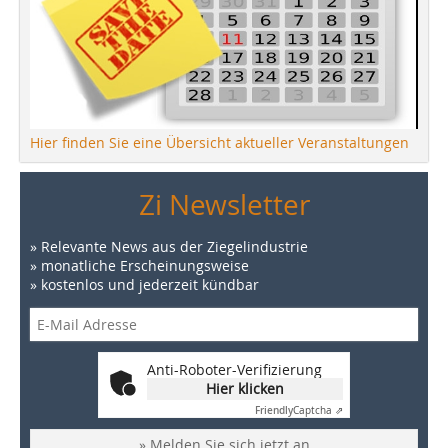
Hier finden Sie eine Übersicht aktueller Veranstaltungen
Zi Newsletter
» Relevante News aus der Ziegelindustrie
» monatliche Erscheinungsweise
» kostenlos und jederzeit kündbar
Anti-Roboter-Verifizierung
Hier klicken
Friendly
Captcha ⇗
» Melden Sie sich jetzt an