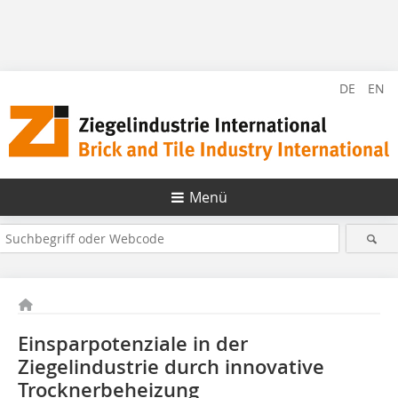
DE
EN
Menü
Einsparpotenziale in der
Ziegelindustrie durch innovative
Trockner­beheizung