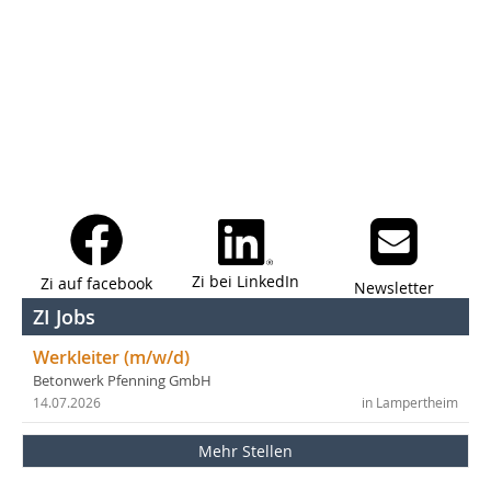
Zi bei LinkedIn
Zi auf facebook
Newsletter
ZI Jobs
Werkleiter (m/w/d)
Betonwerk Pfenning GmbH
14.07.2026
in Lampertheim
Mehr Stellen