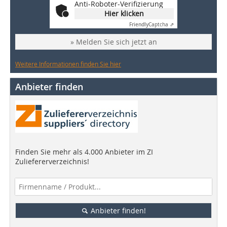
Anti-Roboter-Verifizierung
Hier klicken
Friendly
Captcha ⇗
» Melden Sie sich jetzt an
Weitere Informationen finden Sie hier
Anbieter finden
Finden Sie mehr als 4.000 Anbieter im ZI
Zuliefererverzeichnis!
Anbieter finden!