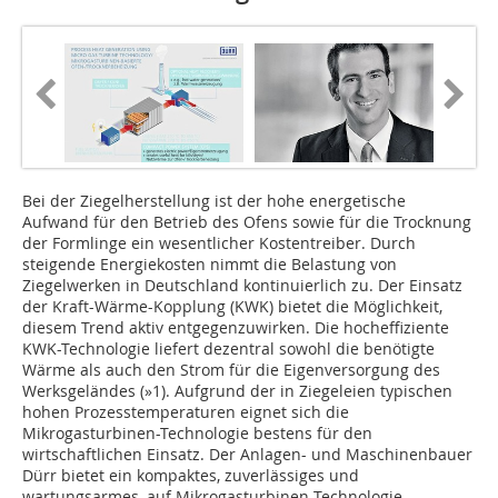
Bei der Ziegelherstellung ist der hohe energetische
Aufwand für den Betrieb des Ofens sowie für die Trocknung
der Formlinge ein wesentlicher Kostentreiber. Durch
steigende Energiekosten nimmt die Belastung von
Ziegelwerken in Deutschland kontinuierlich zu. Der Einsatz
der Kraft-Wärme-Kopplung (KWK) bietet die Möglichkeit,
diesem Trend aktiv entgegenzuwirken. Die hocheffiziente
KWK-Technologie liefert dezentral sowohl die benötigte
Wärme als auch den Strom für die Eigenversorgung des
Werksgeländes (»1). Aufgrund der in Ziegeleien typischen
hohen Prozesstemperaturen eignet sich die
Mikrogasturbinen-Technologie bestens für den
wirtschaftlichen Einsatz. Der Anlagen- und Maschinenbauer
Dürr bietet ein kompaktes, zuverlässiges und
wartungsarmes, auf Mikrogasturbinen-Technologie