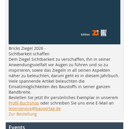
Bricks Ziegel 2026 -
Sichtbarkeit schaffen
Dem Ziegel Sichtbarkeit zu verschaffen, ihn in seiner
Anwendungsvielfalt vor Augen zu führen und so zu
inspirieren, sowie das Ziegeln in all seinen Aspekten
näher zu beleuchten, darum geht es in diesem Jahrbuch.
Viele spannende Artikel beleuchten die
Einsatzmöglichkeiten des Baustoffs in seiner ganzen
Bandbreite.
Bestellen Sie jetzt Ihr persönliches Exemplar in unserem
Profil-Buchshop
oder schreiben Sie uns eine E-Mail an
leserservice@bauverlag.de
Zur Bestellung
Events