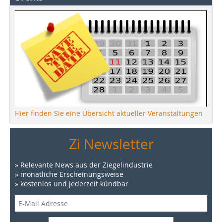
Hier finden Sie eine Übersicht aktueller Veranstaltungen
Zi Newsletter
» Relevante News aus der Ziegelindustrie
» monatliche Erscheinungsweise
» kostenlos und jederzeit kündbar