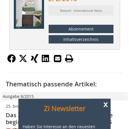
Ressort: International News
Abonnement
Inhaltsverzeichnis
Thematisch passende Artikel:
Ausgabe 8/2015
x
25. bis 29. April 2016, Hannover, Deutschland
Zi Newsletter
Das Zeitalter der vernetzten Industrie
beginnt auf der Hannover Messe 2016
Haben Sie Interesse an den neuesten