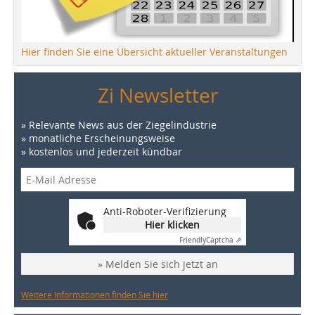
Hier finden Sie eine Übersicht aktueller Veranstaltungen
Zi Newsletter
» Relevante News aus der Ziegelindustrie
» monatliche Erscheinungsweise
» kostenlos und jederzeit kündbar
Anti-Roboter-Verifizierung
Hier klicken
Friendly
Captcha ⇗
» Melden Sie sich jetzt an
Weitere Informationen finden Sie hier