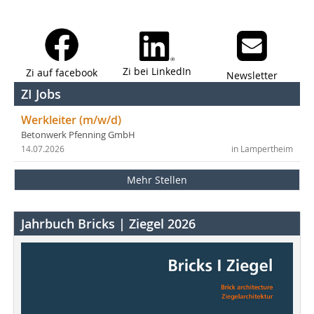
Zi bei LinkedIn
Zi auf facebook
Newsletter
ZI Jobs
Werkleiter (m/w/d)
Betonwerk Pfenning GmbH
14.07.2026
in Lampertheim
Mehr Stellen
Jahrbuch Bricks | Ziegel 2026