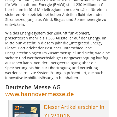
für Wirtschaft und Energie (BMWi) stellt 230 Millionen €
bereit, um in fünf Modellregionen neue Ansätze für einen
sicheren Netzbetrieb bei hohen Anteilen fluktuierender
Stromerzeugung aus Wind, Biogas und Sonnenenergie zu
entwickeln.
Wie das Energiesystem der Zukunft funktioniert,
präsentieren mehr als 1 300 Aussteller auf der Energy. Im
Mittelpunkt steht in diesem Jahr die „Integrated Energy
Plaza“. Dort erlebt der Besucher unterschiedliche
Energietechnologien im Zusammenspiel und sieht, wie eine
sichere und wettbewerbsfähige Energieversorgung künftig
aussehen kann. Von der Energieerzeugung über die
Speicherung bis hin zur Übertragung und Verteilung
werden vernetzte Systemlösungen präsentiert, die auch
innovative Mobilitätslösungen beinhalten.
Deutsche Messe AG
www.hannovermesse.de
Dieser Artikel erschien in
ZI 2/2016