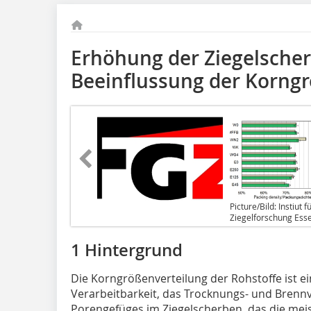
Erhöhung der Ziegelscher
Beeinflussung der Korng
Picture/Bild: Instiut f
Ziegelforschung Esse
1 Hintergrund
Die Korngrößenverteilung der Rohstoffe ist ei
Verarbeitbarkeit, das Trocknungs- und Brennv
Porengefüges im Ziegelscherben, das die mei