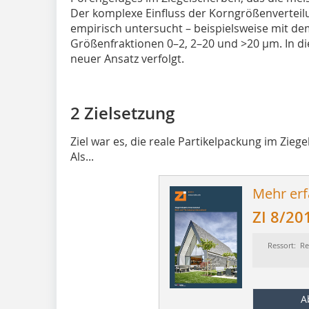
Der komplexe Einfluss der Korngrößenverteil
empirisch untersucht – beispielsweise mit d
Größenfraktionen 0–2, 2–20 und >20 µm. In 
neuer Ansatz verfolgt.
2 Zielsetzung
Ziel war es, die reale Partikelpackung im Zie
Als...
Mehr erf
ZI 8/20
Ressort: Re
A