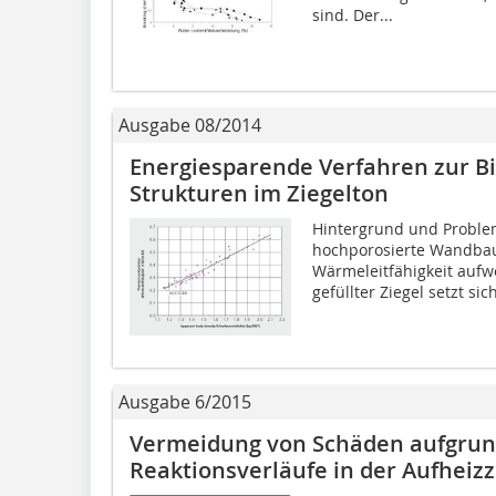
sind. Der...
Ausgabe 08/2014
Energiesparende Verfahren zur B
Strukturen im Ziegelton
Hintergrund und Problem
hochporosierte Wandbaus
Wärmeleitfähigkeit aufwe
gefüllter Ziegel setzt si
Ausgabe 6/2015
Vermeidung von Schäden aufgrun
Reaktionsverläufe in der Aufheiz