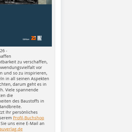
26 -
haffen
tbarkeit zu verschaffen,
nwendungsvielfalt vor
n und so zu inspirieren,
ln in all seinen Aspekten
chten, darum geht es in
h. Viele spannende
ten die
eiten des Baustoffs in
Bandbreite.
tzt Ihr persönliches
nserem
Profil-Buchshop
Sie uns eine E-Mail an
auverlag.de