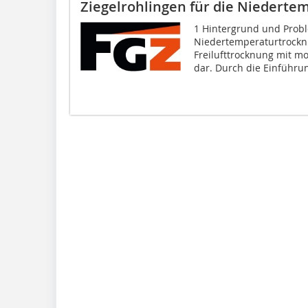
Ziegelrohlingen für die Niederte
1 Hintergrund und Probl
Niedertemperaturtrocknu
Freilufttrocknung mit m
dar. Durch die Einführun