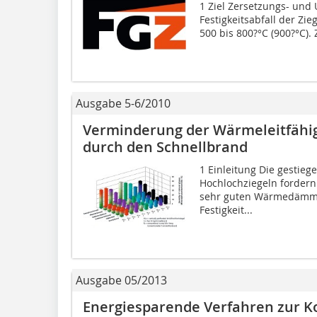
1 Ziel Zersetzungs- un
Festigkeitsabfall der Zi
500 bis 800?°C (900?°C).
Ausgabe 5-6/2010
Verminderung der Wärmeleitfähig
durch den Schnellbrand
1 Einleitung Die gestie
Hochlochziegeln fordern 
sehr guten Wärmedämme
Festigkeit...
Ausgabe 05/2013
Energiesparende Verfahren zur K