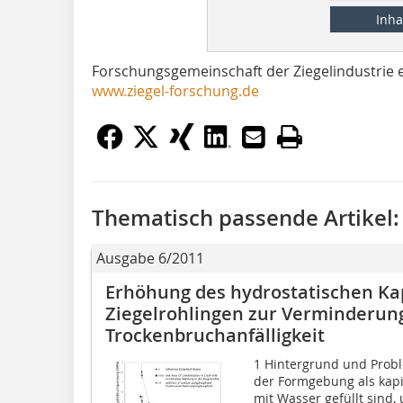
Inha
Forschungsgemeinschaft der Ziegelindustrie e
www.ziegel-forschung.de
Thematisch passende Artikel:
Ausgabe 6/2011
Erhöhung des hydrostatischen Kap
Ziegelrohlingen zur Verminderun
Trockenbruchanfälligkeit
1 Hintergrund und Probl
der Formgebung als kapi
mit Wasser gefüllt sind