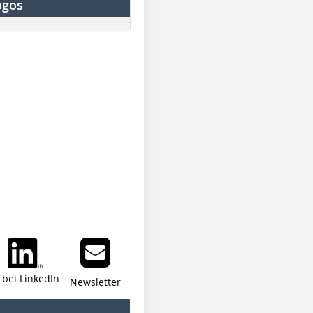
ogos
i bei LinkedIn
Newsletter