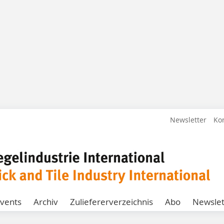
Newsletter
Ko
vents
Archiv
Zuliefererverzeichnis
Abo
Newslet