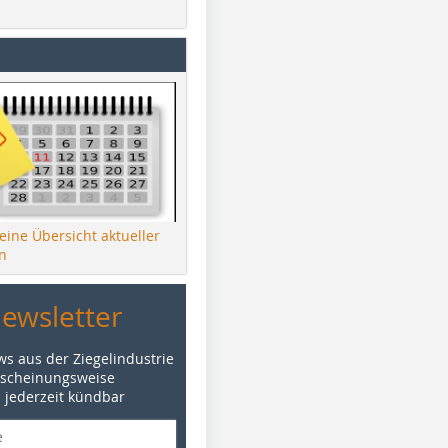
 eine Übersicht aktueller
n
Newsletter
ws aus der Ziegelindustrie
rscheinungsweise
d jederzeit kündbar