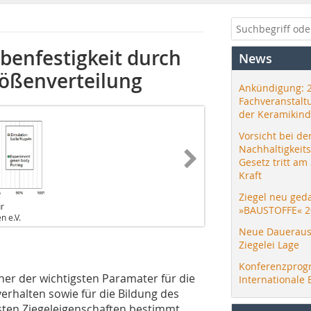
benfestigkeit durch
News
rößenverteilung
Ankündigung: 
Fachveranstalt
der Keramikind
Vorsicht bei de
Nachhaltigkeit
Gesetz tritt am
Kraft
Ziegel neu ged
ür
»BAUSTOFFE« 2
n e.V.
Neue Daueraus
Ziegelei Lage
Konferenzprog
ner der wichtigsten Paramater für die
Internationale 
erhalten sowie für die Bildung des
sten Ziegeleigenschaften bestimmt.