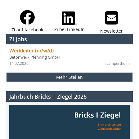
Zi bei LinkedIn
Zi auf facebook
Newsletter
ZI Jobs
Werkleiter (m/w/d)
Betonwerk Pfenning GmbH
14.07.2026
in Lampertheim
Mehr Stellen
Jahrbuch Bricks | Ziegel 2026