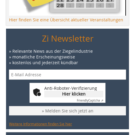
Hier finden Sie eine Übersicht aktueller Veranstaltungen
Zi Newsletter
» Relevante News aus der Ziegelindustrie
» monatliche Erscheinungsweise
» kostenlos und jederzeit kündbar
Anti-Roboter-Verifizierung
Hier klicken
Friendly
Captcha ⇗
» Melden Sie sich jetzt an
Weitere Informationen finden Sie hier