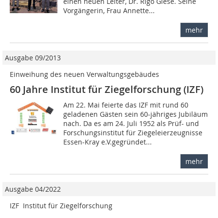
einen neuen Leiter, Dr. Rigo Giese. Seine
Vorgängerin, Frau Annette...
mehr
Ausgabe 09/2013
Einweihung des neuen Verwaltungsgebäudes
60 Jahre Institut für Ziegelforschung (IZF)
Am 22. Mai feierte das IZF mit rund 60
geladenen Gästen sein 60-jähriges Jubiläum
nach. Da es am 24. Juli 1952 als Prüf- und
Forschungs­institut für Ziegeleierzeugnisse
Essen-Kray e.V.gegründet...
mehr
Ausgabe 04/2022
IZF  Institut für Ziegelforschung