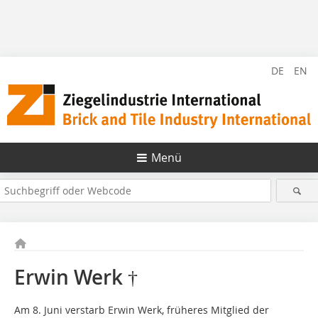
DE
EN
Menü
Erwin Werk †
Am 8. Juni verstarb Erwin Werk, früheres Mitglied der