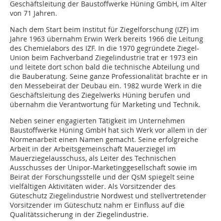
Geschäftsleitung der Baustoffwerke Hüning GmbH, im Alter
von 71 Jahren.
Nach dem Start beim Institut für Ziegelforschung (IZF) im
Jahre 1963 übernahm Erwin Werk bereits 1966 die Leitung
des Chemielabors des IZF. In die 1970 gegründete Ziegel-
Union beim Fachverband Ziegelindustrie trat er 1973 ein
und leitete dort schon bald die technische Abteilung und
die Bauberatung. Seine ganze Professionalität brachte er in
den Messebeirat der Deubau ein. 1982 wurde Werk in die
Geschäftsleitung des Ziegelwerks Hüning berufen und
übernahm die Verantwortung für Marketing und Technik.
Neben seiner engagierten Tätigkeit im Unternehmen
Baustoffwerke Hüning GmbH hat sich Werk vor allem in der
Normenarbeit einen Namen gemacht. Seine erfolgreiche
Arbeit in der Arbeitsgemeinschaft Mauerziegel im
Mauerziegelausschuss, als Leiter des Technischen
Ausschusses der Unipor-Marketinggesellschaft sowie im
Beirat der Forschungsstelle und der QsM spiegelt seine
vielfältigen Aktivitäten wider. Als Vorsitzender des
Güteschutz Ziegelindustrie Nordwest und stellvertretender
Vorsitzender im Güteschutz nahm er Einfluss auf die
Qualitätssicherung in der Ziegelindustrie.