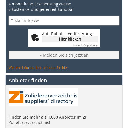
» monatliche Erscheinungsweise
» kostenlos und jederzeit kündbar
Anti-Roboter-Verifizierung
Hier klicken
Friendly
Captcha ⇗
» Melden Sie sich jetzt an
Weitere Informationen finden Sie hier
Anbieter finden
Finden Sie mehr als 4.000 Anbieter im ZI
Zuliefererverzeichnis!