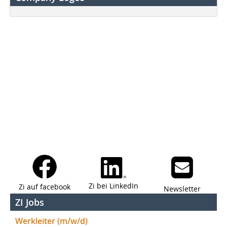
Zi bei LinkedIn
Zi auf facebook
Newsletter
ZI Jobs
Werkleiter (m/w/d)