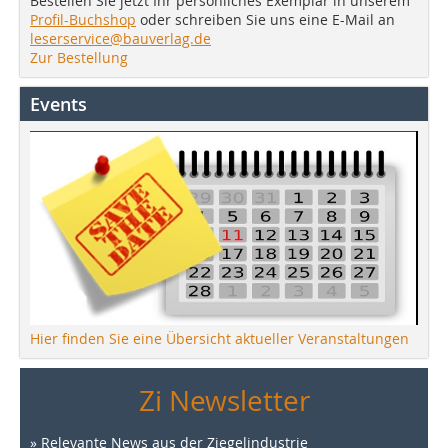
Bestellen Sie jetzt Ihr persönliches Exemplar in unserem
Profil-Buchshop
oder schreiben Sie uns eine E-Mail an
leserservice@bauverlag.de
Zur Bestellung
Events
Hier finden Sie eine Übersicht aktueller Veranstaltungen
Zi Newsletter
» Relevante News aus der Ziegelindustrie