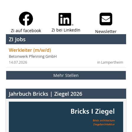
Zi bei LinkedIn
Zi auf facebook
Newsletter
ZI Jobs
Werkleiter (m/w/d)
Betonwerk Pfenning GmbH
14.07.2026
in Lampertheim
Mehr Stellen
Jahrbuch Bricks | Ziegel 2026