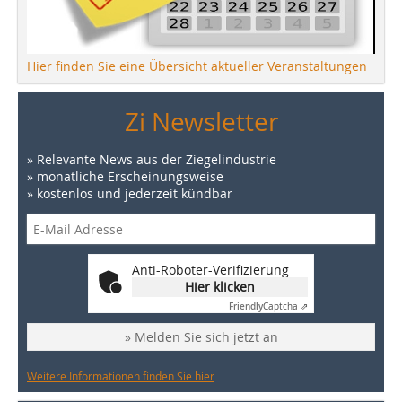
Hier finden Sie eine Übersicht aktueller Veranstaltungen
Zi Newsletter
» Relevante News aus der Ziegelindustrie
» monatliche Erscheinungsweise
» kostenlos und jederzeit kündbar
Anti-Roboter-Verifizierung
Hier klicken
Friendly
Captcha ⇗
» Melden Sie sich jetzt an
Weitere Informationen finden Sie hier