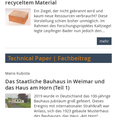
recyceltem Material
Ein Ziegel, der nicht gebrannt wird und
kaum neue Ressourcen verbraucht? Diese
Vorstellung schien bisher unmöglich. Im
Rahmen des Forschungsprojektes Kaltziegel
legte Leipfinger-Bader nun jedoch den...
mehr
Technical Paper | Fachbeitrag
Mario Kubista
Das Staatliche Bauhaus in Weimar und
das Haus am Horn (Teil 1)
2019 wurde in Deutschland das 100-jährige
Bauhaus-Jubiläum groß gefeiert. Dieses
Ereignis mit internationaler Strahlkraft war
Anlass, sich das 1923 gebaute Musterhaus
des Bauhauses, das Haus „Am Horn“...