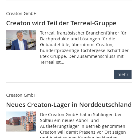
Creaton GmbH
Creaton wird Teil der Terreal-Gruppe
Terreal, französischer Branchenführer für
Dachprodukte und Lösungen für die
Gebäudehülle, übernimmt Creaton,
hundertprozentige Tochtergesellschaft der
Etex-Gruppe. Der Zusammenschluss mit
Terreal ist...
mehr
Creaton GmbH
Neues Creaton-Lager in Norddeutschland
Die Creaton GmbH hat in Söhlingen bei
Soltau ein neues Abhol- und
Auslieferungslager in Betrieb genommen.
Creaton will damit Präsenz vor Ort zeigen
und bietet seinen Kunden im Norden