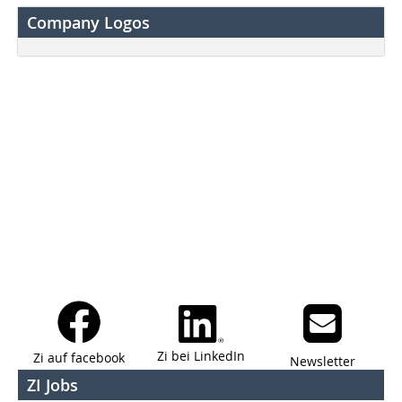
Company Logos
Zi bei LinkedIn
Zi auf facebook
Newsletter
ZI Jobs