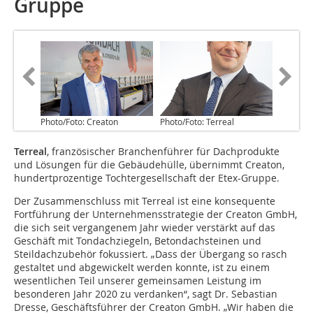
Gruppe
Photo/Foto: Creaton
Photo/Foto: Terreal
Terreal
, französischer Branchenführer für Dachprodukte
und Lösungen für die Gebäudehülle, übernimmt Creaton,
hundertprozentige Tochtergesellschaft der Etex-Gruppe.
Der Zusammenschluss mit Terreal ist eine konsequente
Fortführung der Unternehmensstrategie der Creaton GmbH,
die sich seit vergangenem Jahr wieder verstärkt auf das
Geschäft mit Tondachziegeln, Betondachsteinen und
Steildachzubehör fokussiert. „Dass der Übergang so rasch
gestaltet und abgewickelt werden konnte, ist zu einem
wesentlichen Teil unserer gemeinsamen Leistung im
besonderen Jahr 2020 zu verdanken“, sagt Dr. Sebastian
Dresse, Geschäftsführer der Creaton GmbH. „Wir haben die