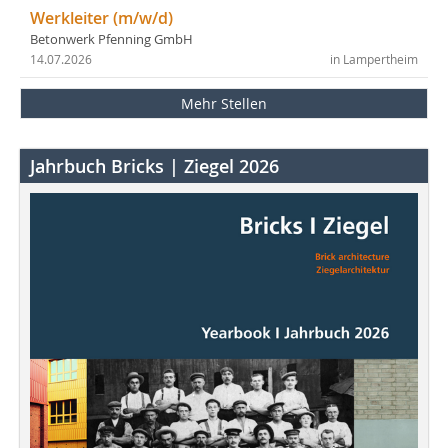
Werkleiter (m/w/d)
Betonwerk Pfenning GmbH
14.07.2026
in Lampertheim
Mehr Stellen
Jahrbuch Bricks | Ziegel 2026