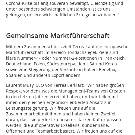
Corona-Krise bislang souverän bewältigt. Gleichzeitig und
unter besonders schwierigen Umständen ist es uns
gelungen, unsere wirtschaftlichen Erfolge auszubauen.“
Gemeinsame Marktführerschaft
Mit dem Zusammenschluss zielt Terreal auf die europäische
Marktführerschaft im Bereich Tondachziegel. Ziele sind
klare Nummer-1- oder Nummer-2-Positionen in Frankreich,
Deutschland, Polen, Südosteuropa, den USA und Korea
sowie eine Steigerung der Verkäufe in Italien, Benelux,
Spanien und anderen Exportländern.
Laurent Musy, CEO von Terreal, erklärt: "Wir haben großen
Respekt vor dem, was die Management-Teams von Creaton
in den letzten Jahren erreicht haben, und wir teilen mit
ihnen den gleichen ergebnisorientierten Ansatz zur
Leistungssteigerung. Wir freuen uns auf die
Zusammenarbeit mit ihnen und haben keinen Zweifel
daran, dass sie perfekt zu unserer starken Kultur passen
werden, die auf operativer Exzellenz, Kundennähe,
Offenheit und Teamarbeit basiert. Wir freuen uns auf die