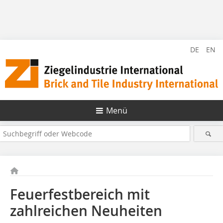
DE
EN
Menü
Feuerfestbereich mit
zahlreichen Neuheiten