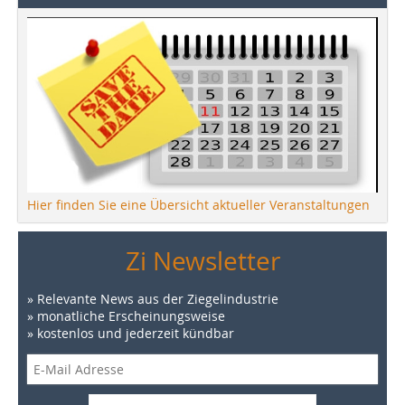
Hier finden Sie eine Übersicht aktueller Veranstaltungen
Zi Newsletter
» Relevante News aus der Ziegelindustrie
» monatliche Erscheinungsweise
» kostenlos und jederzeit kündbar