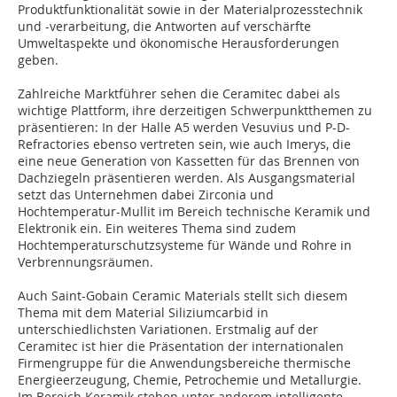
Produktfunktionalität sowie in der Materialprozesstechnik
und -verarbeitung, die Antworten auf verschärfte
Umweltaspekte und ökonomische Herausforderungen
geben.
Zahlreiche Marktführer sehen die Ceramitec dabei als
wichtige Plattform, ihre derzeitigen Schwerpunktthemen zu
präsentieren: In der Halle A5 werden Vesuvius und P-D-
Refractories ebenso vertreten sein, wie auch Imerys, die
eine neue Generation von Kassetten für das Brennen von
Dachziegeln präsentieren werden. Als Ausgangsmaterial
setzt das Unternehmen dabei Zirconia und
Hochtemperatur-Mullit im Bereich technische Keramik und
Elektronik ein. Ein weiteres Thema sind zudem
Hochtemperaturschutzsysteme für Wände und Rohre in
Verbrennungsräumen.
Auch Saint-Gobain Ceramic Materials stellt sich diesem
Thema mit dem Material Siliziumcarbid in
unterschiedlichsten Variationen. Erstmalig auf der
Ceramitec ist hier die Präsentation der internationalen
Firmengruppe für die Anwendungsbereiche thermische
Energieerzeugung, Chemie, Petrochemie und Metallurgie.
Im Bereich Keramik stehen unter anderem intelligente