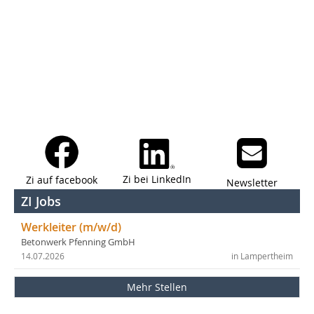
Zi bei LinkedIn
Zi auf facebook
Newsletter
ZI Jobs
Werkleiter (m/w/d)
Betonwerk Pfenning GmbH
14.07.2026
in Lampertheim
Mehr Stellen