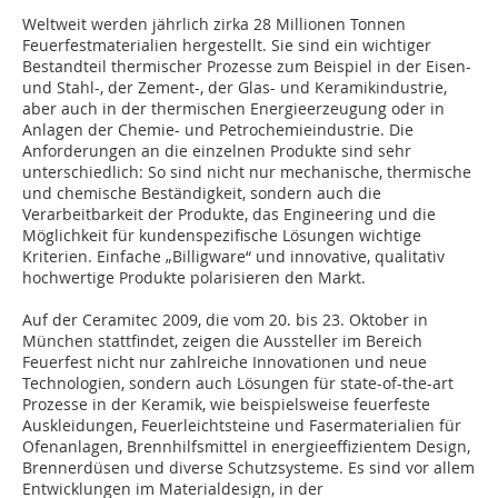
Weltweit werden jährlich zirka 28 Millionen Tonnen
Feuerfestmaterialien hergestellt. Sie sind ein wichtiger
Bestandteil thermischer Prozesse zum Beispiel in der Eisen-
und Stahl-, der Zement-, der Glas- und Keramikindustrie,
aber auch in der thermischen Energieerzeugung oder in
Anlagen der Chemie- und Petrochemieindustrie. Die
Anforderungen an die einzelnen Produkte sind sehr
unterschiedlich: So sind nicht nur mechanische, thermische
und chemische Beständigkeit, sondern auch die
Verarbeitbarkeit der Produkte, das Engineering und die
Möglichkeit für kundenspezifische Lösungen wichtige
Kriterien. Einfache „Billigware“ und innovative, qualitativ
hochwertige Produkte polarisieren den Markt.
Auf der Ceramitec 2009, die vom 20. bis 23. Oktober in
München stattfindet, zeigen die Aussteller im Bereich
Feuerfest nicht nur zahlreiche Innovationen und neue
Technologien, sondern auch Lösungen für state-of-the-art
Prozesse in der Keramik, wie beispielsweise feuerfeste
Auskleidungen, Feuerleichtsteine und Fasermaterialien für
Ofenanlagen, Brennhilfsmittel in energieeffizientem Design,
Brennerdüsen und diverse Schutzsysteme. Es sind vor allem
Entwicklungen im Materialdesign, in der