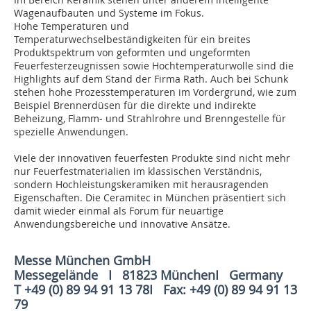
Wagenaufbauten und Systeme im Fokus.
Hohe Temperaturen und
Temperaturwechselbeständigkeiten für ein breites
Produktspektrum von geformten und ungeformten
Feuerfesterzeugnissen sowie Hochtemperaturwolle sind die
Highlights auf dem Stand der Firma Rath. Auch bei Schunk
stehen hohe Prozesstemperaturen im Vordergrund, wie zum
Beispiel Brennerdüsen für die direkte und indirekte
Beheizung, Flamm- und Strahlrohre und Brenngestelle für
spezielle Anwendungen.
Viele der innovativen feuerfesten Produkte sind nicht mehr
nur Feuerfestmaterialien im klassischen Verständnis,
sondern Hochleistungskeramiken mit herausragenden
Eigenschaften. Die Ceramitec in München präsentiert sich
damit wieder einmal als Forum für neuartige
Anwendungsbereiche und innovative Ansätze.
Messe München GmbH
Messegelände I 81823 MünchenI Germany
T +49 (0) 89 94 91 13 78I Fax: +49 (0) 89 94 91 13
79