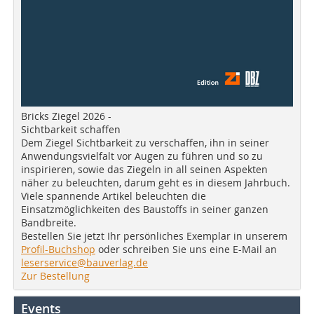
Bricks Ziegel 2026 -
Sichtbarkeit schaffen
Dem Ziegel Sichtbarkeit zu verschaffen, ihn in seiner
Anwendungsvielfalt vor Augen zu führen und so zu
inspirieren, sowie das Ziegeln in all seinen Aspekten
näher zu beleuchten, darum geht es in diesem Jahrbuch.
Viele spannende Artikel beleuchten die
Einsatzmöglichkeiten des Baustoffs in seiner ganzen
Bandbreite.
Bestellen Sie jetzt Ihr persönliches Exemplar in unserem
Profil-Buchshop
oder schreiben Sie uns eine E-Mail an
leserservice@bauverlag.de
Zur Bestellung
Events