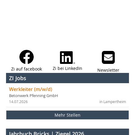
Zi bei LinkedIn
Zi auf facebook
Newsletter
ZI Jobs
Werkleiter (m/w/d)
Betonwerk Pfenning GmbH
14.07.2026
in Lampertheim
Mehr Stellen
Jahrbuch Bricks | Ziegel 2026