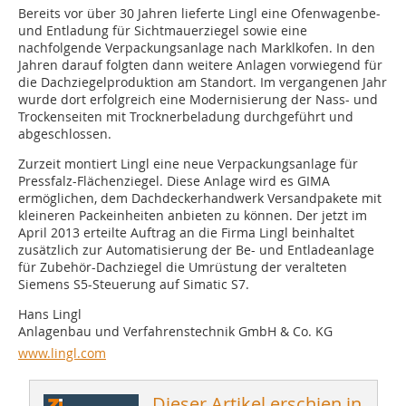
Bereits vor über 30 Jahren lieferte Lingl eine Ofenwagenbe-
und Entladung für Sichtmauerziegel sowie eine
nachfolgende Verpackungsanlage nach Marklkofen. In den
Jahren darauf folgten dann weitere Anlagen vorwiegend für
die Dachziegelproduktion am Standort. Im vergangenen Jahr
wurde dort erfolgreich eine Modernisierung der Nass- und
Trockenseiten mit Trocknerbeladung durchgeführt und
abgeschlossen.
Zurzeit montiert Lingl eine neue Verpackungsanlage für
Pressfalz-Flächenziegel. Diese Anlage wird es GIMA
ermöglichen, dem Dachdeckerhandwerk Versandpakete mit
kleineren Packeinheiten anbieten zu können. Der jetzt im
April 2013 erteilte Auftrag an die Firma Lingl beinhaltet
zusätzlich zur Automatisierung der Be- und Entladeanlage
für Zubehör-Dachziegel die Umrüstung der veralteten
Siemens S5-Steuerung auf ­Simatic S7.
Hans Lingl
Anlagenbau und Verfahrenstechnik GmbH & Co. KG
www.lingl.com
Dieser Artikel erschien in