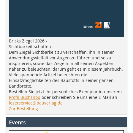
Bricks Ziegel 2026 -
Sichtbarkeit schaffen
Dem Ziegel Sichtbarkeit zu verschaffen, ihn in seiner
Anwendungsvielfalt vor Augen zu führen und so zu
inspirieren, sowie das Ziegeln in all seinen Aspekten
näher zu beleuchten, darum geht es in diesem Jahrbuch.
Viele spannende Artikel beleuchten die
Einsatzmöglichkeiten des Baustoffs in seiner ganzen
Bandbreite.
Bestellen Sie jetzt Ihr persönliches Exemplar in unserem
Profil-Buchshop
oder schreiben Sie uns eine E-Mail an
leserservice@bauverlag.de
Zur Bestellung
Events