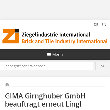
DE
EN
Menü
GIMA Girnghuber GmbH
beauftragt erneut Lingl