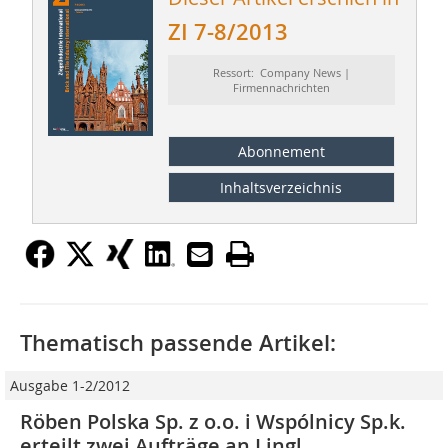
ZI 7-8/2013
Ressort: Company News |
Firmennachrichten
Abonnement
Inhaltsverzeichnis
Thematisch passende Artikel:
Ausgabe 1-2/2012
Röben Polska Sp. z o.o. i Wspólnicy Sp.k.
erteilt zwei Aufträge an Lingl