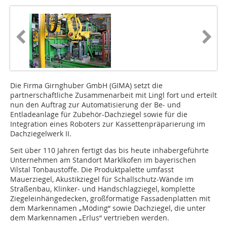
Die Firma Girnghuber GmbH (GIMA) setzt die
partnerschaftliche Zusammenarbeit mit Lingl fort und erteilt
nun den Auftrag zur Automatisierung der Be- und
Entladeanlage für Zubehör-Dachziegel sowie für die
Integration eines Roboters zur Kassettenpräparierung im
Dachziegelwerk II.
Seit über 110 Jahren fertigt das bis heute inhabergeführte
Unternehmen am Standort Marklkofen im bayerischen
Vilstal Tonbaustoffe. Die Produktpalette umfasst
Mauerziegel, Akustikziegel für Schallschutz-Wände im
Straßenbau, Klinker- und Handschlagziegel, komplette
Ziegeleinhänge­decken, großformatige Fassadenplatten mit
dem Markennamen „Möding“ sowie Dachziegel, die unter
dem Markennamen „Erlus“ vertrieben werden.