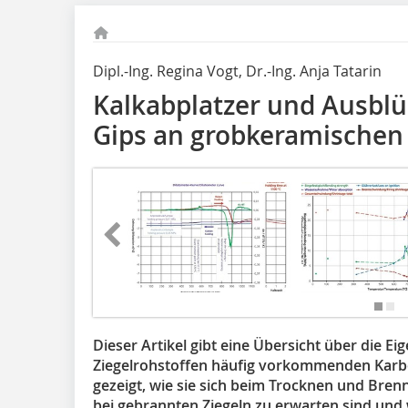
Dipl.-Ing. Regina Vogt, Dr.-Ing. Anja Tatarin
Kalkabplatzer und Ausbl
Gips an grobkeramischen
Dieser Artikel gibt eine Übersicht über die 
Ziegelrohstoffen häufig vorkommenden Karbo
gezeigt, wie sie sich beim Trocknen und Bre
bei gebrannten Ziegeln zu erwarten sind un