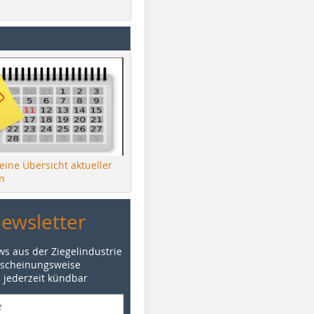
 eine Übersicht aktueller
n
Newsletter
ws aus der Ziegelindustrie
rscheinungsweise
d jederzeit kündbar