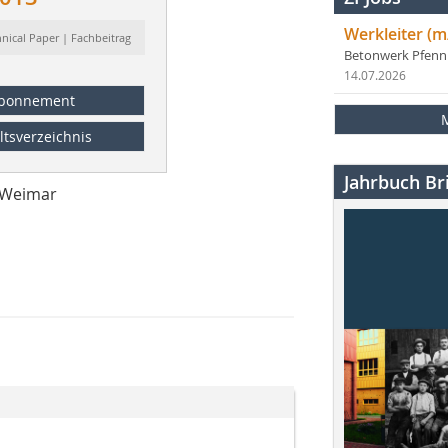
Werkleiter (m
hnical Paper | Fachbeitrag
Betonwerk Pfen
14.07.2026
bonnement
ltsverzeichnis
Jahrbuch Bri
 Weimar