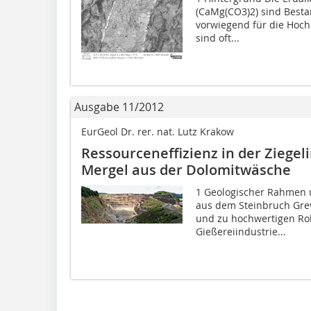
(CaMg(CO3)2) sind Bestan
vorwiegend für die Hoch
sind oft...
Ausgabe 11/2012
EurGeol Dr. rer. nat. Lutz Krakow
Ressourceneffizienz in der Ziegelin
Mergel aus der Dolomitwäsche
1 Geologischer Rahmen 
aus dem Steinbruch Gre
und zu hochwertigen Roh­
Gießereiindustrie...