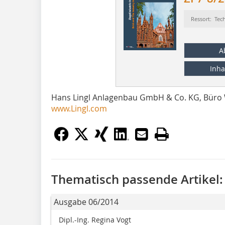
Ressort: Tec
A
Inha
Hans Lingl Anlagenbau GmbH & Co. KG, Büro
www.Lingl.com
Thematisch passende Artikel:
Ausgabe 06/2014
Dipl.-Ing. Regina Vogt