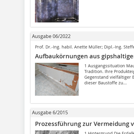
Ausgabe 06/2022
Prof. Dr.-Ing. habil. Anette Müller; Dipl.-Ing. Steff
Aufbaukörnungen aus gipshaltig
1 Ausgangssituation Mau
Tradition. Ihre Produkte
Gegenstand vielfältiger
dieser Baustoffe zu...
Ausgabe 6/2015
Prozessführung zur Vermeidung 
1 Hintergrund Die Erdalk