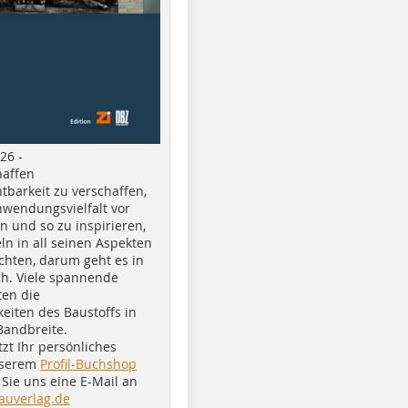
26 -
haffen
tbarkeit zu verschaffen,
nwendungsvielfalt vor
n und so zu inspirieren,
ln in all seinen Aspekten
chten, darum geht es in
h. Viele spannende
ten die
eiten des Baustoffs in
Bandbreite.
tzt Ihr persönliches
nserem
Profil-Buchshop
Sie uns eine E-Mail an
auverlag.de