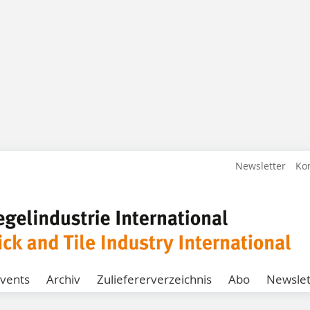
Newsletter
Ko
vents
Archiv
Zuliefererverzeichnis
Abo
Newslet