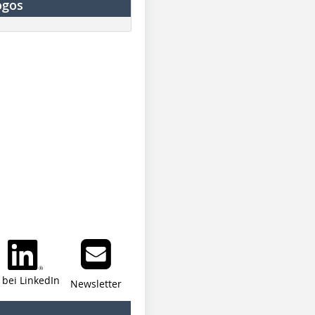
ogos
i bei LinkedIn
Newsletter