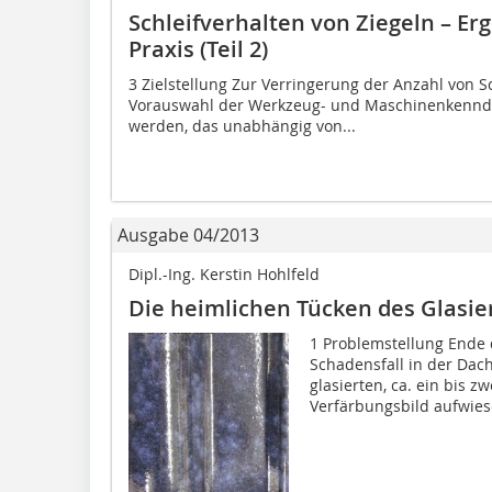
Schleifverhalten von Ziegeln – Er
Praxis (Teil 2)
3 Zielstellung Zur Verringerung der Anzahl von Sc
Vorauswahl der Werkzeug- und Maschinenkenn­dat
werden, das unabhängig von...
Ausgabe 04/2013
Dipl.-Ing. Kerstin Hohlfeld
Die heimlichen Tücken des Glasi
1 Problemstellung Ende 
Schadensfall in der Dach
glasierten, ca. ein bis z
Verfärbungsbild aufwiese