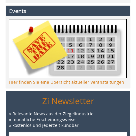
Events
Hier finden Sie eine Übersicht aktueller Veranstaltungen
Zi Newsletter
» Relevante News aus der Ziegelindustrie
» monatliche Erscheinungsweise
» kostenlos und jederzeit kündbar