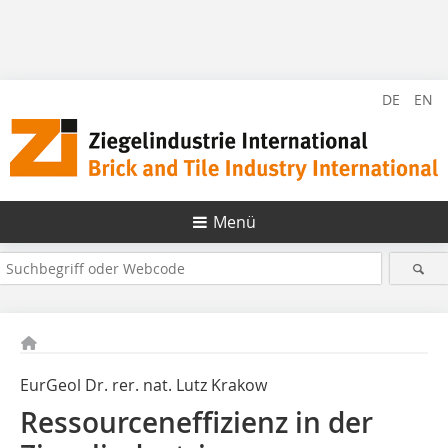
DE
EN
Menü
EurGeol Dr. rer. nat. Lutz Krakow
Ressourceneffizienz in der