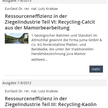
Ausgabe 7-8/2013
EurGeol Dr. rer. nat. Lutz Krakow
Ressourceneffizienz in der
Ziegelindustrie Teil VI: Recycling-Calcit
aus der Mamorbearbeitung
1 Geologischer Rahmen und Standort Im
Altmühltal gewinnt die Firma Juma GmbH &
Co. KG feinkristalline Platten- und
Bankkalke, die unter der traditionellen
Handelsbezeichnung Jura-Mamor
weltweit...
mehr
Ausgabe 7-8/2012
EurGeol Dr. rer. nat. Lutz Krakow
Ressourceneffizienz in der
Ziegelindustrie Teil III: Recycling-Kaolin