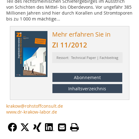
Teil des rechtsrheinischen Schiefergebirges im Ausstrich
von Schichten des Mittel- bis Oberdevons. Vor ungefähr 385
Millionen Jahren sind hier durch Korallen und Stromtoporen
bis zu 1 000 m mächtige...
Mehr erfahren Sie in
ZI 11/2012
Ressort: Technical Paper | Fachbeitrag
Abonnement
Inhaltsverzeichnis
krakow@rohstoffconsult.de
www.dr-krakow-labor.de