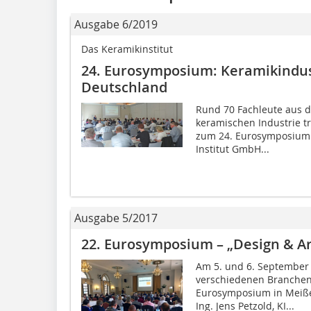
Ausgabe 6/2019
Das Keramikinstitut
24. Eurosymposium: Keramikindus
Deutschland
Rund 70 Fachleute aus 
keramischen Industrie t
zum 24. Eurosymposium i
Institut GmbH...
Ausgabe 5/2017
22. Eurosymposium – „Design & Ar
Am 5. und 6. September 
verschiedenen Branchen
Eurosymposium in Meißen
Ing. Jens Petzold, KI...