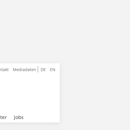
ntakt
Mediadaten
DE
EN
ter
Jobs