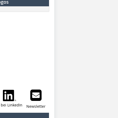
ogos
i bei LinkedIn
Newsletter