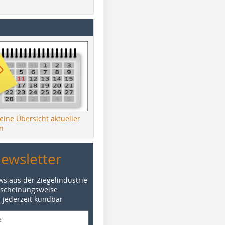
 eine Übersicht aktueller
n
Newsletter
ws aus der Ziegelindustrie
rscheinungsweise
d jederzeit kündbar