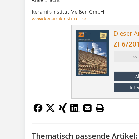
Keramik-Institut Meißen GmbH
www.keramikinstitut.de
Dieser Ar
ZI 6/20
Resso
A
Inha
Thematisch passende Artikel: