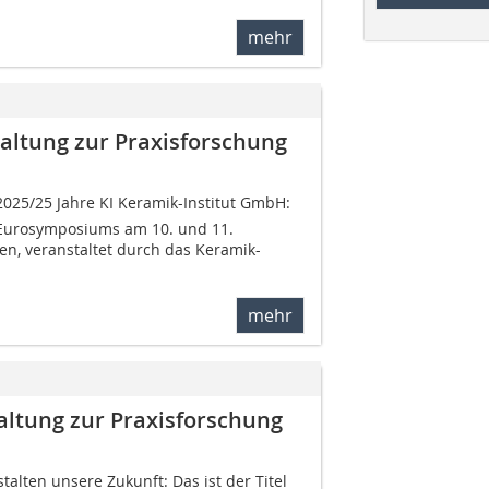
mehr
altung zur Praxisforschung
2025/25 Jahre KI Keramik-Institut GmbH:
. Eurosymposiums am 10. und 11.
n, veranstaltet durch das Keramik-
mehr
altung zur Praxisforschung
alten unsere Zukunft: Das ist der Titel