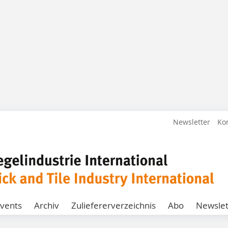
Newsletter
Ko
vents
Archiv
Zuliefererverzeichnis
Abo
Newslet