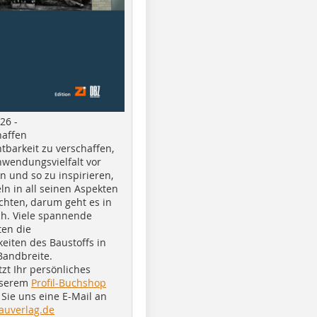
26 -
haffen
tbarkeit zu verschaffen,
nwendungsvielfalt vor
n und so zu inspirieren,
ln in all seinen Aspekten
chten, darum geht es in
h. Viele spannende
ten die
eiten des Baustoffs in
Bandbreite.
tzt Ihr persönliches
nserem
Profil-Buchshop
Sie uns eine E-Mail an
auverlag.de