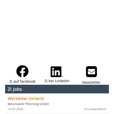
Zi bei LinkedIn
Zi auf facebook
Newsletter
ZI Jobs
Werkleiter (m/w/d)
Betonwerk Pfenning GmbH
14.07.2026
in Lampertheim