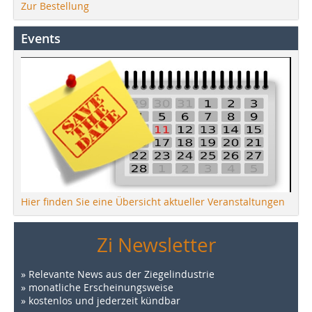
Zur Bestellung
Events
Hier finden Sie eine Übersicht aktueller Veranstaltungen
Zi Newsletter
» Relevante News aus der Ziegelindustrie
» monatliche Erscheinungsweise
» kostenlos und jederzeit kündbar