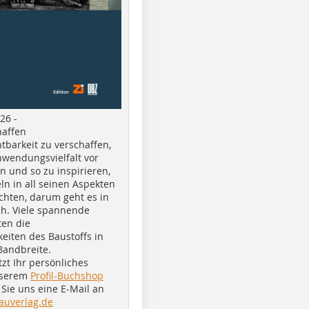
26 -
haffen
tbarkeit zu verschaffen,
nwendungsvielfalt vor
n und so zu inspirieren,
ln in all seinen Aspekten
chten, darum geht es in
h. Viele spannende
ten die
eiten des Baustoffs in
Bandbreite.
tzt Ihr persönliches
nserem
Profil-Buchshop
Sie uns eine E-Mail an
auverlag.de