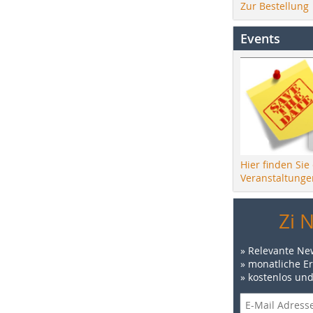
Zur Bestellung
Events
Hier finden Sie
Veranstaltunge
Zi 
» Relevante Ne
» monatliche E
» kostenlos un