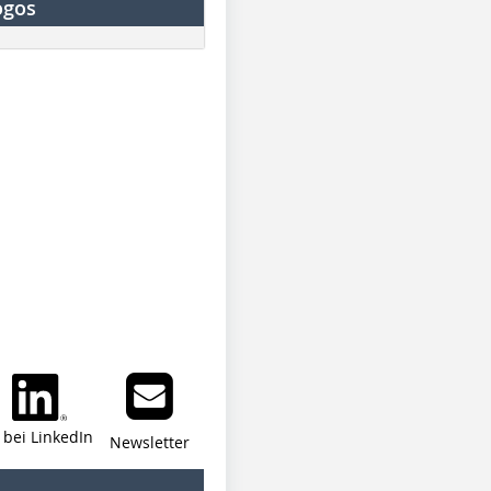
ogos
i bei LinkedIn
Newsletter