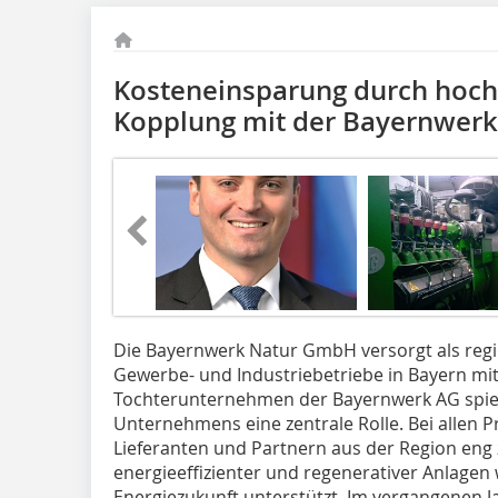
Kosteneinsparung durch hoche
Kopplung mit der Bayernwer
Die Bayernwerk Natur GmbH versorgt als reg
Gewerbe- und Industriebetriebe in Bayern mi
Tochterunternehmen der Bayernwerk AG spiel
Unternehmens eine zentrale Rolle. Bei allen 
Lieferanten und Partnern aus der Region eng
energieeffizienter und regenerativer Anlagen
Energiezukunft unterstützt. Im vergangenen J