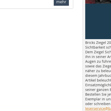
mehr
Bricks Ziegel 20
Sichtbarkeit sc
Dem Ziegel Sich
ihn in seiner A
Augen zu führe
sowie das Ziege
näher zu beleu
diesem Jahrbuc
Artikel beleuch
Einsatzmöglichk
seiner ganzen 
Bestellen Sie je
Exemplar in u
oder schreiben 
leserservice@b