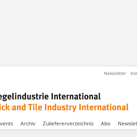
Newsletter
Ko
vents
Archiv
Zuliefererverzeichnis
Abo
Newslet