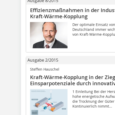
Ausgabe 8/2015
Effizienzmaßnahmen in der Indust
Kraft-Wärme-Kopplung
Der optimale Einsatz von
Deutschland immer wichti
von Kraft-­Wärme-Kopplu
Ausgabe 2/2015
Steffen Hauschel
Kraft-Wärme-Kopplung in der Zieg
Einsparpotenziale durch innovat
1 Einleitung Bei der Her
hohe energetische Aufwa
die Trocknung der Güter
Kontinuierlich nimmt...