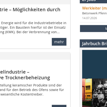
Werkleiter (m
rie – Möglichkeiten durch
Betonwerk Pfen
14.07.2026
 Energie wird für die Industriebetriebe in
ger. Ein Baustein hierfür ist der Einsatz
ng (KWK). Bei der Verbrennung von...
mehr
Jahrbuch Bri
elindustrie –
ive Trocknerbeheizung
stellung keramischer Produkte sind der
nd für den Betrieb des Ofens sowie für
 wesentliche Kostentreiber.