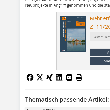
Neuprojekte in Angriff genommen und die star
Mehr erf
ZI 11/2
Ressort: Tec
A
Inha
Thematisch passende Artikel: