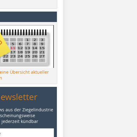
 eine Übersicht aktueller
n
Newsletter
ws aus der Ziegelindustrie
rscheinungsweise
d jederzeit kündbar