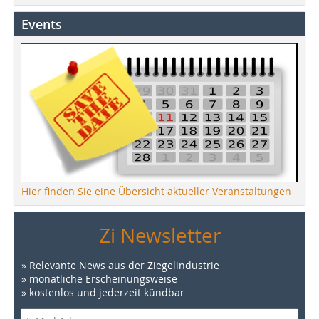
Events
Hier finden Sie eine Übersicht aktueller Veranstaltungen
Zi Newsletter
» Relevante News aus der Ziegelindustrie
» monatliche Erscheinungsweise
» kostenlos und jederzeit kündbar