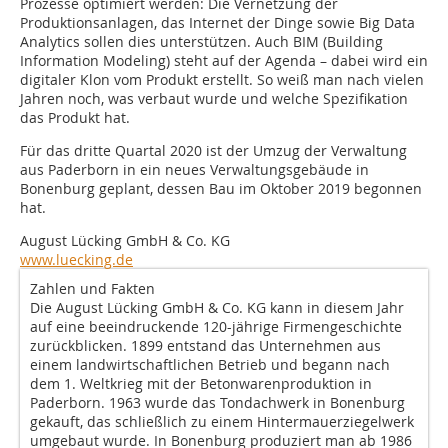
Prozesse optimiert werden: Die Vernetzung der
Produktionsanlagen, das Internet der Dinge sowie Big Data
Analytics sollen dies unterstützen. Auch BIM (Building
Information Modeling) steht auf der Agenda – dabei wird ein
digitaler Klon vom Produkt erstellt. So weiß man nach vielen
Jahren noch, was verbaut wurde und welche Spezifikation
das Produkt hat.
Für das dritte Quartal 2020 ist der Umzug der Verwaltung
aus Paderborn in ein neues Verwaltungsgebäude in
Bonenburg geplant, dessen Bau im Oktober 2019 begonnen
hat.
August Lücking GmbH & Co. KG
www.luecking.de
Zahlen und Fakten
Die August Lücking GmbH & Co. KG kann in diesem Jahr
auf eine beeindruckende 120-jährige Firmengeschichte
zurückblicken. 1899 entstand das Unternehmen aus
einem landwirtschaftlichen Betrieb und begann nach
dem 1. Weltkrieg mit der Betonwarenproduktion in
Paderborn. 1963 wurde das Tondachwerk in Bonenburg
gekauft, das schließlich zu einem Hintermauerziegelwerk
umgebaut wurde. In Bonenburg produziert man ab 1986