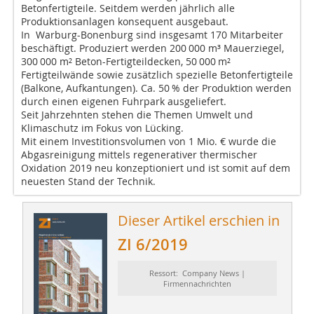
Betonfertigteile. Seitdem werden jährlich alle
Produktionsanlagen konsequent ausgebaut.
In Warburg-Bonenburg sind insgesamt 170 Mitarbeiter
beschäftigt. Produziert werden 200 000 m³ Mauerziegel,
300 000 m² Beton-Fertigteildecken, 50 000 m²
Fertigteilwände sowie zusätzlich spezielle Betonfertigteile
(Balkone, Aufkantungen). Ca. 50 % der Produktion werden
durch einen eigenen Fuhrpark ausgeliefert.
Seit Jahrzehnten stehen die Themen Umwelt und
Klimaschutz im Fokus von Lücking.
Mit einem Investitionsvolumen von 1 Mio. € wurde die
Abgasreinigung mittels regenerativer thermischer
Oxidation 2019 neu konzeptioniert und ist somit auf dem
neuesten Stand der Technik.
Dieser Artikel erschien in
ZI 6/2019
Ressort: Company News |
Firmennachrichten