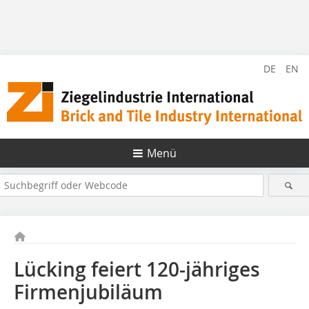
DE
EN
Menü
Lücking feiert 120-jähriges
Firmenjubiläum