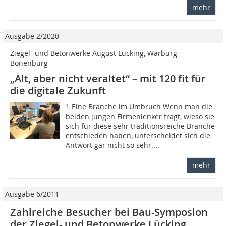
mehr
Ausgabe 2/2020
Ziegel- und Betonwerke August Lücking, Warburg-
Bonenburg
„Alt, aber nicht veraltet“ – mit 120 fit für
die digitale Zukunft
1 Eine Branche im Umbruch Wenn man die
beiden jungen Firmenlenker fragt, wieso sie
sich für diese sehr traditionsreiche Branche
entschieden haben, unterscheidet sich die
Antwort gar nicht so sehr....
mehr
Ausgabe 6/2011
Zahlreiche Besucher bei Bau-Symposion
der Ziegel- und Betonwerke Lücking