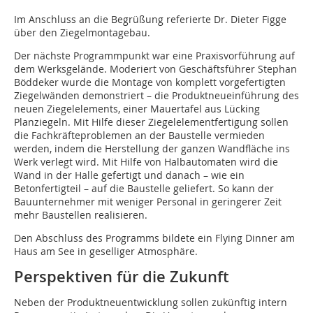
Im Anschluss an die Begrüßung referierte Dr. Dieter Figge
über den Ziegelmontagebau.
Der nächste Programmpunkt war eine Praxisvorführung auf
dem Werksgelände. Moderiert von Geschäftsführer Stephan
Böddeker wurde die Montage von komplett vorgefertigten
Ziegelwänden demonstriert – die Produktneueinführung des
neuen Ziegelelements, einer Mauertafel aus Lücking
Planziegeln. Mit Hilfe dieser Ziegelelementfertigung sollen
die Fachkräfteproblemen an der Baustelle vermieden
werden, indem die Herstellung der ganzen Wandfläche ins
Werk verlegt wird. Mit Hilfe von Halbautomaten wird die
Wand in der Halle gefertigt und danach – wie ein
Betonfertigteil – auf die Baustelle geliefert. So kann der
Bauunternehmer mit weniger Personal in geringerer Zeit
mehr Baustellen realisieren.
Den Abschluss des Programms bildete ein Flying Dinner am
Haus am See in geselliger Atmosphäre.
Perspektiven für die Zukunft
Neben der Produktneuentwicklung sollen zukünftig intern