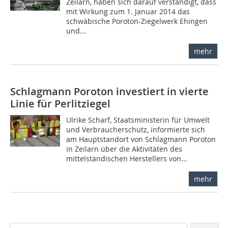
Zeilarn, haben sich darauf verständigt, dass
mit Wirkung zum 1. Januar 2014 das
schwäbische Poroton-Ziegelwerk Ehingen
und...
mehr
Schlagmann Poroton investiert in vierte
Linie für Perlitziegel
Ulrike Scharf, Staatsministerin für Umwelt
und Verbraucherschutz, informierte sich
am Hauptstandort von Schlagmann Poroton
in Zeilarn über die Aktivitäten des
mittelständischen Herstellers von...
mehr