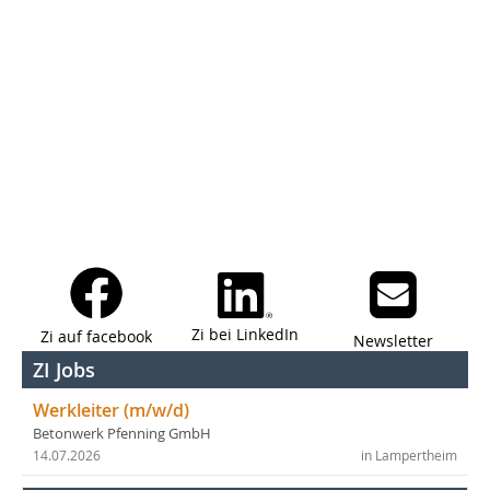
Zi bei LinkedIn
Zi auf facebook
Newsletter
ZI Jobs
Werkleiter (m/w/d)
Betonwerk Pfenning GmbH
14.07.2026
in Lampertheim