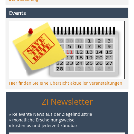
Events
Hier finden Sie eine Übersicht aktueller Veranstaltungen
Zi Newsletter
» Relevante News aus der Ziegelindustrie
» monatliche Erscheinungsweise
» kostenlos und jederzeit kündbar