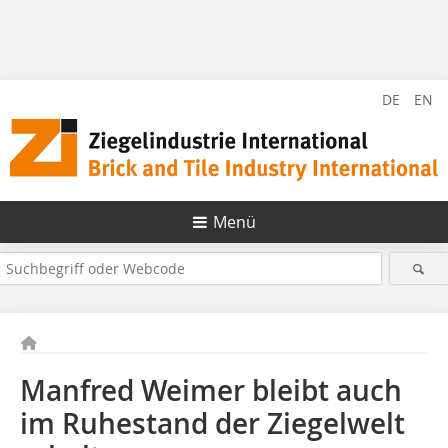
DE
EN
Menü
Manfred Weimer bleibt auch
im ­Ruhestand der Ziegelwelt