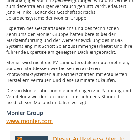
unabhängiger von Einspeisevergütungen wird und vermehrt
zum dezentralen Eigenverbrauch genutzt wird“, erläutert
Jens Milnikel, Leiter des Geschäftsbereichs
Solardachsysteme der Monier Gruppe.
Experten des Geschäftsbereichs und des technischen
Zentrums der Monier ­Gruppe hatten bereits bei der
Markteinführung und der Weiterentwicklung des ­InDaX-
Systems eng mit Schott Solar zusammengearbeitet und ihre
führende Expertise am geneigten Dach eingebracht.
Monier wird nicht die PV-Laminatproduktion übernehmen,
sondern stattdessen wie bei seinen anderen
Photovoltaiksystemen auf Partnerschaften mit etablierten
Herstellern vertrauen und diese Laminate zukaufen.
Die von Monier übernommenen Anlagen zur Rahmung und
Veredelung werden an einen Unternehmens-Standort
nördlich von Mailand in Italien verlegt.
Monier Group
www.monier.com
Dieser Artikel erschien in