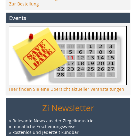
Zur Bestellung
Events
Hier finden Sie eine Übersicht aktueller Veranstaltungen
Zi Newsletter
» Relevante News aus der Ziegelindustrie
» monatliche Erscheinungsweise
» kostenlos und jederzeit kündbar