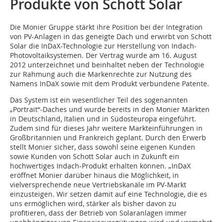
Produkte von Schott Solar
Die Monier Gruppe stärkt ihre Position bei der Integration
von PV-Anlagen in das geneigte Dach und erwirbt von Schott
Solar die InDaX-Technologie zur Herstellung von Indach-
Photovoltaiksystemen. Der Vertrag wurde am 16. August
2012 unterzeichnet und beinhaltet neben der Technologie
zur Rahmung auch die Markenrechte zur Nutzung des
Namens InDaX sowie mit dem Produkt verbundene Patente.
Das System ist ein wesentlicher Teil des sogenannten
„Portrait“-Daches und wurde bereits in den Monier Märkten
in Deutschland, Italien und in Südosteuropa eingeführt.
Zudem sind für dieses Jahr weitere Markteinführungen in
Großbritannien und Frankreich geplant. Durch den Erwerb
stellt Monier sicher, dass sowohl seine eigenen Kunden
sowie Kunden von Schott Solar auch in Zukunft ein
hochwertiges Indach-Produkt erhalten können. „InDaX
eröffnet Monier darüber hinaus die Möglichkeit, in
vielversprechende neue Vertriebskanäle im PV-Markt
einzusteigen. Wir setzen damit auf eine Technologie, die es
uns ermöglichen wird, stärker als bisher davon zu
profitieren, dass der Betrieb von Solaranlagen immer