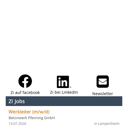
Zi bei LinkedIn
Zi auf facebook
Newsletter
ZI Jobs
Werkleiter (m/w/d)
Betonwerk Pfenning GmbH
14.07.2026
in Lampertheim