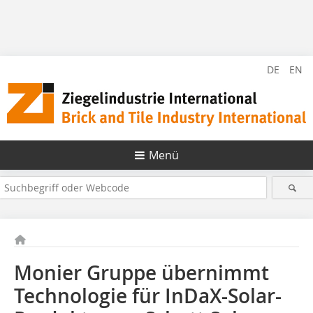
DE
EN
Menü
Monier Gruppe übernimmt
Technologie für InDaX-Solar-