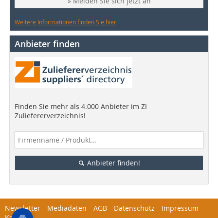
» Melden Sie sich jetzt an
Weitere Informationen finden Sie hier
Anbieter finden
Finden Sie mehr als 4.000 Anbieter im ZI
Zuliefererverzeichnis!
Anbieter finden!
Newsletter
Mediadaten
AGB
Datenschutz
Impressum
Kontakt