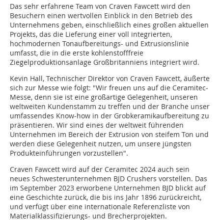
Das sehr erfahrene Team von Craven Fawcett wird den
Besuchern einen wertvollen Einblick in den Betrieb des
Unternehmens geben, einschließlich eines großen aktuellen
Projekts, das die Lieferung einer voll integrierten,
hochmodernen Tonaufbereitungs- und Extrusionslinie
umfasst, die in die erste kohlenstofffreie
Ziegelproduktionsanlage Großbritanniens integriert wird.
Kevin Hall, Technischer Direktor von Craven Fawcett, äußerte
sich zur Messe wie folgt: "Wir freuen uns auf die Ceramitec-
Messe, denn sie ist eine großartige Gelegenheit, unseren
weltweiten Kundenstamm zu treffen und der Branche unser
umfassendes Know-how in der Grobkeramikaufbereitung zu
präsentieren. Wir sind eines der weltweit führenden
Unternehmen im Bereich der Extrusion von steifem Ton und
werden diese Gelegenheit nutzen, um unsere jüngsten
Produkteinführungen vorzustellen".
Craven Fawcett wird auf der Ceramitec 2024 auch sein
neues Schwesterunternehmen BJD Crushers vorstellen. Das
im September 2023 erworbene Unternehmen BJD blickt auf
eine Geschichte zurück, die bis ins Jahr 1896 zurückreicht,
und verfügt über eine internationale Referenzliste von
Materialklassifizierungs- und Brecherprojekten.