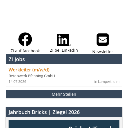
Zi bei LinkedIn
Zi auf facebook
Newsletter
ZI Jobs
Werkleiter (m/w/d)
Betonwerk Pfenning GmbH
14.07.2026
in Lampertheim
Mehr Stellen
Jahrbuch Bricks | Ziegel 2026