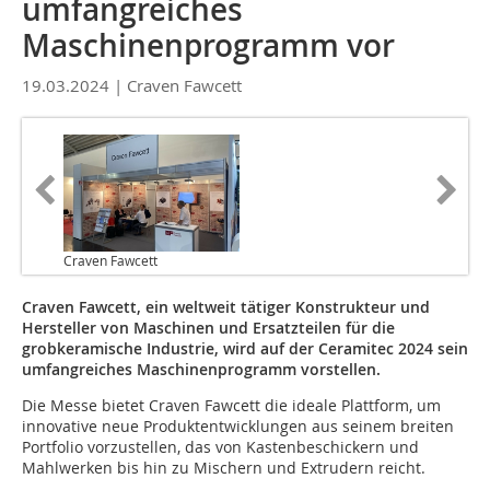
umfangreiches
Maschinenprogramm vor
19.03.2024 |
Craven Fawcett
Craven Fawcett
Craven Fawcett, ein weltweit tätiger Konstrukteur und
Hersteller von Maschinen und Ersatzteilen für die
grobkeramische Industrie, wird auf der Ceramitec 2024 sein
umfangreiches Maschinenprogramm vorstellen.
Die Messe bietet Craven Fawcett die ideale Plattform, um
innovative neue Produktentwicklungen aus seinem breiten
Portfolio vorzustellen, das von Kastenbeschickern und
Mahlwerken bis hin zu Mischern und Extrudern reicht.