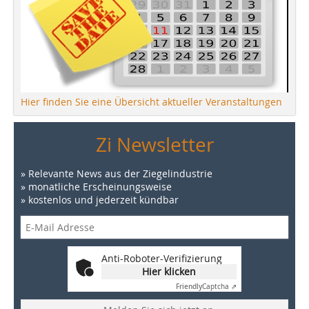
Hier finden Sie eine Übersicht aktueller Veranstaltungen
Zi Newsletter
» Relevante News aus der Ziegelindustrie
» monatliche Erscheinungsweise
» kostenlos und jederzeit kündbar
Anti-Roboter-Verifizierung
Hier klicken
Friendly
Captcha ⇗