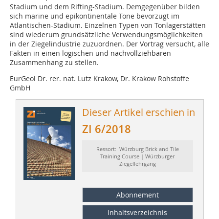
Stadium und dem Rifting-Stadium. Demgegenüber bilden
sich marine und epikontinentale Tone bevorzugt im
Atlantischen-Stadium. Einzelnen Typen von Tonlagerstätten
sind wiederum grundsätzliche Verwendungsmöglichkeiten
in der Ziegelindustrie zuzuordnen. Der Vortrag versucht, alle
Fakten in einen logischen und nachvollziehbaren
Zusammenhang zu stellen.
EurGeol Dr. rer. nat. Lutz Krakow, Dr. Krakow Rohstoffe
GmbH
Dieser Artikel erschien in
ZI 6/2018
Ressort: Würzburg Brick and Tile
Training Course | Würzburger
Ziegellehrgang
Abonnement
Inhaltsverzeichnis