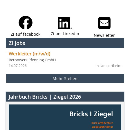
Zi bei LinkedIn
Zi auf facebook
Newsletter
ZI Jobs
Werkleiter (m/w/d)
Betonwerk Pfenning GmbH
14.07.2026
in Lampertheim
Mehr Stellen
Jahrbuch Bricks | Ziegel 2026