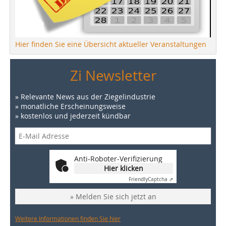
Hier finden Sie eine Übersicht aktueller Veranstaltungen
Zi Newsletter
» Relevante News aus der Ziegelindustrie
» monatliche Erscheinungsweise
» kostenlos und jederzeit kündbar
Anti-Roboter-Verifizierung
Hier klicken
Friendly
Captcha ⇗
» Melden Sie sich jetzt an
Weitere Informationen finden Sie hier