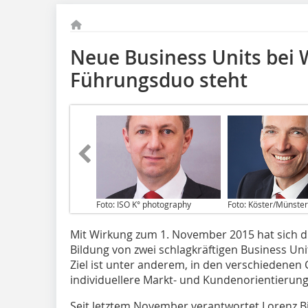
Neue Business Units bei
Führungsduo steht
Foto: ISO K° photography
Foto: Köster/Münster
Mit Wirkung zum 1. November 2015 hat sich 
Bildung von zwei schlagkräftigen Business Uni
Ziel ist unter anderem, in den verschiedenen 
individuellere Markt- und Kundenorientierung
Seit letztem November verantwortet Lorenz Bi