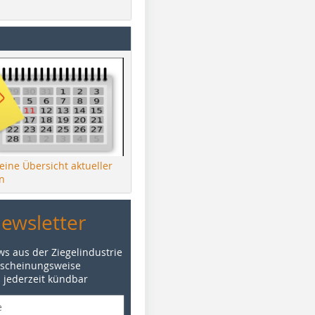
 eine Übersicht aktueller
n
Newsletter
ws aus der Ziegelindustrie
rscheinungsweise
d jederzeit kündbar