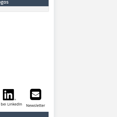
ogos
i bei LinkedIn
Newsletter