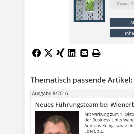
Ressort: P
A
Inha
Thematisch passende Artikel:
Ausgabe 8/2016
Neues Führungsteam bei Wiener
Mit Wirkung zum 1. Okto
der Business Units Wand
Andreas König, sowie der
Ebert, zu...