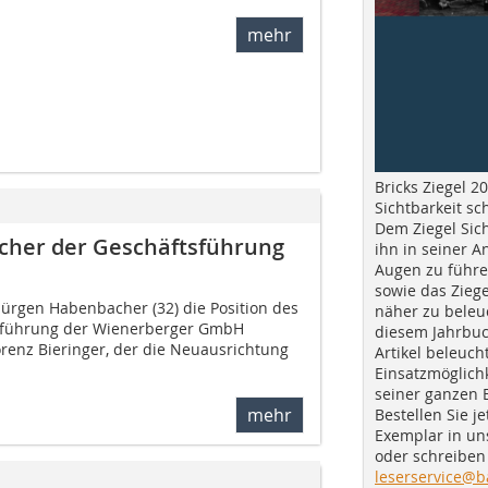
mehr
Bricks Ziegel 20
Sichtbarkeit sc
Dem Ziegel Sich
cher der Geschäftsführung
ihn in seiner A
Augen zu führe
sowie das Ziege
Jürgen Habenbacher (32) die Position des
näher zu beleu
sführung der Wienerberger GmbH
diesem Jahrbuc
renz Bieringer, der die Neuausrichtung
Artikel beleuch
Einsatzmöglichk
seiner ganzen 
mehr
Bestellen Sie je
Exemplar in u
oder schreiben 
leserservice@b