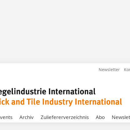
Newsletter
Ko
vents
Archiv
Zuliefererverzeichnis
Abo
Newslet