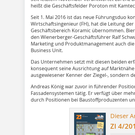
heißt die Geschäftsfelder Poroton mit Kamtec
Seit 1. Mai 2016 ist das neue Führungsduo ko
Wirtschaftsingenieur (FH), hat die Leitung de
Geschäftsbereich Koramic übernommen. Bieri
den Wienerberger-Geschäftsführer Ralf Schw
Marketing und Produktmanagement auch die 
Business Unit.
Das Unternehmen setzt mit diesen beiden er
konsequent seine Ausrichtung auf Marktnähe fo
ausgewiesener Kenner der Ziegel-, sondern d
Andreas König war zuvor in führender Positio
Fassadensystemen tätig. Er verfügt über meh
durch Positionen bei Baustoffproduzenten un
Dieser Ar
ZI 4/20