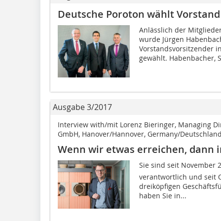
Deutsche Poroton wählt Vorstand
Anlässlich der Mitglie
wurde Jürgen Habenbache
Vorstandsvorsitzender i
gewählt. Habenbacher, S
Ausgabe 3/2017
Interview with/mit Lorenz Bieringer, Managing D
GmbH, Hanover/Hannover, Germany/Deutschlan
Wenn wir etwas erreichen, dann 
Sie sind seit November 2
verantwortlich und seit
dreiköpfigen Geschäfts
haben Sie in...