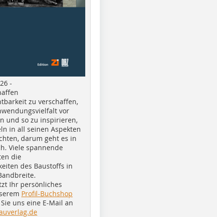
26 -
haffen
tbarkeit zu verschaffen,
nwendungsvielfalt vor
n und so zu inspirieren,
ln in all seinen Aspekten
chten, darum geht es in
h. Viele spannende
ten die
eiten des Baustoffs in
Bandbreite.
tzt Ihr persönliches
nserem
Profil-Buchshop
Sie uns eine E-Mail an
auverlag.de