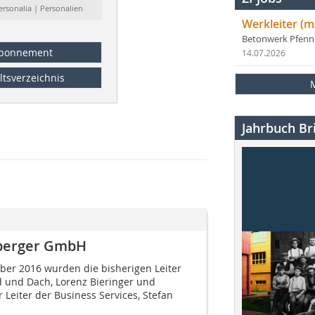
ersonalia | Personalien
Werkleiter (m
Betonwerk Pfen
bonnement
14.07.2026
ltsverzeichnis
Jahrbuch Bri
berger GmbH
ber 2016 wurden die bisherigen Leiter
 und Dach, Lorenz Bieringer und
 Leiter der Business Services, Stefan