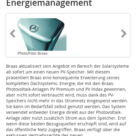
Energiemanagement
Photo/Foto: Braas
Braas aktualisiert sein Angebot im Bereich der Solarsysteme
ab sofort um einen neuen PV-Speicher. Mit diesem
präsentiert Braas eine konsequente Erweiterung seines
kompletten Dachsystems: Energie, die mit den Braas-
Photovoltaik-Anlagen PV Premium und PV Indax gewonnen,
aber nicht sofort verbraucht wird, muss dank des PV-
Speichers nicht mehr in das Stromnetz eingespeist werden.
Sie kann im Bedarfsfall selbst genutzt werden. Das System
verwendet entweder Energie direkt aus der Photovoltaik-
Anlage oder nutzt zusätzlich Strom aus dem Speicher. Erst
wenn diese beiden Bezugsquellen erschöpft sind, wird auf
das öffentliche Netz zugegriffen. Braas verfügt über die
exklusiven Vertriebsrechte des neuen