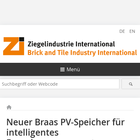
DE
EN
Menü
Neuer Braas PV-Speicher für
intelligentes