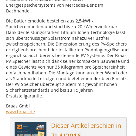
Energiespeichersystems von Mercedes-Benz im
Dachhandel.
Die Batteriemodule bestehen aus 2,5-kWh-
Speichereinheiten und sind bis zu 20 kWh erweiterbar.
Dank der leistungsstarken Lithium-Ionen-Technologie lässt
sich überschüssiger Solarstrom nahezu verlustfrei
zwischenspeichern. Die Dimensionierung des PV-Speichers
erfolgt entsprechend der installierten PV-Anlagengröße und
ergänzt so auch bereits bestehende PV-Systeme. Der Braas-
PV-Speicher lässt sich dank seiner kompakten Bauweise und
eines Gewichts von nur 35 Kilogramm pro Speichereinheit
einfach handhaben. Die Montage kann an einer Wand oder
als Standmodell erfolgen und bietet einen flexiblen Einsatz.
Der PV-Speicher überzeugt zudem mit gewohnt hohen
Sicherheitsstandards und bis zu 15 Jahren
Ersatzteilgarantie.
Braas GmbH
www.braas.de
Dieser Artikel erschien in