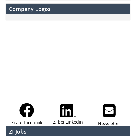
Company Logos
Zi bei LinkedIn
Zi auf facebook
Newsletter
ZI Jobs