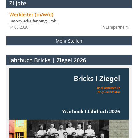
ZI Jobs
Werkleiter (m/w/d)
Betonwerk Pfenning GmbH
14.07.2026
in Lampertheim
Mehr Stellen
Jahrbuch Bricks | Ziegel 2026