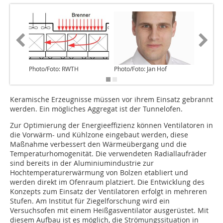
Photo/Foto: RWTH
Photo/Foto: Jan Hof
Photo/F
Keramische Erzeugnisse müssen vor ihrem Einsatz gebrannt
werden. Ein mögliches Aggregat ist der Tunnelofen.
Zur Optimierung der Energieeffizienz können Ventilatoren in
die Vorwärm- und Kühlzone eingebaut werden, diese
Maßnahme verbessert den Wärmeübergang und die
Temperaturhomogenität. Die verwendeten Radiallaufräder
sind bereits in der Aluminiumindustrie zur
Hochtemperaturerwärmung von Bolzen etabliert und
werden direkt im Ofenraum platziert. Die Entwicklung des
Konzepts zum Einsatz der Ventilatoren erfolgt in mehreren
Stufen. Am Institut für Ziegelforschung wird ein
Versuchsofen mit einem Heißgasventilator ausgerüstet. Mit
diesem Aufbau ist es möglich, die Strömungssituation in