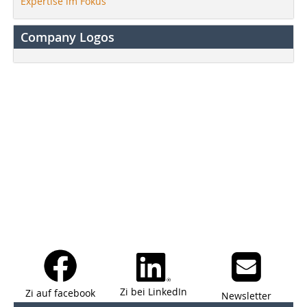
Expertise im Fokus
Company Logos
Zi bei LinkedIn
Zi auf facebook
Newsletter