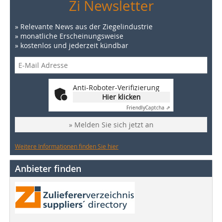
Zi Newsletter
» Relevante News aus der Ziegelindustrie
» monatliche Erscheinungsweise
» kostenlos und jederzeit kündbar
Anti-Roboter-Verifizierung
Hier klicken
Friendly
Captcha ⇗
» Melden Sie sich jetzt an
Weitere Informationen finden Sie hier
Anbieter finden