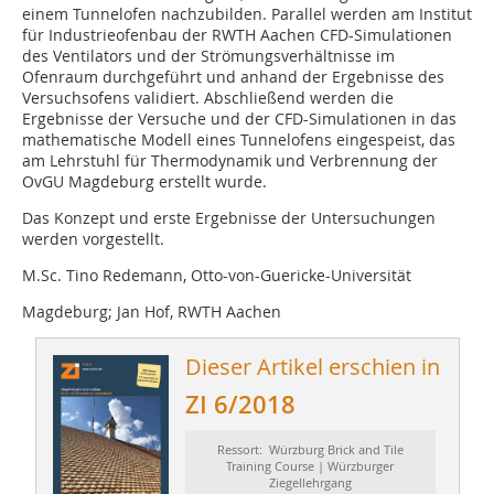
einem Tunnelofen nachzubilden. Parallel werden am Institut
für Industrieofenbau der RWTH Aachen CFD-Simulationen
des Ventilators und der Strömungsverhältnisse im
Ofenraum durchgeführt und anhand der Ergebnisse des
Versuchsofens validiert. Abschließend werden die
Ergebnisse der Versuche und der CFD-Simulationen in das
mathematische Modell eines Tunnelofens eingespeist, das
am Lehrstuhl für Thermodynamik und Verbrennung der
OvGU Magdeburg erstellt wurde.
Das Konzept und erste Ergebnisse der Untersuchungen
werden vorgestellt.
M.Sc. Tino Redemann, Otto-von-Guericke-Universität
Magdeburg; Jan Hof, RWTH Aachen
Dieser Artikel erschien in
ZI 6/2018
Ressort: Würzburg Brick and Tile
Training Course | Würzburger
Ziegellehrgang