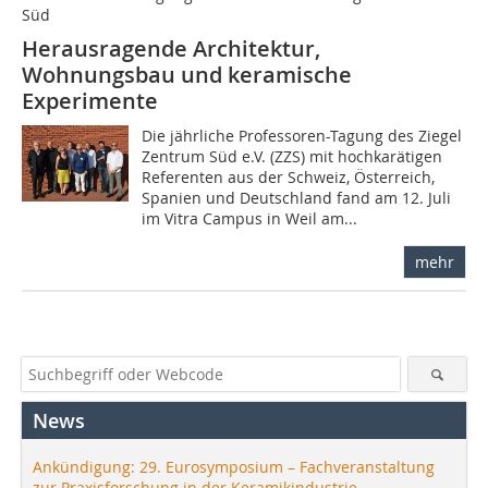
Süd
Herausragende Architektur,
Wohnungsbau und keramische
Experimente
Die jährliche Professoren-Tagung des Ziegel
Zentrum Süd e.V. (ZZS) mit hochkarätigen
Referenten aus der Schweiz, Österreich,
Spanien und Deutschland fand am 12. Juli
im Vitra Campus in Weil am...
mehr
News
Ankündigung: 29. Eurosymposium – Fachveranstaltung
zur Praxisforschung in der Keramikindustrie