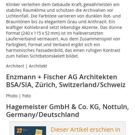
Klinker verleihen dem Gebäude Kraft, gewährleisten ein
stabiles Raumklima und schützen die Archivalien vor
Lichteinfall. Die Farbtöne variieren von dunklen Rot- und
Brauntönen bis zu elegantem Grau und Anthrazit. Ein
kräftiger Kohlebrand setzt lebendige Akzente. Das dünne
Format (240 x 115 x 52 mm) ist im halbversetzten
Läuferverband vermauert. Aus dem Zusammenspiel von
Farbigkeit, Format und Verband ergibt sich ein
harmonisches Fassadenbild, das einen ruhigen Kontrast
zum hellen Sichtbetonskelett bildet.
Architect | Architekt
Enzmann + Fischer AG Architekten
BSA/SIA, Zürich, Switzerland / Schweiz
Photo | Foto
Hagemeister GmbH & Co. KG, Nottuln,
Germany/ Deutschland
Dieser Artikel erschien in