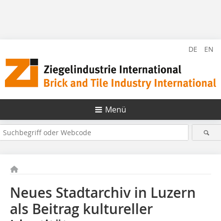
DE
EN
Menü
Neues Stadtarchiv in Luzern
als Beitrag kultureller