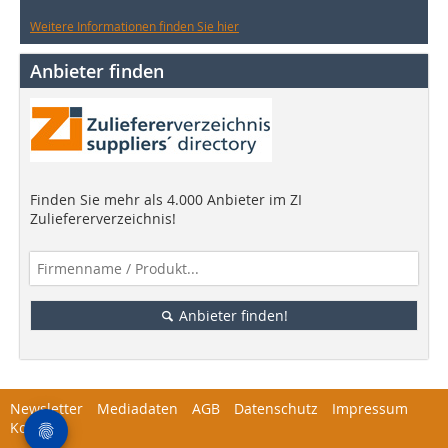
Weitere Informationen finden Sie hier
Anbieter finden
Finden Sie mehr als 4.000 Anbieter im ZI
Zuliefererverzeichnis!
Anbieter finden!
Newsletter
Mediadaten
AGB
Datenschutz
Impressum
Kontakt