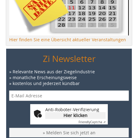
Hier finden Sie eine Übersicht aktueller Veranstaltungen
Zi Newsletter
» Relevante News aus der Ziegelindustrie
» monatliche Erscheinungsweise
» kostenlos und jederzeit kündbar
Anti-Roboter-Verifizierung
Hier klicken
Friendly
Captcha ⇗
» Melden Sie sich jetzt an