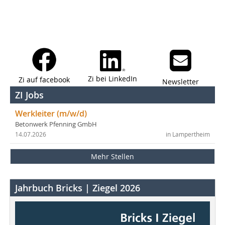
Zi bei LinkedIn
Zi auf facebook
Newsletter
ZI Jobs
Werkleiter (m/w/d)
Betonwerk Pfenning GmbH
14.07.2026
in Lampertheim
Mehr Stellen
Jahrbuch Bricks | Ziegel 2026