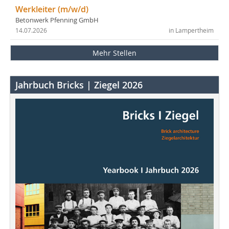
Werkleiter (m/w/d)
Betonwerk Pfenning GmbH
14.07.2026
in Lampertheim
Mehr Stellen
Jahrbuch Bricks | Ziegel 2026