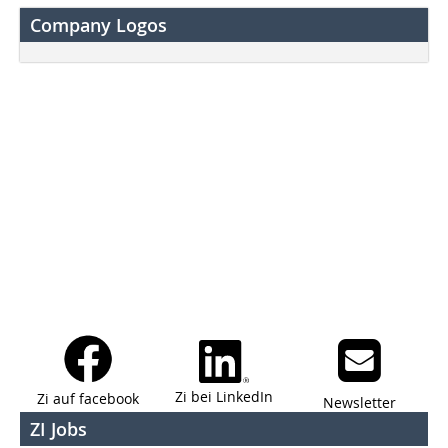
Company Logos
Zi bei LinkedIn
Zi auf facebook
Newsletter
ZI Jobs