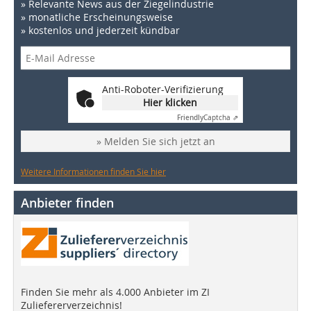
» Relevante News aus der Ziegelindustrie
» monatliche Erscheinungsweise
» kostenlos und jederzeit kündbar
Anti-Roboter-Verifizierung
Hier klicken
Friendly
Captcha ⇗
» Melden Sie sich jetzt an
Weitere Informationen finden Sie hier
Anbieter finden
Finden Sie mehr als 4.000 Anbieter im ZI
Zuliefererverzeichnis!