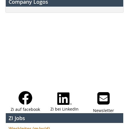
Company Logos
Zi bei LinkedIn
Zi auf facebook
Newsletter
ZI Jobs
Werkleiter (m/w/d)