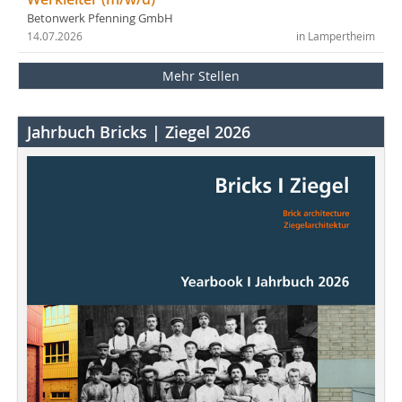
Betonwerk Pfenning GmbH
14.07.2026
in Lampertheim
Mehr Stellen
Jahrbuch Bricks | Ziegel 2026