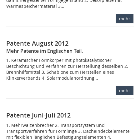
damit hergestellter Formgegenstand 2. Dekorplatte mit
Wärmespeichermaterial 3....
mehr
Patente August 2012
Mehr Patente im Englischen Teil.
1. Keramischer Formkörper mit photokatalytischer
Beschichtung und Verfahren zur Herstellung desselben 2.
Brennhilfsmittel 3. Schablone zum Herstellen eines
Klinkerverbands 4. Solarmodulanordnung...
mehr
Patente Juni-Juli 2012
1. Mehrwalzenbrecher 2. Transportsystem und
Transportverfahren für Formlinge 3. Dacheindeckelemente
mit flexiblen länglichen Befestigungselementen 4.