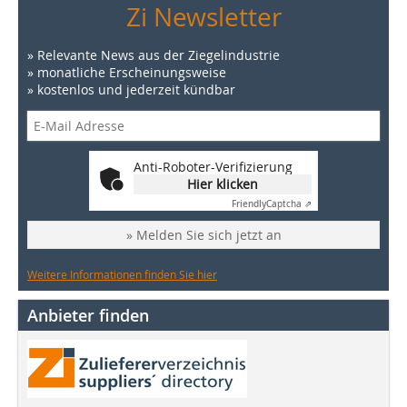
Zi Newsletter
» Relevante News aus der Ziegelindustrie
» monatliche Erscheinungsweise
» kostenlos und jederzeit kündbar
Anti-Roboter-Verifizierung
Hier klicken
Friendly
Captcha ⇗
» Melden Sie sich jetzt an
Weitere Informationen finden Sie hier
Anbieter finden