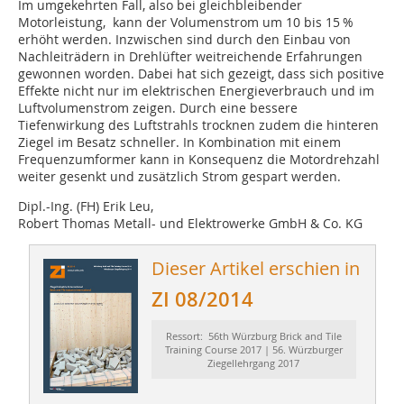
Im umgekehrten Fall, also bei gleichbleibender
Motorleistung, kann der Volumenstrom um 10 bis 15 %
erhöht werden. Inzwischen sind durch den Einbau von
Nachleiträdern in Drehlüfter weitreichende Erfahrungen
gewonnen worden. Dabei hat sich gezeigt, dass sich positive
Effekte nicht nur im elektrischen Energieverbrauch und im
Luftvolumenstrom zeigen. Durch eine bessere
Tiefenwirkung des Luftstrahls trocknen zudem die hinteren
Ziegel im Besatz schneller. In Kombination mit einem
Frequenzumformer kann in Konsequenz die Motordrehzahl
weiter gesenkt und zusätzlich Strom gespart werden.
Dipl.-Ing. (FH) Erik Leu,
Robert Thomas Metall- und Elektrowerke GmbH & Co. KG
Dieser Artikel erschien in
ZI 08/2014
Ressort: 56th Würzburg Brick and Tile
Training Course 2017 | 56. Würzburger
Ziegellehrgang 2017