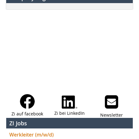
Zi bei LinkedIn
Zi auf facebook
Newsletter
ZI Jobs
Werkleiter (m/w/d)