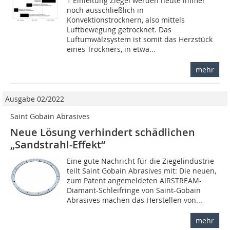
1 Einleitung Ziegel werden heute immer
noch ausschließlich in
Konvektionstrocknern, also mittels
Luftbewegung getrocknet. Das
Luftumwälzsystem ist somit das Herzstück
eines Trockners, in etwa...
mehr
Ausgabe 02/2022
Saint Gobain Abrasives
Neue Lösung verhindert schädlichen
„Sandstrahl-Effekt“
Eine gute Nachricht für die Ziegelindustrie
teilt Saint Gobain Abrasives mit: Die neuen,
zum Patent angemeldeten AIRSTREAM-
Diamant-Schleifringe von Saint-Gobain
Abrasives machen das Herstellen von...
mehr