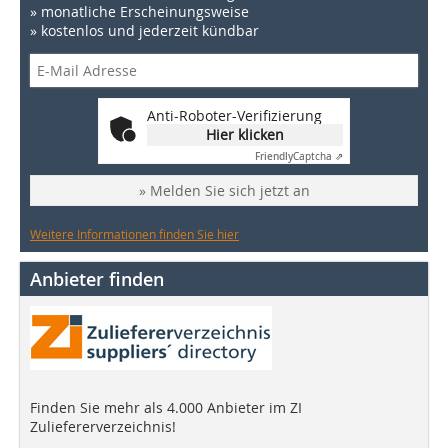
» monatliche Erscheinungsweise
» kostenlos und jederzeit kündbar
Anti-Roboter-Verifizierung
Hier klicken
Friendly
Captcha ⇗
» Melden Sie sich jetzt an
Weitere Informationen finden Sie hier
Anbieter finden
Finden Sie mehr als 4.000 Anbieter im ZI
Zuliefererverzeichnis!