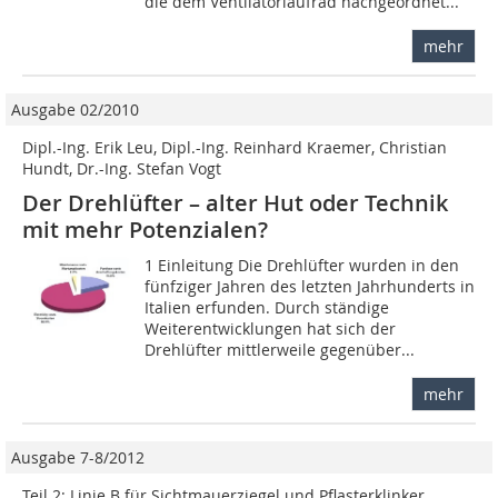
die dem Ventilatorlaufrad nachgeordnet...
mehr
Ausgabe 02/2010
Dipl.-Ing. Erik Leu, Dipl.-Ing. Reinhard Kraemer, Christian
Hundt, Dr.-Ing. Stefan Vogt
Der Drehlüfter – alter Hut oder Technik
mit mehr Potenzialen?
1 Einleitung Die Drehlüfter wurden in den
fünfziger Jahren des letzten Jahrhunderts in
Italien erfunden. Durch ständige
Weiterentwicklungen hat sich der
Drehlüfter mittlerweile gegenüber...
mehr
Ausgabe 7-8/2012
Teil 2: Linie B für Sichtmauerziegel und Pflasterklinker