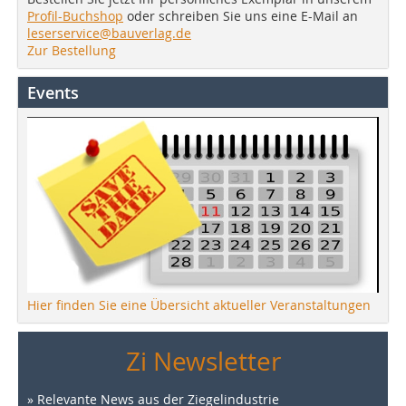
Profil-Buchshop
oder schreiben Sie uns eine E-Mail an
leserservice@bauverlag.de
Zur Bestellung
Events
Hier finden Sie eine Übersicht aktueller Veranstaltungen
Zi Newsletter
» Relevante News aus der Ziegelindustrie