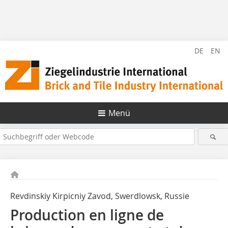
DE
EN
Menü
Revdinskiy Kirpicniy Zavod, Swerdlowsk, Russie
Production en ligne de