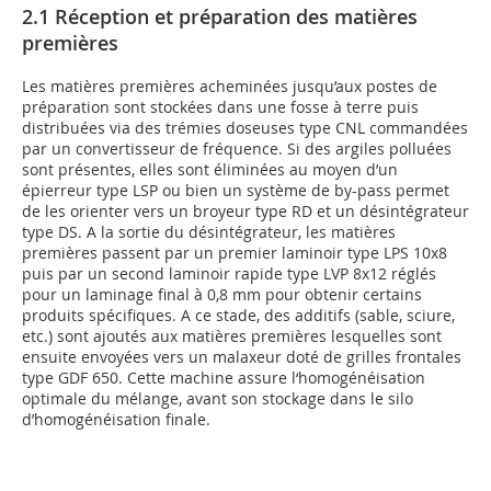
2.1 Réception et préparation des matières
premières
Les matières premières acheminées jusqu’aux postes de
préparation sont stockées dans une fosse à terre puis
distribuées via des trémies doseuses type CNL commandées
par un convertisseur de fréquence. Si des argiles polluées
sont présentes, elles sont éliminées au moyen d’un
épierreur type LSP ou bien un système de by-pass permet
de les orienter vers un broyeur type RD et un désintégrateur
type DS. A la sortie du désintégrateur, les matières
premières passent par un premier laminoir type LPS 10x8
puis par un second laminoir rapide type LVP 8x12 réglés
pour un laminage final à 0,8 mm pour obtenir certains
produits spécifiques. A ce stade, des additifs (sable, sciure,
etc.) sont ajoutés aux matières premières lesquelles sont
ensuite envoyées vers un malaxeur doté de grilles frontales
type GDF 650. Cette machine assure l‘homogénéisation
optimale du mélange, avant son stockage dans le silo
d’homogénéisation finale.