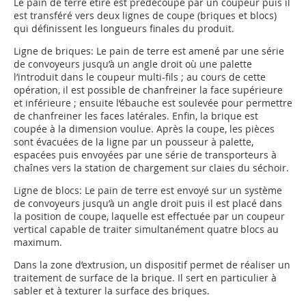
Le pain de terre étiré est prédécoupé par un coupeur puis il
est transféré vers deux lignes de coupe (briques et blocs)
qui définissent les longueurs finales du produit.
Ligne de briques:
Le pain de terre est amené par une série
de convoyeurs jusqu’à un angle droit où une palette
l’introduit dans le coupeur multi-fils ; au cours de cette
opération, il est possible de chanfreiner la face supérieure
et inférieure ; ensuite l‘ébauche est soulevée pour permettre
de chanfreiner les faces latérales. Enfin, la brique est
coupée à la dimension voulue. Après la coupe, les pièces
sont évacuées de la ligne par un pousseur à palette,
espacées puis envoyées par une série de transporteurs à
chaînes vers la station de chargement sur claies du séchoir.
Ligne de blocs:
Le pain de terre est envoyé sur un système
de convoyeurs jusqu’à un angle droit puis il est placé dans
la position de coupe, laquelle est effectuée par un coupeur
vertical capable de traiter simultanément quatre blocs au
maximum.
Dans la zone d’extrusion, un dispositif permet de réaliser un
traitement de surface de la brique. Il sert en particulier à
sabler et à texturer la surface des briques.