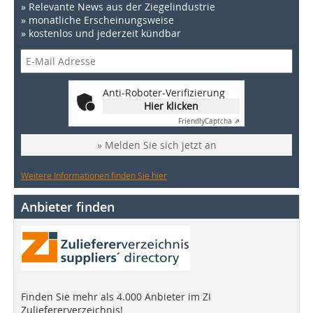
» Relevante News aus der Ziegelindustrie
» monatliche Erscheinungsweise
» kostenlos und jederzeit kündbar
Anti-Roboter-Verifizierung
Hier klicken
Friendly
Captcha ⇗
» Melden Sie sich jetzt an
Weitere Informationen finden Sie hier
Anbieter finden
Finden Sie mehr als 4.000 Anbieter im ZI
Zuliefererverzeichnis!