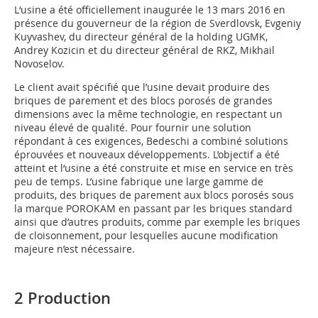
L‘usine a été officiellement inaugurée le 13 mars 2016 en
présence du gouverneur de la région de Sverdlovsk, Evgeniy
Kuyvashev, du directeur général de la holding UGMK,
Andrey Kozicin et du directeur général de RKZ, Mikhail
Novoselov.
Le client avait spécifié que l’usine devait produire des
briques de parement et des blocs porosés de grandes
dimensions avec la même technologie, en respectant un
niveau élevé de qualité. Pour fournir une solution
répondant à ces exigences, Bedeschi a combiné solutions
éprouvées et nouveaux développements. L’objectif a été
atteint et l‘usine a été construite et mise en service en très
peu de temps. L’usine fabrique une large gamme de
produits, des briques de parement aux blocs porosés sous
la marque POROKAM en passant par les briques standard
ainsi que d’autres produits, comme par exemple les briques
de cloisonnement, pour lesquelles aucune modification
majeure n’est nécessaire.
2 Production