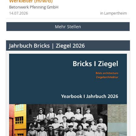
Werkleiter (m/w/d)
Betonwerk Pfenning GmbH
14.07.2026
in Lampertheim
Mehr Stellen
Jahrbuch Bricks | Ziegel 2026