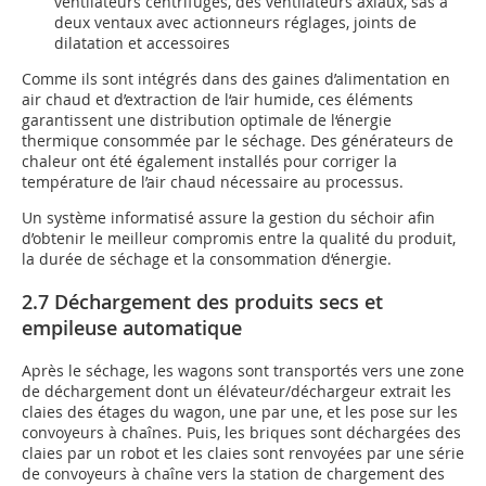
ventilateurs centrifuges, des ventilateurs axiaux, sas à
deux ventaux avec actionneurs réglages, joints de
dilatation et accessoires
Comme ils sont intégrés dans des gaines d’alimentation en
air chaud et d’extraction de l‘air humide, ces éléments
garantissent une distribution optimale de l‘énergie
thermique consommée par le séchage. Des générateurs de
chaleur ont été également installés pour corriger la
température de l’air chaud nécessaire au processus.
Un système informatisé assure la gestion du séchoir afin
d’obtenir le meilleur compromis entre la qualité du produit,
la durée de séchage et la consommation d‘énergie.
2.7 Déchargement des produits secs et
empileuse automatique
Après le séchage, les wagons sont transportés vers une zone
de déchargement dont un élévateur/déchargeur extrait les
claies des étages du wagon, une par une, et les pose sur les
convoyeurs à chaînes. Puis, les briques sont déchargées des
claies par un robot et les claies sont renvoyées par une série
de convoyeurs à chaîne vers la station de chargement des