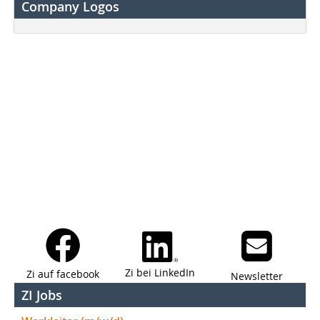
Company Logos
Zi bei LinkedIn
Zi auf facebook
Newsletter
ZI Jobs