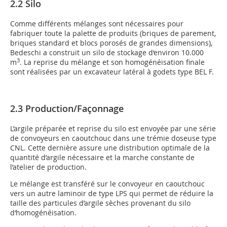
2.2 Silo
Comme différents mélanges sont nécessaires pour
fabriquer toute la palette de produits (briques de parement,
briques standard et blocs porosés de grandes dimensions),
Bedeschi a construit un silo de stockage d‘environ 10.000
3
m
. La reprise du mélange et son homogénéisation finale
sont réalisées par un excavateur latéral à godets type BEL F.
2.3 Production/Façonnage
L’argile préparée et reprise du silo est envoyée par une série
de convoyeurs en caoutchouc dans une trémie doseuse type
CNL. Cette dernière assure une distribution optimale de la
quantité d’argile nécessaire et la marche constante de
l’atelier de production.
Le mélange est transféré sur le convoyeur en caoutchouc
vers un autre laminoir de type LPS qui permet de réduire la
taille des particules d’argile sèches provenant du silo
d‘homogénéisation.