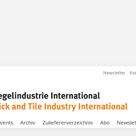
Newsletter
Ko
vents
Archiv
Zuliefererverzeichnis
Abo
Newslet