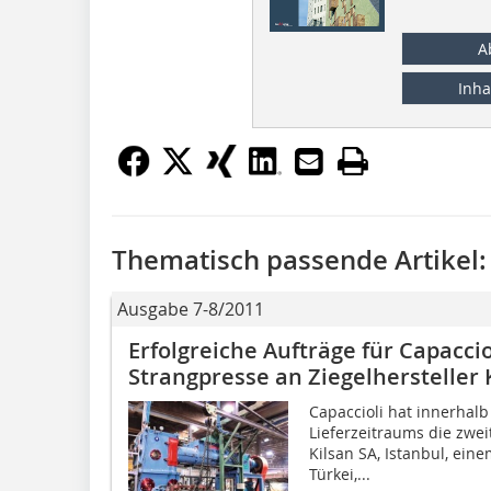
A
Inha
Thematisch passende Artikel:
Ausgabe 7-8/2011
Erfolgreiche Aufträge für Capaccio
Strangpresse an Ziegelhersteller K
Capaccioli hat innerhalb
Lieferzeitraums die zwei
Kilsan SA, Istanbul, ein
Türkei,...