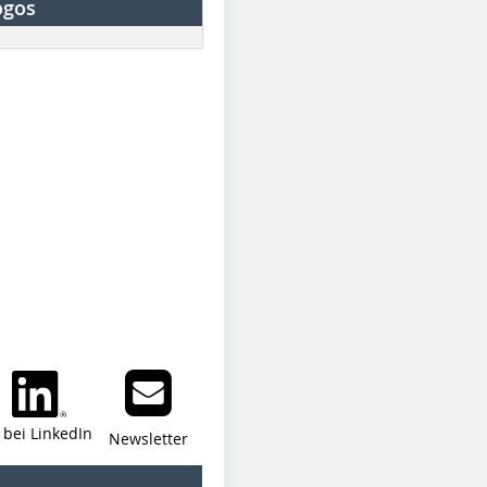
ogos
i bei LinkedIn
Newsletter