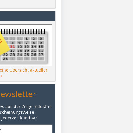
 eine Übersicht aktueller
n
Newsletter
ws aus der Ziegelindustrie
rscheinungsweise
d jederzeit kündbar