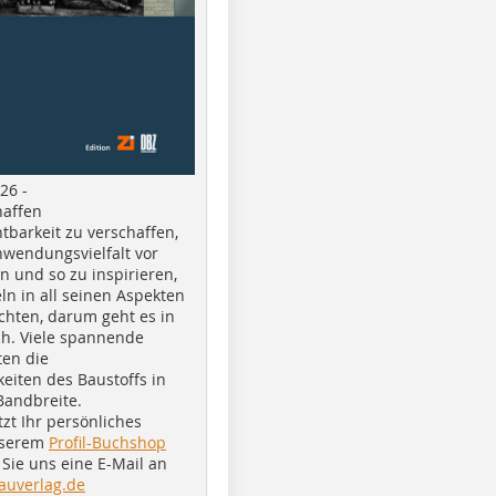
26 -
haffen
tbarkeit zu verschaffen,
nwendungsvielfalt vor
n und so zu inspirieren,
ln in all seinen Aspekten
chten, darum geht es in
h. Viele spannende
ten die
eiten des Baustoffs in
Bandbreite.
tzt Ihr persönliches
nserem
Profil-Buchshop
Sie uns eine E-Mail an
auverlag.de