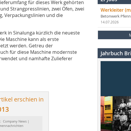
Lieferumfang für dieses Werk gehörten
 und Strangpresslinien, zwei Öfen, zwei
Werkleiter (m
g, Verpackungslinien und die
Betonwerk Pfen
14.07.2026
k in Sinalunga kürzlich die neueste
ie Maschine kann als erste
setzt werden. Getreu der
auch für diese Maschine modernste
Jahrbuch Bri
rwendet und namhafte Zulieferer
tikel erschien in
013
t: Company News |
rmennachrichten