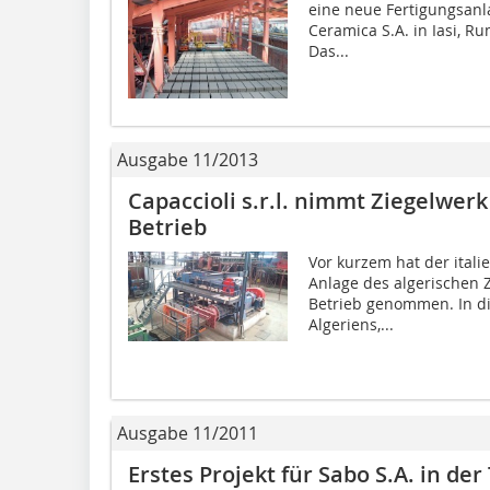
eine neue Fertigungsanla
Ceramica S.A. in Iasi, 
Das...
Ausgabe 11/2013
Capaccioli s.r.l. nimmt Ziegelwer
Betrieb
Vor kurzem hat der ital
Anlage des algerischen 
Betrieb genommen. In di
Algeriens,...
Ausgabe 11/2011
Erstes Projekt für Sabo S.A. in der