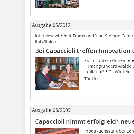
Ausgabe 05/2012
Interview with/mit Emma and/und Stefano Capacci
Italy/Italien
Bei Capaccioli treffen Innovatio
Zi: Ihr Unternehmen fei
Firmengründers Araldo C
Jubiläum? E.C.: Wir feier
Tür für...
Ausgabe 08/2009
Capaccioli nimmt erfolgreich neu
Produktionsstart bei ­Cer