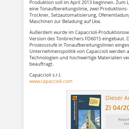
Produktion soll im April 2013 beginnen. Zum 
eine Tonaufbereitungslinie, zwei Produktions-
Trockner, Setzautomatisierung, Ofenentladun
Maschinen zur Beladung auf Lkw.
Außerdem wurde im ­Capaccioli-Produktionswer
Version des Tonbrechers FD6015 eingebaut. D
Prozessstufe in Tonaufbereitungslinien einge
Unternehmenspolitik von Capaccioli werden 
Technologien und hochwertige Materialien ve
beauftragt.
Capaccioli s.r.l.
www.capaccioli.com
Dieser Ar
ZI 04/2
Ressor
Fi