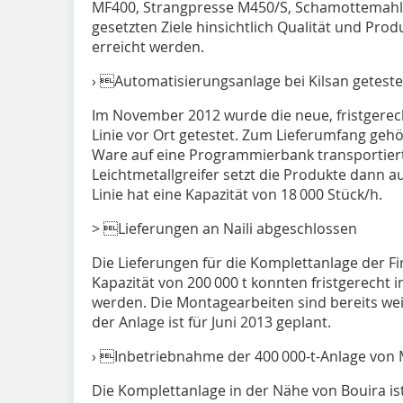
MF400, Strangpresse M450/S, Schamottemahla
gesetzten Ziele hinsichtlich Qualität und Pro
erreicht werden.
› Automatisierungsanlage bei Kilsan geteste
Im November 2012 wurde die neue, fristgerecht 
Linie vor Ort getestet. Zum Lieferumfang gehö
Ware auf eine Programmierbank transportiert
Leichtmetallgreifer setzt die Produkte dann au
Linie hat eine Kapazität von 18 000 Stück/h.
> Lieferungen an Naili abgeschlossen
Die Lieferungen für die Komplettanlage der Fir
Kapazität von 200 000 t konnten fristgerech
werden. Die Montagearbeiten sind bereits wei
der Anlage ist für Juni 2013 geplant.
› Inbetriebnahme der 400 000-t-Anlage von
Die Komplettanlage in der Nähe von Bouira ist