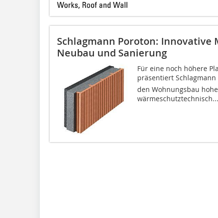
Schlagmann Poroton: Innovative
Neubau und Sanierung
Für eine noch höhere Pl
präsentiert Schlagmann P
den Wohnungsbau hoher
wärmeschutztechnisch..