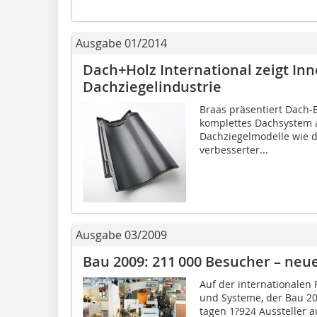
Ausgabe 01/2014
Dach+Holz International zeigt In
Dachziegelindustrie
Braas präsentiert Dach-
komplettes Dachsystem au
Dachziegelmodelle wie d
verbesserter...
Ausgabe 03/2009
Bau 2009: 211 000 Besucher – neu
Auf der internationalen 
und Systeme, der Bau 20
tagen 1?924 Aussteller 