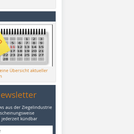
 eine Übersicht aktueller
n
Newsletter
ws aus der Ziegelindustrie
rscheinungsweise
d jederzeit kündbar