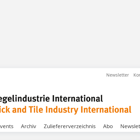
Newsletter
Ko
vents
Archiv
Zuliefererverzeichnis
Abo
Newslet