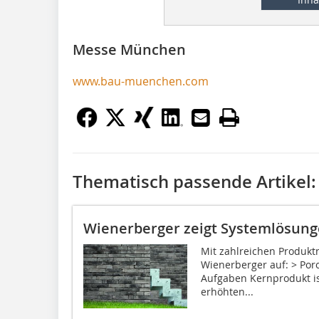
Messe München
www.bau-muenchen.com
Thematisch passende Artikel:
Wienerberger zeigt Systemlösun
Mit zahlreichen Produk
Wienerberger auf: > Por
Aufgaben Kernprodukt is
erhöhten...