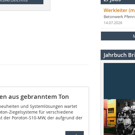
Werkleiter (m
Betonwerk Pfen
14.07.2026
Jahrbuch Bri
gen aus gebranntem Ton
tneuheiten und Systemlösungen wartet
oton-Ziegelsysteme für verschiedene
t der Poroton-S10-MW, der aufgrund der