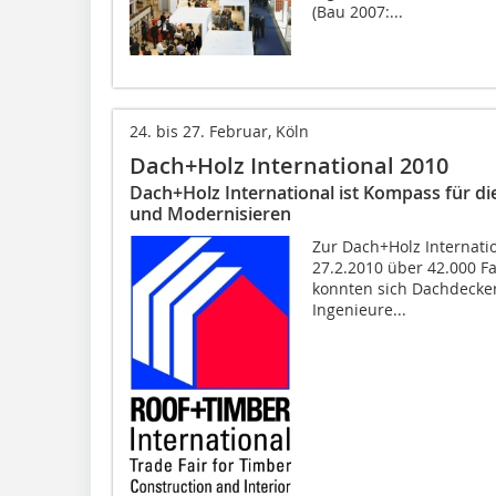
(Bau 2007:...
24. bis 27. Februar, Köln
Dach+Holz International 2010
Dach+Holz International ist Kompass für di
und Modernisieren
Zur Dach+Holz Internatio
27.2.2010 über 42.000 F
konnten sich Dachdecker
In­genieure...