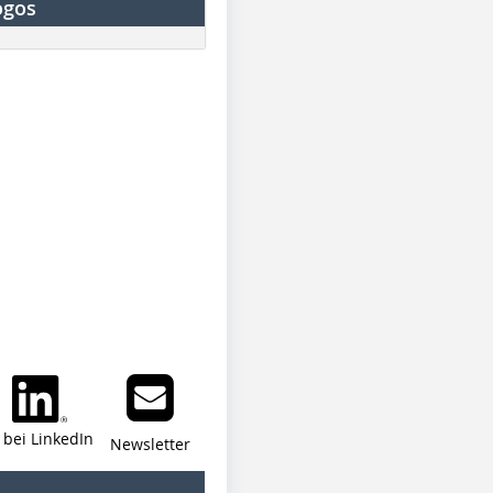
ogos
i bei LinkedIn
Newsletter