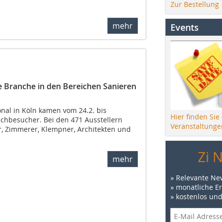
Zur Bestellung
mehr
Events
e Branche in den Bereichen Sanieren
nal in Köln kamen vom 24.2. bis
Hier finden Sie
achbesucher. Bei den 471 Ausstellern
Veranstaltunge
, Zimmerer, Klempner, Architekten und
Zi 
mehr
» Relevante Ne
» monatliche E
» kostenlos un