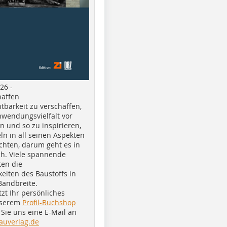
26 -
haffen
tbarkeit zu verschaffen,
nwendungsvielfalt vor
n und so zu inspirieren,
ln in all seinen Aspekten
chten, darum geht es in
h. Viele spannende
ten die
eiten des Baustoffs in
Bandbreite.
tzt Ihr persönliches
nserem
Profil-Buchshop
Sie uns eine E-Mail an
auverlag.de