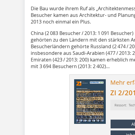
Die Bau wurde ihrem Ruf als „Architektenmess
Besucher kamen aus Architektur- und Planun
2013 noch einmal ein Plus.
China (2 083 Besucher / 2013: 1 091 Besucher)
gehörten zu den Ländern mit den stärksten A
Besucherländern gehörte Russland (2 474 / 20
insbesondere aus ­Saudi-Arabien (477 / 2013:
Emiraten (423 / 2013: 200) kamen erheblich me
mit 3 694 Besuchern (2013: 2 402)...
Mehr erf
ZI 2/20
Ressort: Tec
A
Inha