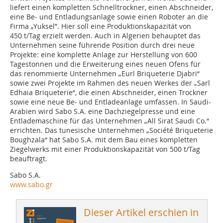
liefert einen kompletten Schnelltrockner, einen Abschneider,
eine Be- und Entladungsanlage sowie einen Roboter an die
Firma „Yuksel”. Hier soll eine ­Produktionskapazität von
450 t/Tag erzielt werden. Auch in Algerien behauptet das
Unternehmen seine führende Position durch drei neue
Projekte: eine komplette Anlage zur Herstellung von 600
Tagestonnen und die Erweiterung eines neuen Ofens für
das renommierte Unternehmen „Eurl Briqueterie Djabri“
sowie zwei Projekte im Rahmen des neuen Werkes der „Sarl
­Edhaia Briqueterie“, die einen Abschneider, einen Trockner
sowie eine neue Be- und Entladeanlage umfassen. In ­Saudi-
Arabien wird Sabo S.A. eine Dachziegelpresse und eine
Entlademaschine für das Unternehmen „All Sirat ­Saudi Co.“
errichten. Das tunesische Unternehmen „Société Briqueterie
Boughzala“ hat Sabo S.A. mit dem Bau eines kompletten
Ziegelwerks mit einer Produktionskapazität von 500 t/Tag
beauftragt.
Sabo S.A.
www.sabo.gr
Dieser Artikel erschien in