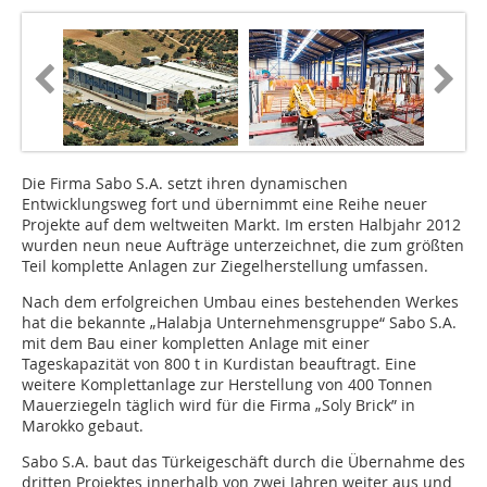
Die Firma Sabo S.A. setzt ihren dynamischen
Entwicklungsweg fort und übernimmt eine Reihe neuer
Projekte auf dem weltweiten Markt. Im ersten Halbjahr 2012
wurden neun neue Aufträge unterzeichnet, die zum größten
Teil komplette Anlagen zur Ziegelherstellung umfassen.
Nach dem erfolgreichen Umbau eines bestehenden Werkes
hat die bekannte „Halabja Unternehmensgruppe“ Sabo S.A.
mit dem Bau einer kompletten Anlage mit einer
Tageskapazität von 800 t in Kurdistan beauftragt. Eine
weitere Komplettanlage zur Herstellung von 400 Tonnen
Mauerziegeln täglich wird für die Firma „Soly Brick” in
Marokko gebaut.
Sabo S.A. baut das Türkeigeschäft durch die Übernahme des
dritten Projektes innerhalb von zwei Jahren weiter aus und