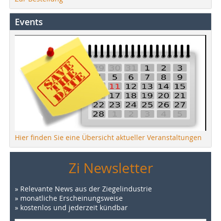
Events
Hier finden Sie eine Übersicht aktueller Veranstaltungen
Zi Newsletter
» Relevante News aus der Ziegelindustrie
» monatliche Erscheinungsweise
» kostenlos und jederzeit kündbar