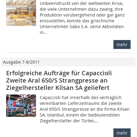
Unbeeindruckt von der weltweiten Krise,
die viele Unternehmen dazu zwang, ihre
Produktion vorübergehend oder gar ganz
einzustellen, konnte das griechische
Unternehmen Sabo S.A. seine Aktivitäten
in...
mehr
Ausgabe 7-8/2011
Erfolgreiche Aufträge für Capaccioli
Zweite Aral 650/S Strangpresse an
Ziegelhersteller Kilsan SA geliefert
Capaccioli hat innerhalb des vertraglich
vereinbarten Lieferzeitraums die zweite
Aral 650/S Strangpresse an die Firma Kilsan
SA, Istanbul, einem der bedeutendsten
Ziegelhersteller der Türkei,...
mehr