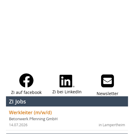
Zi bei LinkedIn
Zi auf facebook
Newsletter
ZI Jobs
Werkleiter (m/w/d)
Betonwerk Pfenning GmbH
14.07.2026
in Lampertheim