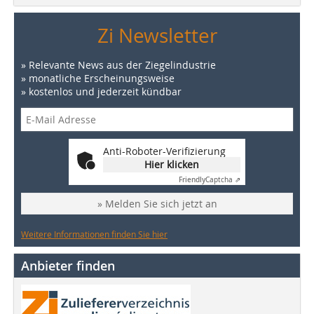
Zi Newsletter
» Relevante News aus der Ziegelindustrie
» monatliche Erscheinungsweise
» kostenlos und jederzeit kündbar
Anti-Roboter-Verifizierung
Hier klicken
Friendly
Captcha ⇗
» Melden Sie sich jetzt an
Weitere Informationen finden Sie hier
Anbieter finden