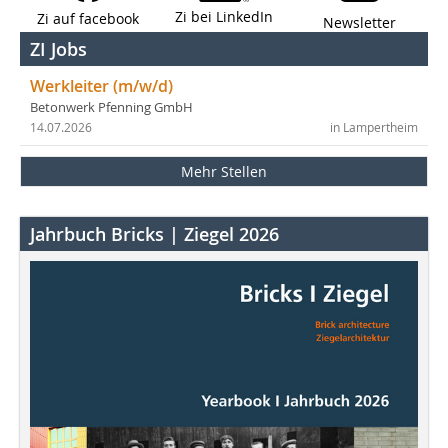
Zi bei LinkedIn
Zi auf facebook
Newsletter
ZI Jobs
Werkleiter (m/w/d)
Betonwerk Pfenning GmbH
14.07.2026
in Lampertheim
Mehr Stellen
Jahrbuch Bricks | Ziegel 2026