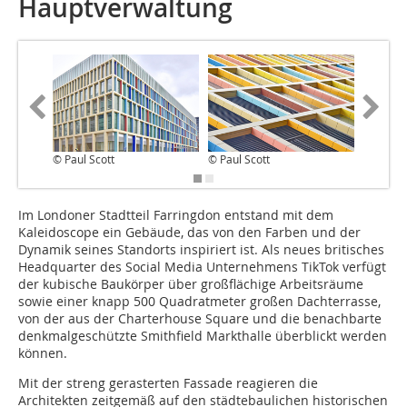
Hauptverwaltung
© Paul Scott
© Paul Scott
© Paul S
Im Londoner Stadtteil Farringdon entstand mit dem
Kaleidoscope ein Gebäude, das von den Farben und der
Dynamik seines Standorts inspiriert ist. Als neues britisches
Headquarter des Social Media Unternehmens TikTok verfügt
der kubische Baukörper über großflächige Arbeitsräume
sowie einer knapp 500 Quadratmeter großen Dachterrasse,
von der aus der Charterhouse Square und die benachbarte
denkmalgeschützte Smithfield Markthalle überblickt werden
können.
Mit der streng gerasterten Fassade reagieren die
Architekten zeitgemäß auf den städtebaulichen historischen