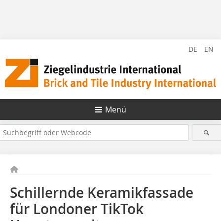
DE
EN
Menü
Schillernde Keramikfassade
für Londoner TikTok