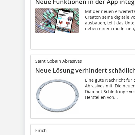
Neue Funktionen in der App integ
Mit der neuen erweitert
Creaton seine digitale V
ausbauen, teilt das Un
neben einem modernen,.
Saint Gobain Abrasives
Neue Lösung verhindert schädlich
Eine gute Nachricht für d
Abrasives mit: Die neu
Diamant-Schleifringe vo
Herstellen von...
Eirich