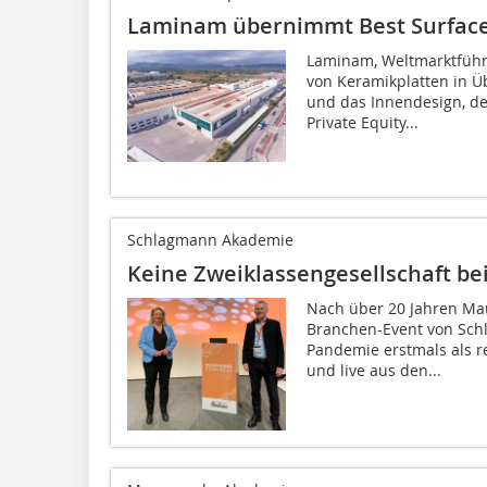
Laminam übernimmt Best Surfac
Laminam, Weltmarktführ
von Keramikplatten in Ü
und das Innendesign, der
Private Equity...
Schlagmann Akademie
Keine Zweiklassengesellschaft be
Nach über 20 Jahren Ma
Branchen-Event von Sch
Pandemie erstmals als r
und live aus den...