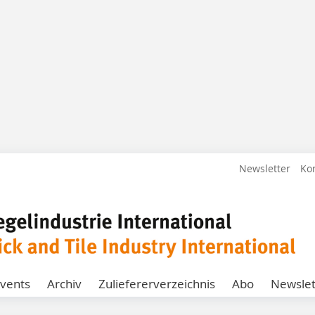
Newsletter
Ko
vents
Archiv
Zuliefererverzeichnis
Abo
Newslet