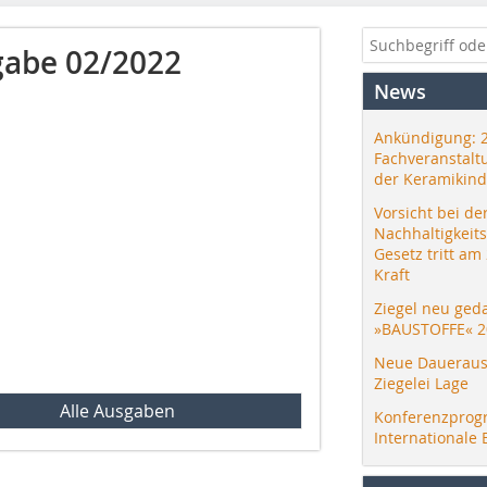
abe 02/2022
News
Ankündigung: 
Fachveranstalt
der Keramikind
Vorsicht bei de
Nachhaltigkeit
Gesetz tritt am
Kraft
Ziegel neu ged
»BAUSTOFFE« 2
Neue Daueraus
Ziegelei Lage
Alle Ausgaben
Konferenzprog
Internationale 