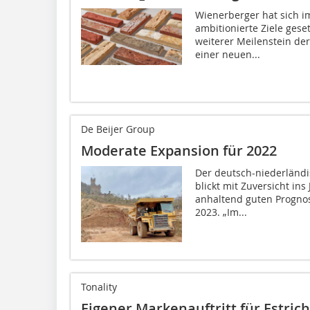
Wienerberger hat sich 
ambitionierte Ziele gese
weiterer Meilenstein de
einer neuen...
De Beijer Group
Moderate Expansion für 2022
Der deutsch-niederländi
blickt mit Zuversicht ins
anhaltend guten Prognos
2023. „Im...
Tonality
Eigener Markenauftritt für Estrich