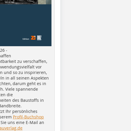
26 -
haffen
tbarkeit zu verschaffen,
nwendungsvielfalt vor
n und so zu inspirieren,
ln in all seinen Aspekten
chten, darum geht es in
h. Viele spannende
ten die
eiten des Baustoffs in
Bandbreite.
tzt Ihr persönliches
nserem
Profil-Buchshop
Sie uns eine E-Mail an
auverlag.de