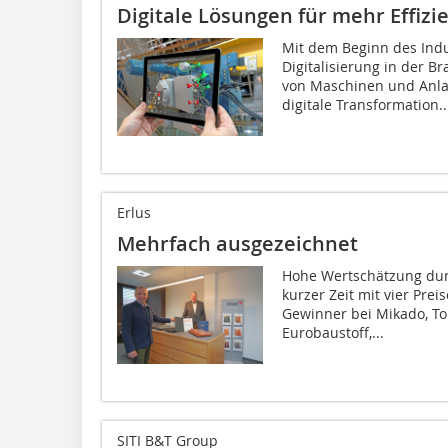
Digitale Lösungen für mehr Effizi
Mit dem Beginn des Indus
Digitalisierung in der B
von Maschinen und Anla
digitale Transformation..
Erlus
Mehrfach ausgezeichnet
Hohe Wertschätzung dur
kurzer Zeit mit vier Pr
Gewinner bei Mikado, To
Eurobaustoff,...
SITI B&T Group