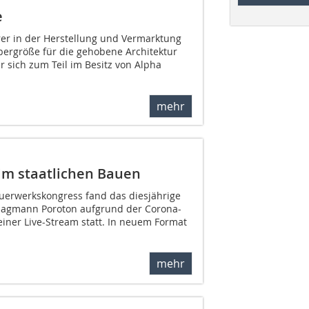
e
er in der Herstellung und Vermarktung
bergröße für die gehobene Architektur
 sich zum Teil im Besitz von Alpha
mehr
im staatlichen Bauen
uerwerkskongress fand das diesjährige
lagmann Poroton aufgrund der Corona-
einer Live-Stream statt. In neuem Format
mehr