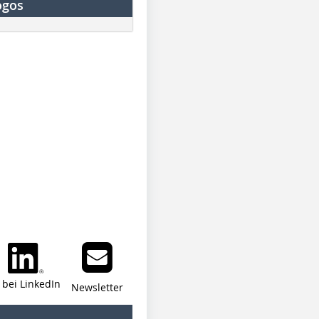
ogos
i bei LinkedIn
Newsletter