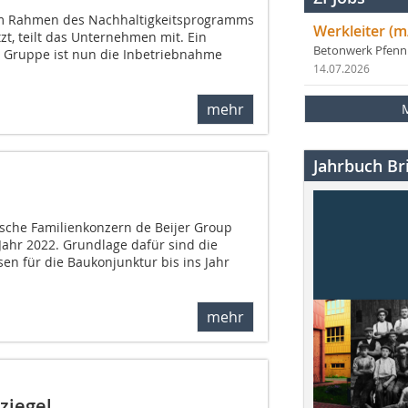
im Rahmen des Nachhaltigkeitsprogramms
Werkleiter (m
tzt, teilt das Unternehmen mit. Ein
Betonwerk Pfen
r Gruppe ist nun die Inbetriebnahme
14.07.2026
mehr
Jahrbuch Bri
sche Familienkonzern de Beijer Group
 Jahr 2022. Grundlage dafür sind die
en für die Baukonjunktur bis ins Jahr
mehr
ziegel