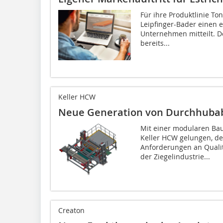
Für ihre Produktlinie To
Leipfinger-Bader einen e
Unternehmen mitteilt. D
bereits...
Keller HCW
Neue Generation von Durchhuba
Mit einer modularen Ba
Keller HCW gelungen, de
Anforderungen an Qualitä
der Ziegelindustrie...
Creaton