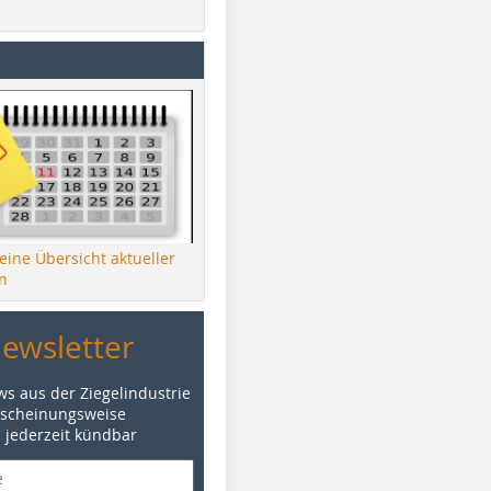
 eine Übersicht aktueller
n
Newsletter
ws aus der Ziegelindustrie
rscheinungsweise
d jederzeit kündbar